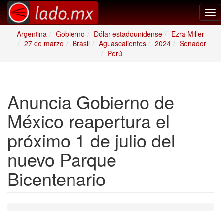
Tog
nav
Argentina
Gobierno
Dólar estadounidense
Ezra Miller
27 de marzo
Brasil
Aguascalientes
2024
Senador
Perú
Anuncia Gobierno de
México reapertura el
próximo 1 de julio del
nuevo Parque
Bicentenario