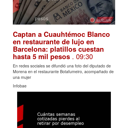
Captan a Cuauhtémoc Blanco
en restaurante de lujo en
Barcelona: platillos cuestan
. 09:30
hasta 5 mil pesos
En redes sociales se difundió una foto del diputado de
Morena en el restaurante Botafumeiro, acompañado de
una mujer
Infobae