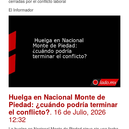
cerradas por el conflicto laboral
El Informador
Huelga en Nacional Monte de
Piedad: ¿cuándo podría terminar
. 16 de Julio, 2026
el conflicto?
12:32
La huelga en Nacional Monte de Piedad sigue sin una fecha