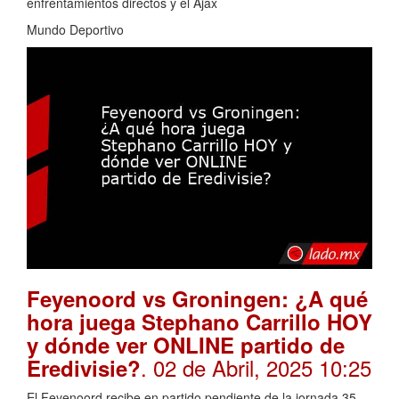
enfrentamientos directos y el Ajax
Mundo Deportivo
Feyenoord vs Groningen: ¿A qué
hora juega Stephano Carrillo HOY
y dónde ver ONLINE partido de
. 02 de Abril, 2025 10:25
Eredivisie?
El Feyenoord recibe en partido pendiente de la jornada 35