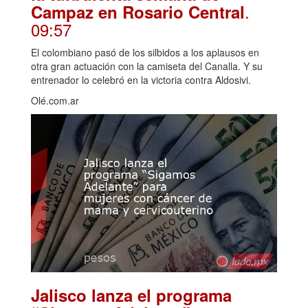
.
Campaz en Rosario Central
09:57
El colombiano pasó de los silbidos a los aplausos en
otra gran actuación con la camiseta del Canalla. Y su
entrenador lo celebró en la victoria contra Aldosivi.
Olé.com.ar
Jalisco lanza el programa