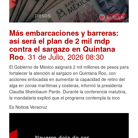
Más embarcaciones y barreras:
así será el plan de 2 mil mdp
contra el sargazo en Quintana
. 31 de Julio, 2026 08:30
Roo
El Gobierno de México asignará 2 mil millones de pesos para
fortalecer la atención al sargazo en Quintana Roo, con
acciones enfocadas en aumentar la capacidad de retiro del
alga en zonas marítimas y costeras, informó la presidenta
Claudia Sheinbaum Pardo. Durante la conferencia matutina,
la mandataria explicó que el programa contempla la inco
Es Noticia Veracruz