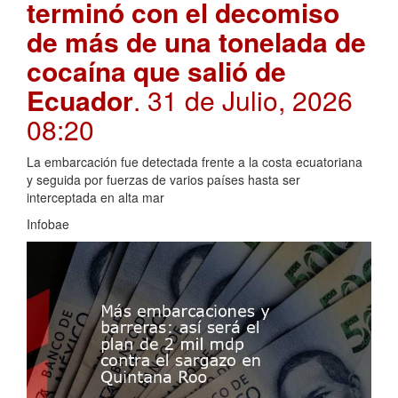
terminó con el decomiso
de más de una tonelada de
cocaína que salió de
Ecuador
. 31 de Julio, 2026
08:20
La embarcación fue detectada frente a la costa ecuatoriana
y seguida por fuerzas de varios países hasta ser
interceptada en alta mar
Infobae