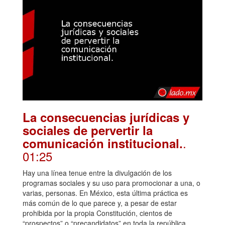
La consecuencias jurídicas y
sociales de pervertir la
.
comunicación institucional.
01:25
Hay una línea tenue entre la divulgación de los
programas sociales y su uso para promocionar a una, o
varias, personas. En México, esta última práctica es
más común de lo que parece y, a pesar de estar
prohibida por la propia Constitución, cientos de
“prospectos” o “precandidatos” en toda la república