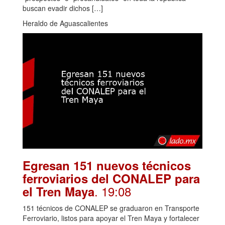
buscan evadir dichos […]
Heraldo de Aguascalientes
Egresan 151 nuevos técnicos
ferroviarios del CONALEP para
. 19:08
el Tren Maya
151 técnicos de CONALEP se graduaron en Transporte
Ferroviario, listos para apoyar el Tren Maya y fortalecer