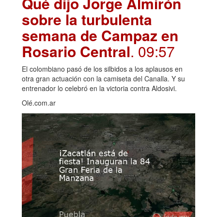
Qué dijo Jorge Almirón
sobre la turbulenta
semana de Campaz en
Rosario Central
. 09:57
El colombiano pasó de los silbidos a los aplausos en
otra gran actuación con la camiseta del Canalla. Y su
entrenador lo celebró en la victoria contra Aldosivi.
Olé.com.ar