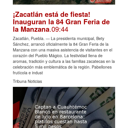
¡Zacatlán está de fiesta!
Inauguran la 84 Gran Feria de
.09:44
la Manzana
Zacatlán, Puebla. — La presidenta municipal, Bety
Sánchez, arrancó oficialmente la 84 Gran Feria de la
Manzana con una masiva asistencia de visitantes en el
corazón del Pueblo Mágico. La festividad llena de
aromas, tradición y cultura a las familias zacatecas en la
celebración más emblemática de la región. Pabellones
frutícola e indust
Tribuna Noticias