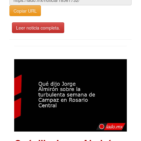
Copiar URL
Leer noticia completa.