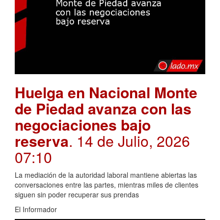
Huelga en Nacional Monte
de Piedad avanza con las
negociaciones bajo
reserva
. 14 de Julio, 2026
07:10
La mediación de la autoridad laboral mantiene abiertas las
conversaciones entre las partes, mientras miles de clientes
siguen sin poder recuperar sus prendas
El Informador