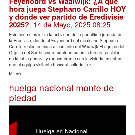
Feyenoord vs Waalwijk: ¿A qué
hora juega Stephano Carrillo HOY
y dónde ver partido de Eredivisie
. 14 de Mayo, 2025 08:25
2025?
Este miércoles inicia la actividad de la penúltima jornada de
la Eredivise, donde el Feyenoord del mexicano Stephano
Carrillo recibe en casa al conjunto del Waalwijk.El equipo del
Orgullo del Sur buscará mantenerse en la tercera posición
de la tabla general y reencontrarse con la victoria, mientras
que el equipo visitante buscará salir de la z
Milenio
huelga nacional monte de
piedad