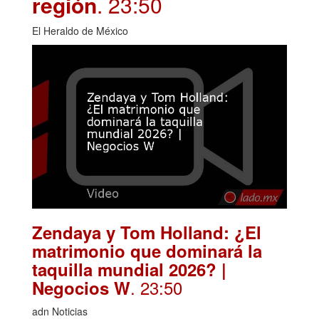
región
. 23:50
El Heraldo de México
Zendaya y Tom Holland: ¿El
matrimonio que dominará la
taquilla mundial 2026? |
. 23:50
Negocios W
adn Noticias