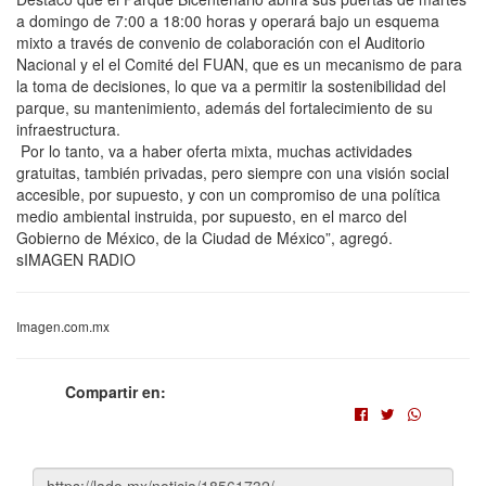
a domingo de 7:00 a 18:00 horas y operará bajo un esquema
mixto a través de convenio de colaboración con el Auditorio
Nacional y el el Comité del FUAN, que es un mecanismo de para
la toma de decisiones, lo que va a permitir la sostenibilidad del
parque, su mantenimiento, además del fortalecimiento de su
infraestructura.
Por lo tanto, va a haber oferta mixta, muchas actividades
gratuitas, también privadas, pero siempre con una visión social
accesible, por supuesto, y con un compromiso de una política
medio ambiental instruida, por supuesto, en el marco del
Gobierno de México, de la Ciudad de México”, agregó.
sIMAGEN RADIO
Imagen.com.mx
Compartir en: