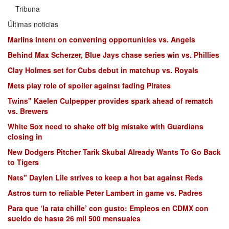
Tribuna
Últimas noticias
Marlins intent on converting opportunities vs. Angels
Behind Max Scherzer, Blue Jays chase series win vs. Phillies
Clay Holmes set for Cubs debut in matchup vs. Royals
Mets play role of spoiler against fading Pirates
Twins" Kaelen Culpepper provides spark ahead of rematch
vs. Brewers
White Sox need to shake off big mistake with Guardians
closing in
New Dodgers Pitcher Tarik Skubal Already Wants To Go Back
to Tigers
Nats" Daylen Lile strives to keep a hot bat against Reds
Astros turn to reliable Peter Lambert in game vs. Padres
Para que ‘la rata chille’ con gusto: Empleos en CDMX con
sueldo de hasta 26 mil 500 mensuales