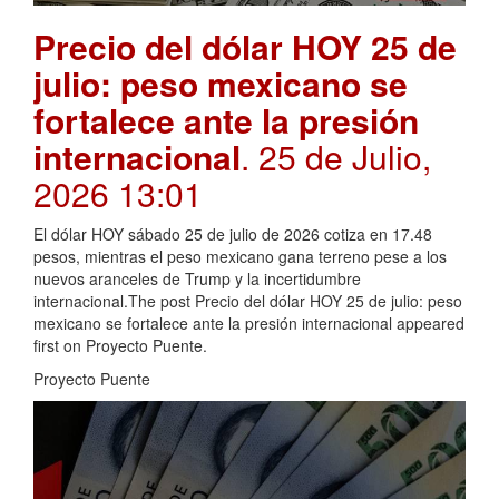
Precio del dólar HOY 25 de
julio: peso mexicano se
fortalece ante la presión
internacional
. 25 de Julio,
2026 13:01
El dólar HOY sábado 25 de julio de 2026 cotiza en 17.48
pesos, mientras el peso mexicano gana terreno pese a los
nuevos aranceles de Trump y la incertidumbre
internacional.The post Precio del dólar HOY 25 de julio: peso
mexicano se fortalece ante la presión internacional appeared
first on Proyecto Puente.
Proyecto Puente