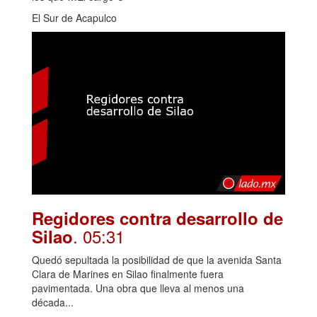
El Sur de Acapulco
Regidores contra desarrollo de
. 05:31
Silao
Quedó sepultada la posibilidad de que la avenida Santa
Clara de Marines en Silao finalmente fuera
pavimentada. Una obra que lleva al menos una
década...