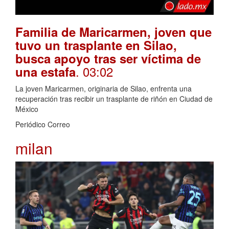
Familia de Maricarmen, joven que
tuvo un trasplante en Silao,
busca apoyo tras ser víctima de
. 03:02
una estafa
La joven Maricarmen, originaria de Silao, enfrenta una
recuperación tras recibir un trasplante de riñón en Ciudad de
México
Periódico Correo
milan