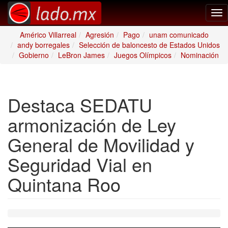
Tog
nav
Américo Villarreal
Agresión
Pago
unam comunicado
andy borregales
Selección de baloncesto de Estados Unidos
Gobierno
LeBron James
Juegos Olímpicos
Nominación
Destaca SEDATU
armonización de Ley
General de Movilidad y
Seguridad Vial en
Quintana Roo