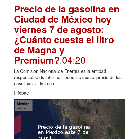
Precio de la gasolina en
Ciudad de México hoy
viernes 7 de agosto:
¿Cuánto cuesta el litro
de Magna y
Premium?
.04:20
La Comisión Nacional de Energía es la entidad
responsable de informar todos los días el precio de las
gasolinas en México
Infobae