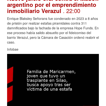
argentino por el emprendimiento
. 22:00
inmobiliario Verazul
Enrique Blaksley Señorans fue condenado en 2023 a 8 años
de prisión por realizar estafas piramidales contra 311
damnificados bajo la fachada de la empresa Hope Funds. En
ese proceso había salido absuelto por el fideicomiso del
barrio Verazul, pero la Cámara de Casación ordenó reabrir el
caso.
Infobae