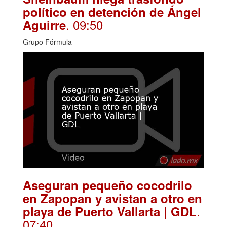
político en detención de Ángel
. 09:50
Aguirre
Grupo Fórmula
Aseguran pequeño cocodrilo
en Zapopan y avistan a otro en
.
playa de Puerto Vallarta | GDL
07:40