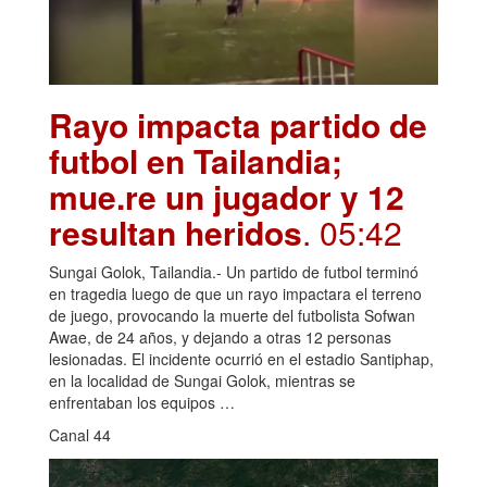
Rayo impacta partido de
futbol en Tailandia;
mue.re un jugador y 12
resultan heridos
. 05:42
Sungai Golok, Tailandia.- Un partido de futbol terminó
en tragedia luego de que un rayo impactara el terreno
de juego, provocando la muerte del futbolista Sofwan
Awae, de 24 años, y dejando a otras 12 personas
lesionadas. El incidente ocurrió en el estadio Santiphap,
en la localidad de Sungai Golok, mientras se
enfrentaban los equipos …
Canal 44