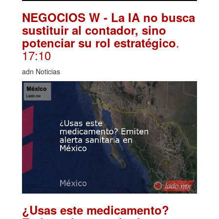
NEGOCIOS W - La IA no busca
sustituir al contador, sino
.
potenciar su rol estratégico
17:10
adn Noticias
¿Usas este medicamento?