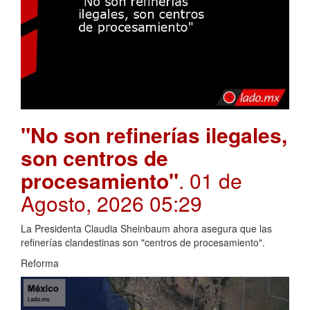
"No son refinerías ilegales,
son centros de
procesamiento"
. 01 de
Agosto, 2026 05:29
La Presidenta Claudia Sheinbaum ahora asegura que las
refinerías clandestinas son "centros de procesamiento".
Reforma