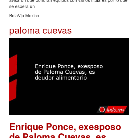
avisaron que pondrán equipos con varios titulares por lo que
se espera un
BolaVip Mexico
paloma cuevas
Enrique Ponce, exesposo
de Paloma Cuevas, es