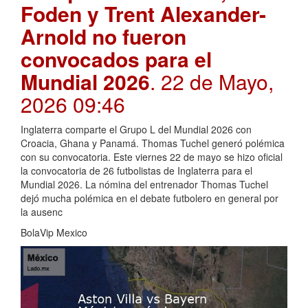
Foden y Trent Alexander-
Arnold no fueron
convocados para el
Mundial 2026
. 22 de Mayo,
2026 09:46
Inglaterra comparte el Grupo L del Mundial 2026 con
Croacia, Ghana y Panamá. Thomas Tuchel generó polémica
con su convocatoria. Este viernes 22 de mayo se hizo oficial
la convocatoria de 26 futbolistas de Inglaterra para el
Mundial 2026. La nómina del entrenador Thomas Tuchel
dejó mucha polémica en el debate futbolero en general por
la ausenc
BolaVip Mexico