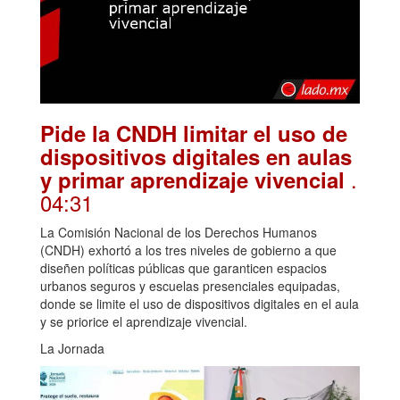
Pide la CNDH limitar el uso de
dispositivos digitales en aulas
.
y primar aprendizaje vivencial
04:31
La Comisión Nacional de los Derechos Humanos
(CNDH) exhortó a los tres niveles de gobierno a que
diseñen políticas públicas que garanticen espacios
urbanos seguros y escuelas presenciales equipadas,
donde se limite el uso de dispositivos digitales en el aula
y se priorice el aprendizaje vivencial.
La Jornada