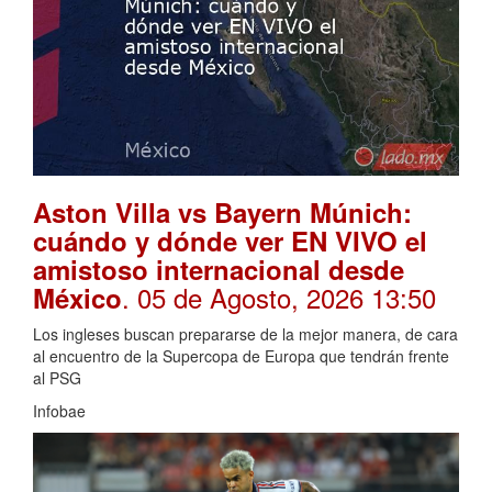
Aston Villa vs Bayern Múnich:
cuándo y dónde ver EN VIVO el
amistoso internacional desde
. 05 de Agosto, 2026 13:50
México
Los ingleses buscan prepararse de la mejor manera, de cara
al encuentro de la Supercopa de Europa que tendrán frente
al PSG
Infobae