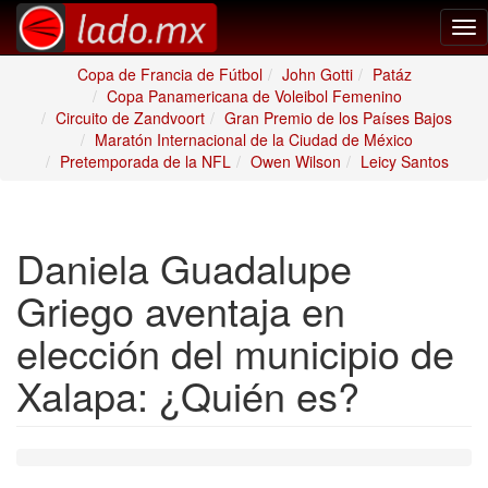
Tog
nav
Copa de Francia de Fútbol
John Gotti
Patáz
Copa Panamericana de Voleibol Femenino
Circuito de Zandvoort
Gran Premio de los Países Bajos
Maratón Internacional de la Ciudad de México
Pretemporada de la NFL
Owen Wilson
Leicy Santos
Daniela Guadalupe
Griego aventaja en
elección del municipio de
Xalapa: ¿Quién es?