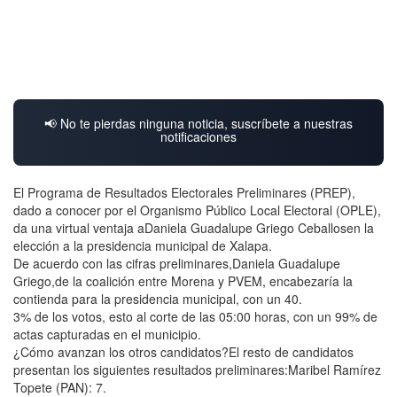
📢 No te pierdas ninguna noticia, suscríbete a nuestras
notificaciones
El Programa de Resultados Electorales Preliminares (PREP),
dado a conocer por el Organismo Público Local Electoral (OPLE),
da una virtual ventaja aDaniela Guadalupe Griego Ceballosen la
elección a la presidencia municipal de Xalapa.
De acuerdo con las cifras preliminares,Daniela Guadalupe
Griego,de la coalición entre Morena y PVEM, encabezaría la
contienda para la presidencia municipal, con un 40.
3% de los votos, esto al corte de las 05:00 horas, con un 99% de
actas capturadas en el municipio.
¿Cómo avanzan los otros candidatos?El resto de candidatos
presentan los siguientes resultados preliminares:Maribel Ramírez
Topete (PAN): 7.