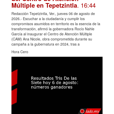
. 16:44
Múltiple en Tepetzintla
Redacción Tepetzintla, Ver., jueves 06 de agosto de
2026.- Escuchar a la ciudadanía y cumplir los
compromisos asumidos en territorio es la esencia de la
transformación, afirmó la gobernadora Rocío Nahle
García al inaugurar el Centro de Atención Múltiple
(CAM) Ana Nicole, obra comprometida durante su
campaña a la gubernatura en 2024, tras a
Hora Cero