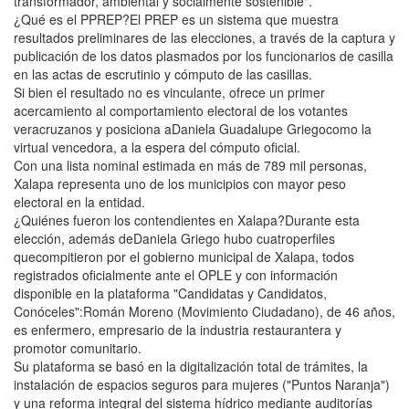
transformador, ambiental y socialmente sostenible".
¿Qué es el PPREP?El PREP es un sistema que muestra
resultados preliminares de las elecciones, a través de la captura y
publicación de los datos plasmados por los funcionarios de casilla
en las actas de escrutinio y cómputo de las casillas.
Si bien el resultado no es vinculante, ofrece un primer
acercamiento al comportamiento electoral de los votantes
veracruzanos y posiciona aDaniela Guadalupe Griegocomo la
virtual vencedora, a la espera del cómputo oficial.
Con una lista nominal estimada en más de 789 mil personas,
Xalapa representa uno de los municipios con mayor peso
electoral en la entidad.
¿Quiénes fueron los contendientes en Xalapa?Durante esta
elección, además deDaniela Griego hubo cuatroperfiles
quecompitieron por el gobierno municipal de Xalapa, todos
registrados oficialmente ante el OPLE y con información
disponible en la plataforma "Candidatas y Candidatos,
Conóceles":Román Moreno (Movimiento Ciudadano), de 46 años,
es enfermero, empresario de la industria restaurantera y
promotor comunitario.
Su plataforma se basó en la digitalización total de trámites, la
instalación de espacios seguros para mujeres ("Puntos Naranja")
y una reforma integral del sistema hídrico mediante auditorías