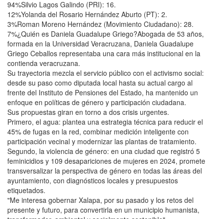
94%Silvio Lagos Galindo (PRI): 16.
12%Yolanda del Rosario Hernández Aburto (PT): 2.
3%Roman Moreno Hernández (Movimiento Ciudadano): 28.
7%¿Quién es Daniela Guadalupe Griego?Abogada de 53 años,
formada en la Universidad Veracruzana, Daniela Guadalupe
Griego Ceballos representaba una cara más institucional en la
contienda veracruzana.
Su trayectoria mezcla el servicio público con el activismo social:
desde su paso como diputada local hasta su actual cargo al
frente del Instituto de Pensiones del Estado, ha mantenido un
enfoque en políticas de género y participación ciudadana.
Sus propuestas giran en torno a dos crisis urgentes.
Primero, el agua: plantea una estrategia técnica para reducir el
45% de fugas en la red, combinar medición inteligente con
participación vecinal y modernizar las plantas de tratamiento.
Segundo, la violencia de género: en una ciudad que registró 5
feminicidios y 109 desapariciones de mujeres en 2024, promete
transversalizar la perspectiva de género en todas las áreas del
ayuntamiento, con diagnósticos locales y presupuestos
etiquetados.
"Me interesa gobernar Xalapa, por su pasado y los retos del
presente y futuro, para convertirla en un municipio humanista,