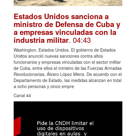
Estados Unidos sanciona a
ministro de Defensa de Cuba y
a empresas vinculadas con la
. 04:43
industria militar
Washington, Estados Unidos. El gobierno de Estados
Unidos anunció nuevas sanciones contra altos
funcionarios y empresas vinculadas con el sector militar
de Cuba, entre ellos el ministro de las Fuerzas Armadas
Revolucionarias, Álvaro López Miera. De acuerdo con el
Departamento de Estado, las medidas alcanzan en total
a ocho personas y cinco empre
Canal 44