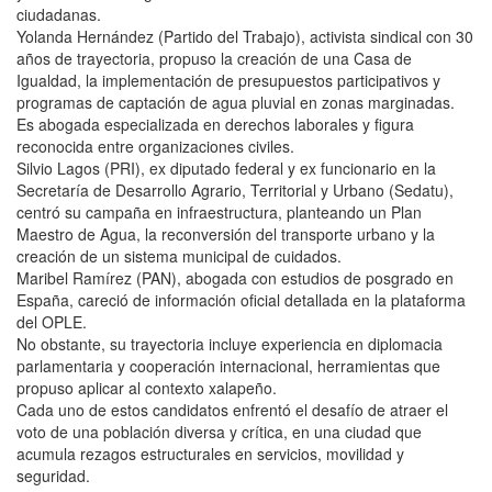
ciudadanas.
Yolanda Hernández (Partido del Trabajo), activista sindical con 30
años de trayectoria, propuso la creación de una Casa de
Igualdad, la implementación de presupuestos participativos y
programas de captación de agua pluvial en zonas marginadas.
Es abogada especializada en derechos laborales y figura
reconocida entre organizaciones civiles.
Silvio Lagos (PRI), ex diputado federal y ex funcionario en la
Secretaría de Desarrollo Agrario, Territorial y Urbano (Sedatu),
centró su campaña en infraestructura, planteando un Plan
Maestro de Agua, la reconversión del transporte urbano y la
creación de un sistema municipal de cuidados.
Maribel Ramírez (PAN), abogada con estudios de posgrado en
España, careció de información oficial detallada en la plataforma
del OPLE.
No obstante, su trayectoria incluye experiencia en diplomacia
parlamentaria y cooperación internacional, herramientas que
propuso aplicar al contexto xalapeño.
Cada uno de estos candidatos enfrentó el desafío de atraer el
voto de una población diversa y crítica, en una ciudad que
acumula rezagos estructurales en servicios, movilidad y
seguridad.