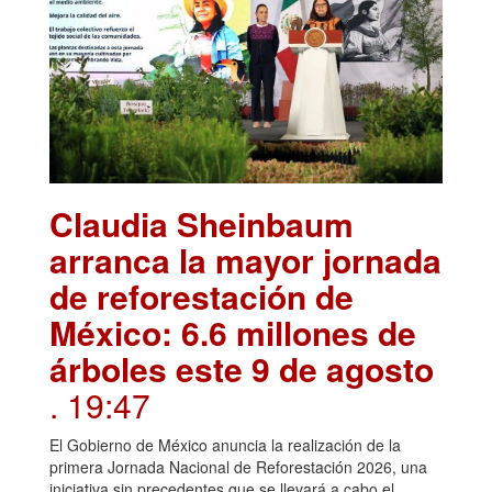
Claudia Sheinbaum
arranca la mayor jornada
de reforestación de
México: 6.6 millones de
árboles este 9 de agosto
. 19:47
El Gobierno de México anuncia la realización de la
primera Jornada Nacional de Reforestación 2026, una
iniciativa sin precedentes que se llevará a cabo el