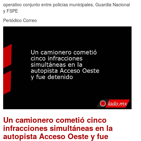
operativo conjunto entre policías municipales, Guardia Nacional
y FSPE
Periódico Correo
Un camionero cometió cinco
infracciones simultáneas en la
autopista Acceso Oeste y fue