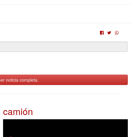
er noticia completa.
camión