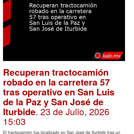
Recuperan tractocamión
robado en la carretera 57
tras operativo en San Luis
de la Paz y San José de
Iturbide
. 23 de Julio, 2026
15:03
El tractocamión fue localizado en San José de Iturbide tras un