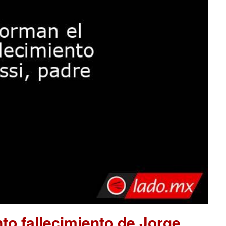
to fallecimiento de Jorge