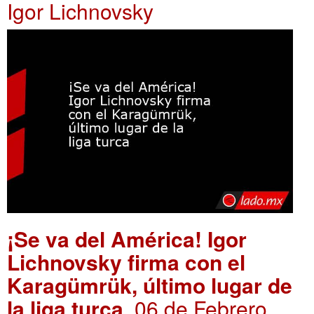
Igor Lichnovsky
¡Se va del América! Igor
Lichnovsky firma con el
Karagümrük, último lugar de
la liga turca
. 06 de Febrero,