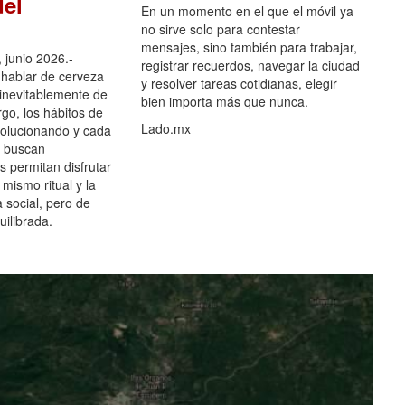
el
En un momento en el que el móvil ya
no sirve solo para contestar
mensajes, sino también para trabajar,
 junio 2026.-
registrar recuerdos, navegar la ciudad
hablar de cerveza
y resolver tareas cotidianas, elegir
 inevitablemente de
bien importa más que nunca.
go, los hábitos de
Lado.mx
olucionando y cada
 buscan
es permitan disfrutar
 mismo ritual y la
 social, pero de
ilibrada.