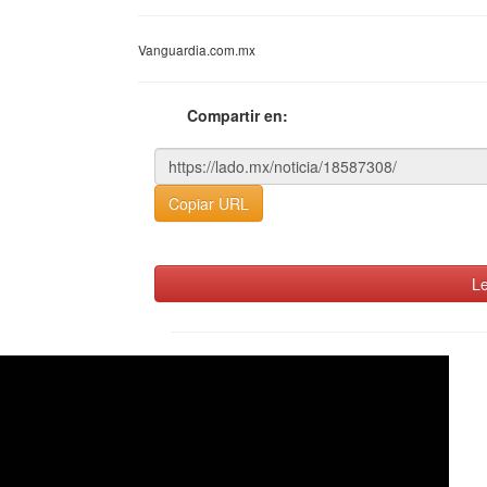
Vanguardia.com.mx
Compartir en:
Copiar URL
Le