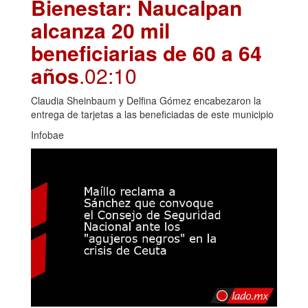
Bienestar: Naucalpan
alcanza 20 mil
beneficiarias de 60 a 64
años
.02:10
Claudia Sheinbaum y Delfina Gómez encabezaron la
entrega de tarjetas a las beneficiadas de este municipio
Infobae