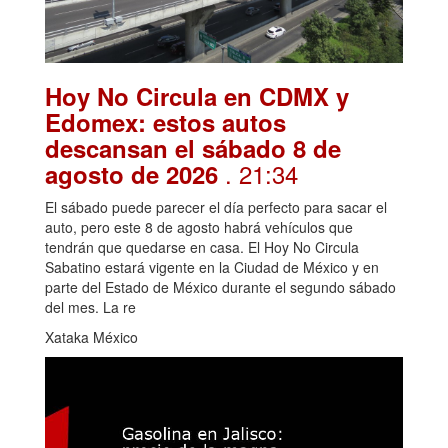
Hoy No Circula en CDMX y
Edomex: estos autos
descansan el sábado 8 de
. 21:34
agosto de 2026
El sábado puede parecer el día perfecto para sacar el
auto, pero este 8 de agosto habrá vehículos que
tendrán que quedarse en casa. El Hoy No Circula
Sabatino estará vigente en la Ciudad de México y en
parte del Estado de México durante el segundo sábado
del mes. La re
Xataka México