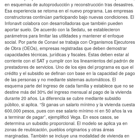
en esquemas de autoproducción y reconstrucción tras desastres.
Esa experiencia se retoma en el nuevo programa. Las empresas
constructoras continúan participando bajo nuevas condiciones. El
Infonavit colabora con desarrolladoras que también pueden
aportar suelo. De acuerdo con la Sedatu, se establecieron
parámetros para limitar las utilidades y mantener el enfoque
social. Por parte de Conavi se trabaja con Organismos Ejecutores
de Obra (OEOs), empresas registradas que deben demostrar
capacidades técnicas, jurídicas y fiscales. Estas deben estar al
corriente con el SAT y cumplir con los lineamientos del padrón de
prestadores de servicios. Uno de los ejes del programa es que el
crédito y el subsidio se definan con base en la capacidad de pago
de las personas y no mediante sistemas automáticos. El
esquema parte del ingreso de cada familia y establece que no se
destine más del 30% del ingreso mensual al pago de la vivienda
durante 20 años. La diferencia se cubre mediante subsidio
público, si aplica. “Si ganas un salario mínimo y la vivienda cuesta
600,000 pesos, pues con ese salario mínimo ni en 50 años la va
a terminar de pagar”, ejemplificó Vega. En esos casos, se
determina un subsidio proporcional. El modelo se aplica ya en
zonas de reubicación, pueblos originarios y otras áreas
marginadas. También se incluye una modalidad de vivienda en