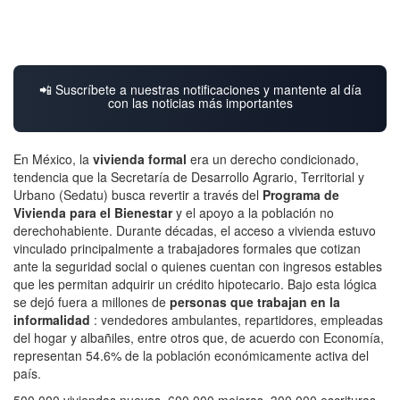
📲 Suscríbete a nuestras notificaciones y mantente al día
con las noticias más importantes
En México, la
vivienda formal
era un derecho condicionado,
tendencia que la Secretaría de Desarrollo Agrario, Territorial y
Urbano (Sedatu) busca revertir a través del
Programa de
Vivienda para el Bienestar
y el apoyo a la población no
derechohabiente. Durante décadas, el acceso a vivienda estuvo
vinculado principalmente a trabajadores formales que cotizan
ante la seguridad social o quienes cuentan con ingresos estables
que les permitan adquirir un crédito hipotecario. Bajo esta lógica
se dejó fuera a millones de
personas que trabajan en la
informalidad
: vendedores ambulantes, repartidores, empleadas
del hogar y albañiles, entre otros que, de acuerdo con Economía,
representan 54.6% de la población económicamente activa del
país.
500,000 viviendas nuevas. 600,000 mejoras. 300,000 escrituras.