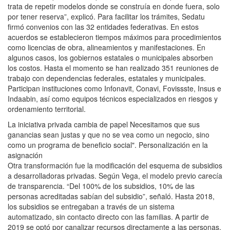
trata de repetir modelos donde se construía en donde fuera, solo
por tener reserva”, explicó. Para facilitar los trámites, Sedatu
firmó convenios con las 32 entidades federativas. En estos
acuerdos se establecieron tiempos máximos para procedimientos
como licencias de obra, alineamientos y manifestaciones. En
algunos casos, los gobiernos estatales o municipales absorben
los costos. Hasta el momento se han realizado 351 reuniones de
trabajo con dependencias federales, estatales y municipales.
Participan instituciones como Infonavit, Conavi, Fovissste, Insus e
Indaabin, así como equipos técnicos especializados en riesgos y
ordenamiento territorial.
La iniciativa privada cambia de papel Necesitamos que sus
ganancias sean justas y que no se vea como un negocio, sino
como un programa de beneficio social". Personalización en la
asignación
Otra transformación fue la modificación del esquema de subsidios
a desarrolladoras privadas. Según Vega, el modelo previo carecía
de transparencia. “Del 100% de los subsidios, 10% de las
personas acreditadas sabían del subsidio”, señaló. Hasta 2018,
los subsidios se entregaban a través de un sistema
automatizado, sin contacto directo con las familias. A partir de
2019 se optó por canalizar recursos directamente a las personas,