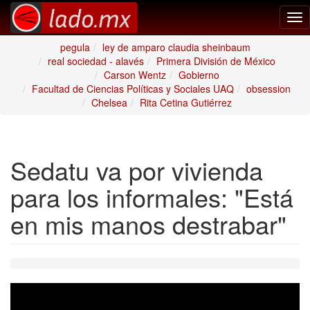
Tog
nav
pegula
ley de amparo claudia sheinbaum
real sociedad - alavés
Primera División de México
Carson Wentz
Gobierno
Facultad de Ciencias Políticas y Sociales UAQ
obsession
Chelsea
Rita Cetina Gutiérrez
Sedatu va por vivienda
para los informales: "Está
en mis manos destrabar"