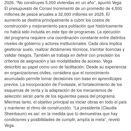
2026. “No construyes 5,000 viviendas en un año”, apuntó Vega.
El presupuesto de Conavi incrementó de un promedio de 4,500
millones de pesos anuales a 32,000 millones en 2025. El
aumento se destina principalmente a cubrir los costos de
construcción y mejoramiento para población que históricamente
no había sido incluida en este tipo de programas. La ejecución
del programa requiere una coordinación constante entre distintos
niveles de gobierno y actores institucionales. Cada obra implica
gestionar suelo, realizar dictámenes técnicos, tramitar licencias y
validar riesgos. También se trabaja en definir con precisión los
criterios de asignación y las modalidades de acceso. Vega
describió su papel como uno de facilitación. Desde su experiencia
en organizaciones civiles, considera que el conocimiento
acumulado permite tomar decisiones con base en aprendizajes
previos. La incorporación de Fovissste, el fortalecimiento de los
esquemas de renta y la adaptación de los mecanismos de
selección serán parte de los siguientes pasos del programa.
Mientras tanto, el objetivo principal es iniciar obras en todo el país
y mantener el ritmo de construcción. “La presidenta (Claudia
Sheinbaum) es así: en la medida que tú demuestras que hay
condiciones y posibilidades de cumplir, amplía la meta”, reveló
Vega.