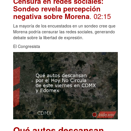
Censura en redes sociales:
Sondeo revela percepción
. 02:15
negativa sobre Morena
La mayoría de los encuestados en un sondeo cree que
Morena podría censurar las redes sociales, generando
debate sobre la libertad de expresión.
El Congresista
Qué autos descansan