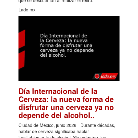
que se descuentan al realizar el retiro.
Lado.mx
Día Internacional de la
Cerveza: la nueva forma de
disfrutar una cerveza ya no
.
depende del alcohol.
Ciudad de México, junio 2026.- Durante décadas,
hablar de cerveza significaba hablar
inevitablemente de alcohol. Sin embargo, los