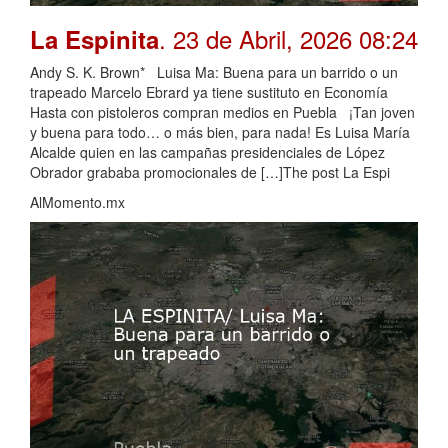
. 23 de Abril, 2026 08:24
La Espinita
Andy S. K. Brown* Luisa Ma: Buena para un barrido o un
trapeado Marcelo Ebrard ya tiene sustituto en Economía
Hasta con pistoleros compran medios en Puebla ¡Tan joven
y buena para todo… o más bien, para nada! Es Luisa María
Alcalde quien en las campañas presidenciales de López
Obrador grababa promocionales de […]The post La Espi
AlMomento.mx