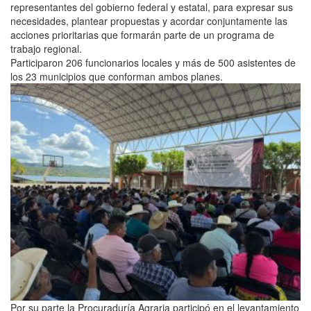
representantes del gobierno federal y estatal, para expresar sus
necesidades, plantear propuestas y acordar conjuntamente las
acciones prioritarias que formarán parte de un programa de
trabajo regional.
Participaron 206 funcionarios locales y más de 500 asistentes de
los 23 municipios que conforman ambos planes.
Por su parte la Procuraduría Agraria participó en el levantamiento