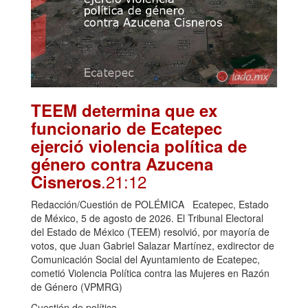
TEEM determina que ex
funcionario de Ecatepec
ejerció violencia política de
género contra Azucena
.21:12
Cisneros
Redacción/Cuestión de POLÉMICA Ecatepec, Estado
de México, 5 de agosto de 2026. El Tribunal Electoral
del Estado de México (TEEM) resolvió, por mayoría de
votos, que Juan Gabriel Salazar Martínez, exdirector de
Comunicación Social del Ayuntamiento de Ecatepec,
cometió Violencia Política contra las Mujeres en Razón
de Género (VPMRG)
Cuestión de política