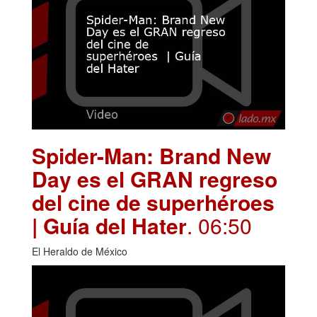
Spider-Man: Brand New
Day es el GRAN regreso
del cine de superhéroes
| Guía del Hater
. 06:50
El Heraldo de México