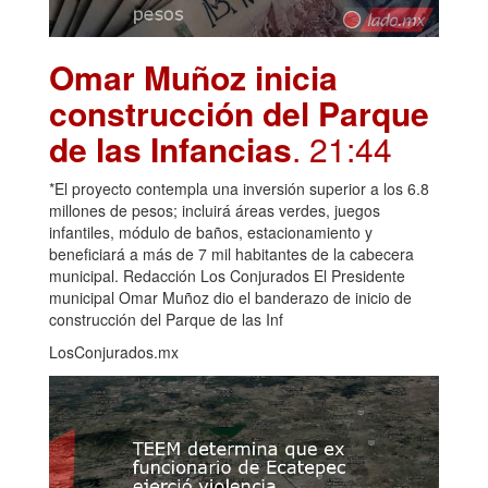
Omar Muñoz inicia
construcción del Parque
de las Infancias
. 21:44
*El proyecto contempla una inversión superior a los 6.8
millones de pesos; incluirá áreas verdes, juegos
infantiles, módulo de baños, estacionamiento y
beneficiará a más de 7 mil habitantes de la cabecera
municipal. Redacción Los Conjurados El Presidente
municipal Omar Muñoz dio el banderazo de inicio de
construcción del Parque de las Inf
LosConjurados.mx