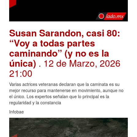
Susan Sarandon, casi 80:
“Voy a todas partes
caminando” (y no es la
única)
. 12 de Marzo, 2026
21:00
Varias actrices veteranas declaran que la caminata es su
mejor recurso para mantenerse en movimiento, aunque no
el único. Los expertos señalan que lo principal es la
regularidad y la constancia
Infobae