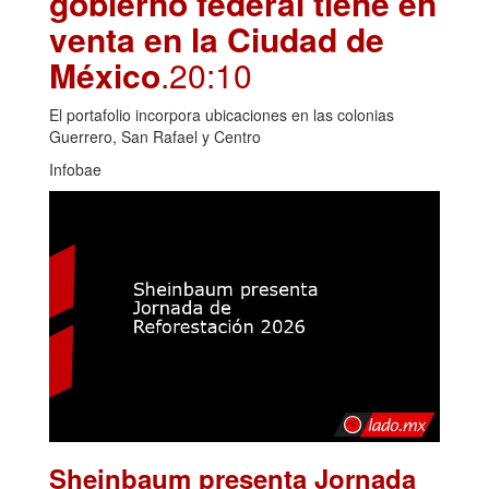
gobierno federal tiene en
venta en la Ciudad de
México
.20:10
El portafolio incorpora ubicaciones en las colonias
Guerrero, San Rafael y Centro
Infobae
Sheinbaum presenta Jornada