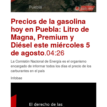
Precios de la gasolina
hoy en Puebla: Litro de
Magna, Premium y
Diésel este miércoles 5
de agosto
.04:26
La Comisión Nacional de Energía es el organismo
encargado de informar todos los días el precio de los
carburantes en el país
Infobae