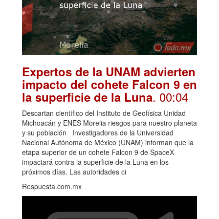
Expertos de la UNAM advierten
impacto del cohete Falcon 9 en
. 00:04
la superficie de la Luna
Descartan científico del Instituto de Geofísica Unidad
Michoacán y ENES Morelia riesgos para nuestro planeta
y su población Investigadores de la Universidad
Nacional Autónoma de México (UNAM) informan que la
etapa superior de un cohete Falcon 9 de SpaceX
impactará contra la superficie de la Luna en los
próximos días. Las autoridades ci
Respuesta.com.mx