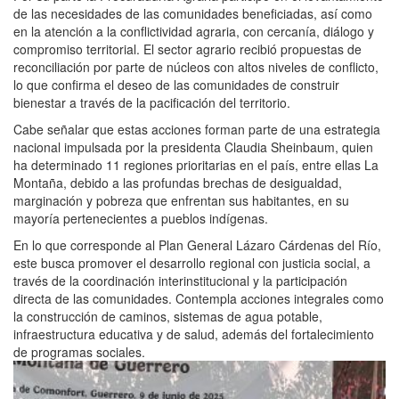
de las necesidades de las comunidades beneficiadas, así como
en la atención a la conflictividad agraria, con cercanía, diálogo y
compromiso territorial. El sector agrario recibió propuestas de
reconciliación por parte de núcleos con altos niveles de conflicto,
lo que confirma el deseo de las comunidades de construir
bienestar a través de la pacificación del territorio.
Cabe señalar que estas acciones forman parte de una estrategia
nacional impulsada por la presidenta Claudia Sheinbaum, quien
ha determinado 11 regiones prioritarias en el país, entre ellas La
Montaña, debido a las profundas brechas de desigualdad,
marginación y pobreza que enfrentan sus habitantes, en su
mayoría pertenecientes a pueblos indígenas.
En lo que corresponde al Plan General Lázaro Cárdenas del Río,
este busca promover el desarrollo regional con justicia social, a
través de la coordinación interinstitucional y la participación
directa de las comunidades. Contempla acciones integrales como
la construcción de caminos, sistemas de agua potable,
infraestructura educativa y de salud, además del fortalecimiento
de programas sociales.