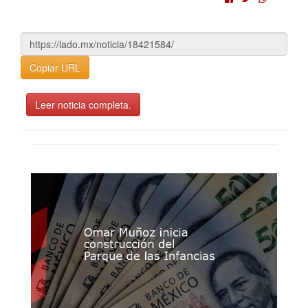
Copiar URL
Leer noticia completa.