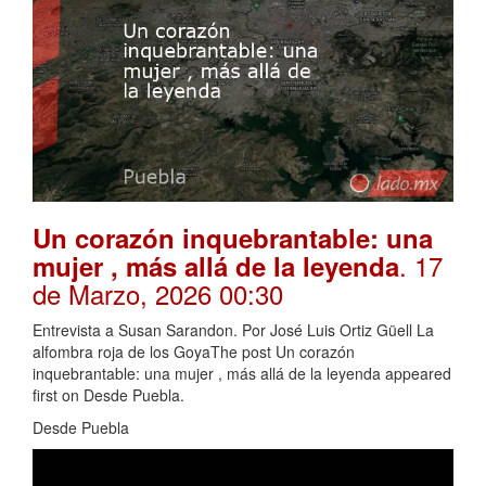
Un corazón inquebrantable: una
. 17
mujer , más allá de la leyenda
de Marzo, 2026 00:30
Entrevista a Susan Sarandon. Por José Luis Ortiz Güell La
alfombra roja de los GoyaThe post Un corazón
inquebrantable: una mujer , más allá de la leyenda appeared
first on Desde Puebla.
Desde Puebla