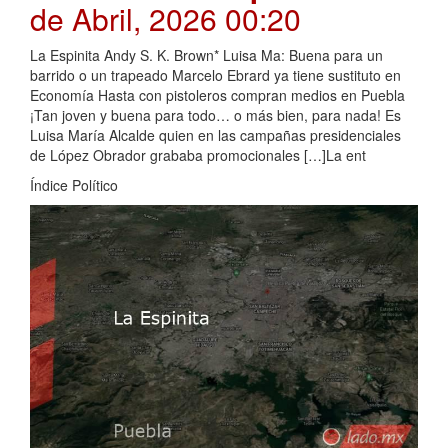
de Abril, 2026 00:20
La Espinita Andy S. K. Brown* Luisa Ma: Buena para un
barrido o un trapeado Marcelo Ebrard ya tiene sustituto en
Economía Hasta con pistoleros compran medios en Puebla
¡Tan joven y buena para todo… o más bien, para nada! Es
Luisa María Alcalde quien en las campañas presidenciales
de López Obrador grababa promocionales […]La ent
Índice Político