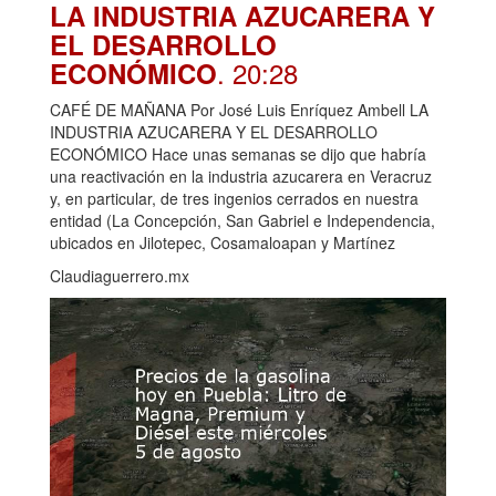
LA INDUSTRIA AZUCARERA Y
EL DESARROLLO
. 20:28
ECONÓMICO
CAFÉ DE MAÑANA Por José Luis Enríquez Ambell LA
INDUSTRIA AZUCARERA Y EL DESARROLLO
ECONÓMICO Hace unas semanas se dijo que habría
una reactivación en la industria azucarera en Veracruz
y, en particular, de tres ingenios cerrados en nuestra
entidad (La Concepción, San Gabriel e Independencia,
ubicados en Jilotepec, Cosamaloapan y Martínez
Claudiaguerrero.mx