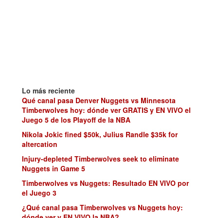
Lo más reciente
Qué canal pasa Denver Nuggets vs Minnesota
Timberwolves hoy: dónde ver GRATIS y EN VIVO el
Juego 5 de los Playoff de la NBA
Nikola Jokic fined $50k, Julius Randle $35k for
altercation
Injury-depleted Timberwolves seek to eliminate
Nuggets in Game 5
Timberwolves vs Nuggets: Resultado EN VIVO por
el Juego 3
¿Qué canal pasa Timberwolves vs Nuggets hoy:
dónde ver y EN VIVO la NBA?