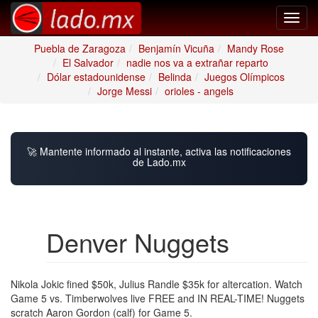
Toggl
navig
Puebla de Zaragoza
Benjamín Vicuña
Mandy Rose
El Salvador
nadie nos va a extrañar reparto
Dólar estadounidense
Belinda
Juegos Olímpicos
Jorge Messi
orioles - angels
🚀 Mantente informado al instante, activa las notificaciones
de Lado.mx
Denver Nuggets
Nikola Jokic fined $50k, Julius Randle $35k for altercation. Watch
Game 5 vs. Timberwolves live FREE and IN REAL-TIME! Nuggets
scratch Aaron Gordon (calf) for Game 5.