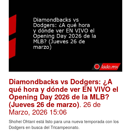
Diamondbacks vs Dodgers: ¿A
qué hora y dónde ver EN VIVO el
Opening Day 2026 de la MLB?
. 26 de
(Jueves 26 de marzo)
Marzo, 2026 15:06
Shohei Ohtani está listo para una nueva temporada con los
Dodgers en busca del Tricampeonato.