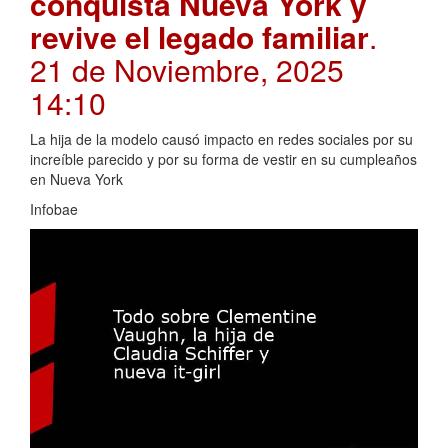
conquista Nueva York y
revive el legado familiar
.
21 de Noviembre, 2025
14:10
La hija de la modelo causó impacto en redes sociales por su
increíble parecido y por su forma de vestir en su cumpleaños
en Nueva York
Infobae