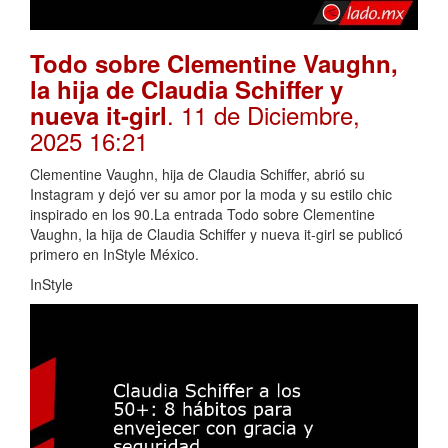
Todo sobre Clementine Vaughn,
la hija de Claudia Schiffer y
. 11 de Diciembre,
nueva it-girl
2025 16:21
Clementine Vaughn, hija de Claudia Schiffer, abrió su
Instagram y dejó ver su amor por la moda y su estilo chic
inspirado en los 90.La entrada Todo sobre Clementine
Vaughn, la hija de Claudia Schiffer y nueva it-girl se publicó
primero en InStyle México.
InStyle