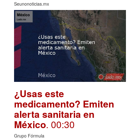
Seunonoticias.mx
¿Usas este
medicamento? Emiten
alerta sanitaria en
México
. 00:30
Grupo Fórmula