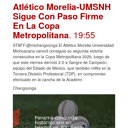
Atlético Morelia-UMSNH
Sigue Con Paso Firme
En La Copa
Metropolitana
. 19:55
STAFF/@michangoonga El Atlético Morelia-Universidad
Michoacana varonil consiguió su segunda victoria
consecutiva en la Copa Metropolitana 2026, luego de
que este viernes derrotó 2-0 a Sangre de Campeón,
equipo del Estado de México, que también milita en la
Tercera División Profesional (TDP), en compromiso
efectuado en la cancha de la Academi
Changoonga