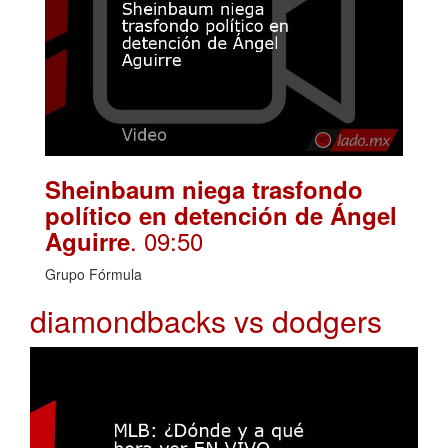
Sheinbaum niega trasfondo
político en detención de Ángel
. 09:50
Aguirre
Grupo Fórmula
diamondbacks vs dodgers