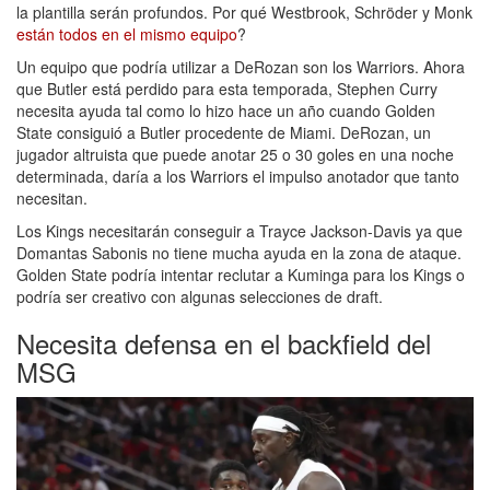
la plantilla serán profundos. Por qué Westbrook, Schröder y Monk
están todos en el mismo equipo
?
Un equipo que podría utilizar a DeRozan son los Warriors. Ahora
que Butler está perdido para esta temporada, Stephen Curry
necesita ayuda tal como lo hizo hace un año cuando Golden
State consiguió a Butler procedente de Miami. DeRozan, un
jugador altruista que puede anotar 25 o 30 goles en una noche
determinada, daría a los Warriors el impulso anotador que tanto
necesitan.
Los Kings necesitarán conseguir a Trayce Jackson-Davis ya que
Domantas Sabonis no tiene mucha ayuda en la zona de ataque.
Golden State podría intentar reclutar a Kuminga para los Kings o
podría ser creativo con algunas selecciones de draft.
Necesita defensa en el backfield del
MSG