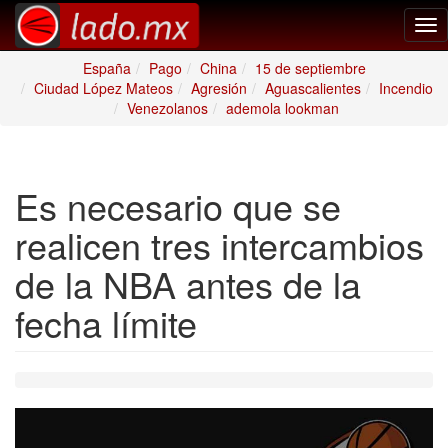
Tog
nav
España
Pago
China
15 de septiembre
Ciudad López Mateos
Agresión
Aguascalientes
Incendio
Venezolanos
ademola lookman
Es necesario que se
realicen tres intercambios
de la NBA antes de la
fecha límite