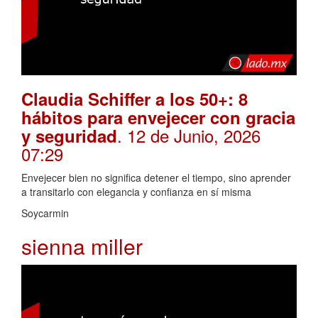
Claudia Schiffer a los 50+: 8
hábitos para envejecer con gracia
. 12 de Junio, 2026
y seguridad
07:29
Envejecer bien no significa detener el tiempo, sino aprender
a transitarlo con elegancia y confianza en sí misma
Soycarmin
sienna miller