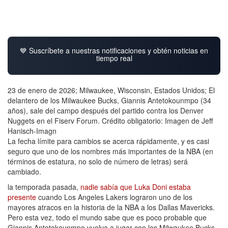
💙 Suscríbete a nuestras notificaciones y obtén noticias en
tiempo real
23 de enero de 2026; Milwaukee, Wisconsin, Estados Unidos; El
delantero de los Milwaukee Bucks, Giannis Antetokounmpo (34
años), sale del campo después del partido contra los Denver
Nuggets en el Fiserv Forum. Crédito obligatorio: Imagen de Jeff
Hanisch-Imagn
La fecha límite para cambios se acerca rápidamente, y es casi
seguro que uno de los nombres más importantes de la NBA (en
términos de estatura, no solo de número de letras) será
cambiado.
la temporada pasada,
nadie sabía que Luka Doni estaba
presente
cuando Los Angeles Lakers lograron uno de los
mayores atracos en la historia de la NBA a los Dallas Mavericks.
Pero esta vez, todo el mundo sabe que es poco probable que
Giannis Antetokounmpo vuelva a jugar con los Milwaukee Bucks.