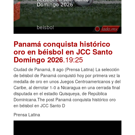
Panamá conquista histórico
oro en béisbol en JCC Santo
.19:25
Domingo 2026
Ciudad de Panamá, 8 ago (Prensa Latina) La selección
de béisbol de Panamá conquistó hoy por primera vez la
medalla de oro en unos Juegos Centroamericanos y del
Caribe, al derrotar 1-0 a Nicaragua en una cerrada final
disputada en el estadio Quisqueya, de República
Dominicana.The post Panamá conquista histórico oro
en béisbol en JCC Santo D
Prensa Latina