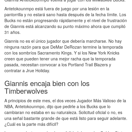
Antetokounmpo está fuera de juego por una lesión en la
pantorrilla y no estará sano hasta después de la fecha límite. Los
Bucks no están progresando rápidamente y el nivel de frustración
de Giannis está alcanzando su punto máximo ahora que cumplió
31 años.
Giannis no es el único jugador que debería marcharse. No hay
ninguna razón para que DeMar DeRozan termine la temporada
con los sombríos Sacramento Kings. Y si los New York Knicks
creen que pueden tener una mejor racha que la temporada
pasada, necesitan convocar a los Portland Trail Blazers y
contratar a Jrue Holiday.
Giannis encaja bien con los
Timberwolves
A principios de este mes, el dos veces Jugador Más Valioso de la
NBA, Antetokounmpo, dijo que pedirle a los Bucks que lo
cambiaran no estaba en su naturaleza. Solicitud oficial o no, es
una señal bastante grande de que está listo para seguir adelante.
¿Cuál es la parte más difícil?