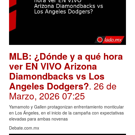
MLB: ¿Dónde y a qué hora
ver EN VIVO Arizona
Diamondbacks vs Los
Angeles Dodgers?
. 26 de
Marzo, 2026 07:25
Yamamoto y Gallen protagonizan enfrentamiento monticular
en Los Ángeles, en el inicio de la campaña con expectativas
elevadas para ambas novenas
Debate.com.mx