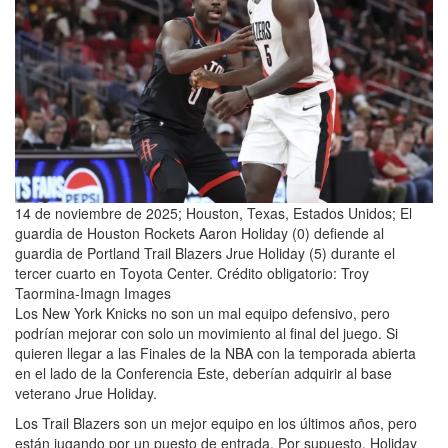
14 de noviembre de 2025; Houston, Texas, Estados Unidos; El
guardia de Houston Rockets Aaron Holiday (0) defiende al
guardia de Portland Trail Blazers Jrue Holiday (5) durante el
tercer cuarto en Toyota Center. Crédito obligatorio: Troy
Taormina-Imagn Images
Los New York Knicks no son un mal equipo defensivo, pero
podrían mejorar con solo un movimiento al final del juego. Si
quieren llegar a las Finales de la NBA con la temporada abierta
en el lado de la Conferencia Este, deberían adquirir al base
veterano Jrue Holiday.
Los Trail Blazers son un mejor equipo en los últimos años, pero
están jugando por un puesto de entrada. Por supuesto, Holiday