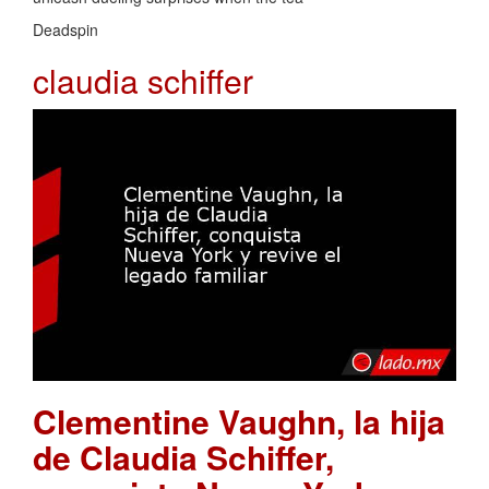
Deadspin
claudia schiffer
Clementine Vaughn, la hija
de Claudia Schiffer,