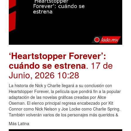
‘Heartstopper Forever’:
cuándo se estrena
. 17 de
Junio, 2026 10:28
La historia de Nick y Charlie llegará a su conclusión con
Heartstopper Forever, la película que pondrá fin a la popular
adaptación de las novelas gráficas creadas por Alice
Oseman. El elenco principal regresa encabezado por Kit
Connor como Nick Nelson y Joe Locke como Charlie Spring.
También volverán varios de los personajes más queridos &
Más Latina