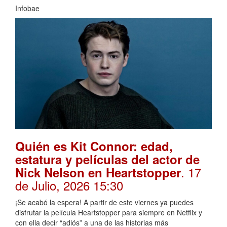
Infobae
Quién es Kit Connor: edad,
estatura y películas del actor de
. 17
Nick Nelson en Heartstopper
de Julio, 2026 15:30
¡Se acabó la espera! A partir de este viernes ya puedes
disfrutar la película Heartstopper para siempre en Netflix y
con ella decir “adiós” a una de las historias más