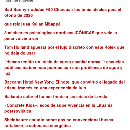
Últimas noticias
Bad Bunny x adidas F50 Charcoal: los tenis ideales para el
otoño de 2026
qué reloj usa Kylian Mbappé
8 miniseries psicológicas nórdicas ICÓNICAS que vale la
pena volver a ver
Tom Holland apuesta por el lujo discreto con este Rolex que
no deja de usar
“Hemos tenido un inicio de curso escolar normal”: escuelas
públicas reabren sus puertas aun con problemas de agua y
luz
Baccarat Hotel New York: El hotel que convirtió el legado del
cristal francés en una experiencia de lujo
Bailando solo: el humor frente a las crisis de la vida
«Concrete Kids»: ecos de supervivencia en la Lituania
postsoviética
Sheinbaum: estudio sobre gas no convencional busca
fortalecer la soberanía energética