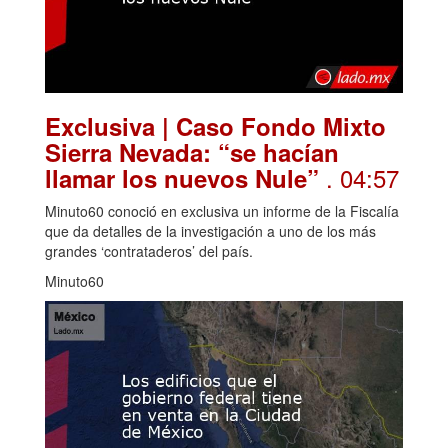
Exclusiva | Caso Fondo Mixto
Sierra Nevada: “se hacían
. 04:57
llamar los nuevos Nule”
Minuto60 conoció en exclusiva un informe de la Fiscalía
que da detalles de la investigación a uno de los más
grandes ‘contrataderos’ del país.
Minuto60