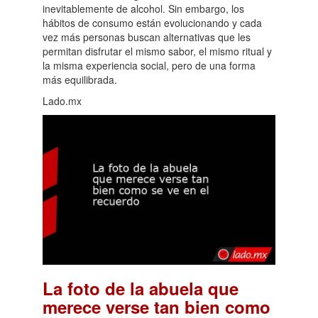
inevitablemente de alcohol. Sin embargo, los
hábitos de consumo están evolucionando y cada
vez más personas buscan alternativas que les
permitan disfrutar el mismo sabor, el mismo ritual y
la misma experiencia social, pero de una forma
más equilibrada.
Lado.mx
La foto de la abuela que
merece verse tan bien como