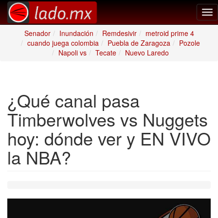
Tog
nav
Senador
Inundación
Remdesivir
metroid prime 4
cuando juega colombia
Puebla de Zaragoza
Pozole
Napoli vs
Tecate
Nuevo Laredo
¿Qué canal pasa
Timberwolves vs Nuggets
hoy: dónde ver y EN VIVO
la NBA?