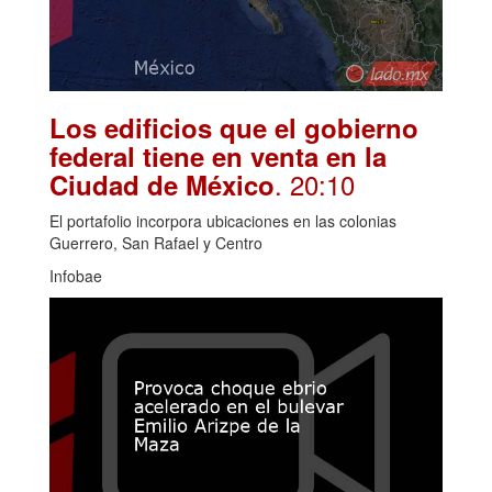
Los edificios que el gobierno
federal tiene en venta en la
. 20:10
Ciudad de México
El portafolio incorpora ubicaciones en las colonias
Guerrero, San Rafael y Centro
Infobae