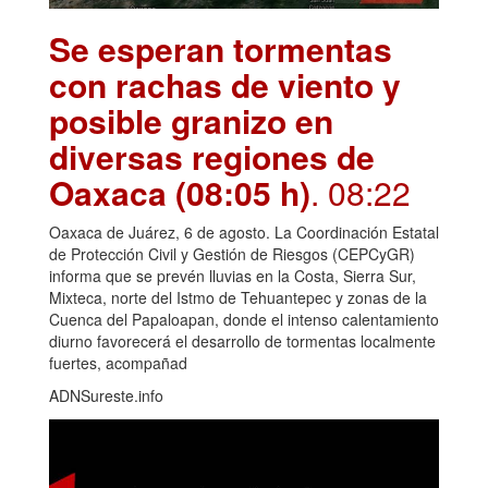
Se esperan tormentas
con rachas de viento y
posible granizo en
diversas regiones de
Oaxaca (08:05 h)
. 08:22
Oaxaca de Juárez, 6 de agosto. La Coordinación Estatal
de Protección Civil y Gestión de Riesgos (CEPCyGR)
informa que se prevén lluvias en la Costa, Sierra Sur,
Mixteca, norte del Istmo de Tehuantepec y zonas de la
Cuenca del Papaloapan, donde el intenso calentamiento
diurno favorecerá el desarrollo de tormentas localmente
fuertes, acompañad
ADNSureste.info