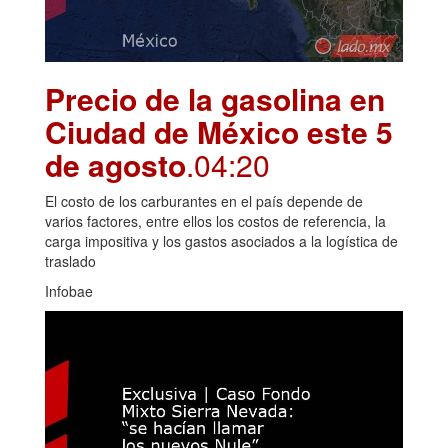
Precio de la gasolina en
Ciudad de México este 5
de agosto
.04:20
El costo de los carburantes en el país depende de
varios factores, entre ellos los costos de referencia, la
carga impositiva y los gastos asociados a la logística de
traslado
Infobae