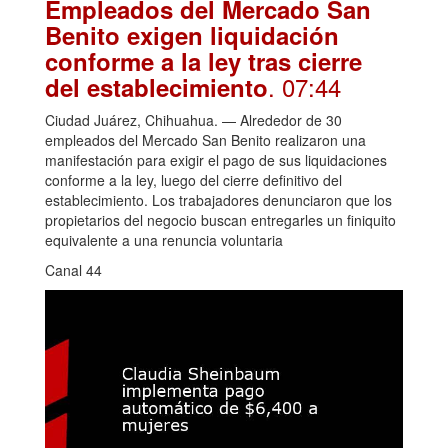
Empleados del Mercado San
Benito exigen liquidación
conforme a la ley tras cierre
. 07:44
del establecimiento
Ciudad Juárez, Chihuahua. — Alrededor de 30
empleados del Mercado San Benito realizaron una
manifestación para exigir el pago de sus liquidaciones
conforme a la ley, luego del cierre definitivo del
establecimiento. Los trabajadores denunciaron que los
propietarios del negocio buscan entregarles un finiquito
equivalente a una renuncia voluntaria
Canal 44