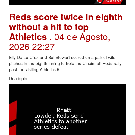
Reds score twice in eighth
without a hit to top
Athletics
. 04 de Agosto,
2026 22:27
Elly De La Cruz and Sal Stewart scored on a pair of wild
pitches in the eighth inning to help the Cincinnati Reds rally
past the visiting Athletics 5-
Deadspin