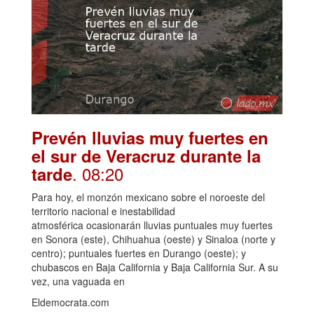
Prevén lluvias muy fuertes en
el sur de Veracruz durante la
. 08:20
tarde
Para hoy, el monzón mexicano sobre el noroeste del
territorio nacional e inestabilidad
atmosférica ocasionarán lluvias puntuales muy fuertes
en Sonora (este), Chihuahua (oeste) y Sinaloa (norte y
centro); puntuales fuertes en Durango (oeste); y
chubascos en Baja California y Baja California Sur. A su
vez, una vaguada en
Eldemocrata.com