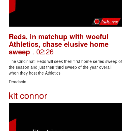
Reds, in matchup with woeful
Athletics, chase elusive home
. 02:26
sweep
The Cincinnati Reds will seek their first home series sweep of
the season and just their third sweep of the year overall
when they host the Athletics
Deadspin
kit connor