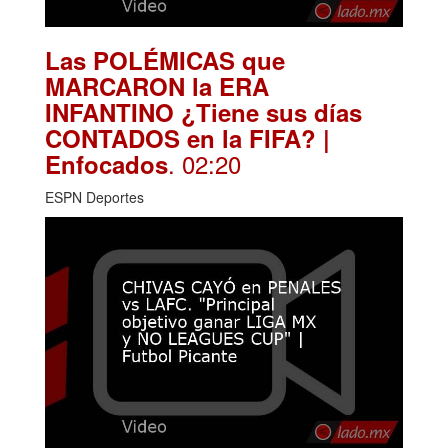
Las POLÉMICAS que
MARCARON la ERA
INFANTINO ¿Tiene sus días
CONTADOS en la FIFA? |
. 02:20
Enfocados
ESPN Deportes