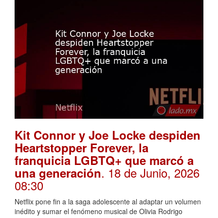
Kit Connor y Joe Locke despiden
Heartstopper Forever, la
franquicia LGBTQ+ que marcó a
. 18 de Junio, 2026
una generación
08:30
Netflix pone fin a la saga adolescente al adaptar un volumen
inédito y sumar el fenómeno musical de Olivia Rodrigo