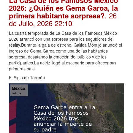
La Casa de los Famosos México
2026: ¿Quién es Gema Garoa, la
. 26
primera habitante sorpresa?
de Julio, 2026 22:10
La cuarta temporada de La Casa de los Famosos México
2026 arrancó con una sorpresa para los seguidores del
reality.Durante la gala de estreno, Galilea Montijo anunció el
ingreso de Gema Garoa como una de las habitantes
sorpresa, desatando la emoción del público y de los
participantes.La actriz llegó al escenario para ofrecer sus
primeras pala
El Siglo de Torreón