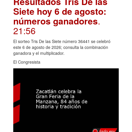
Resultados Tris De las
Siete hoy 6 de agosto:
números ganadores
.
21:56
El sorteo Tris De las Siete número 36441 se celebró
este 6 de agosto de 2026; consulta la combinación
ganadora y el multiplicador.
El Congresista