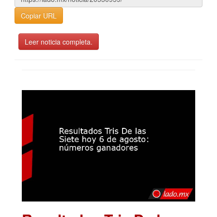
Copiar URL
Leer noticia completa.