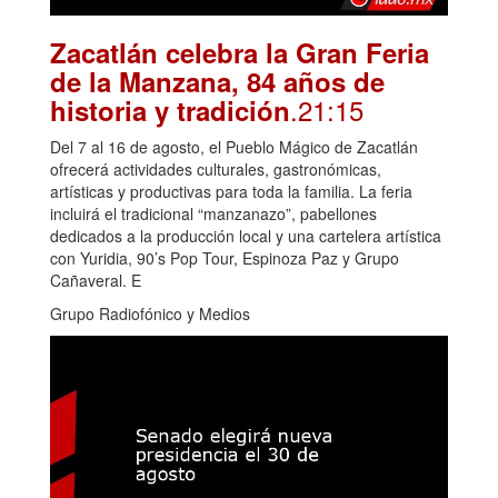
Zacatlán celebra la Gran Feria
de la Manzana, 84 años de
.21:15
historia y tradición
Del 7 al 16 de agosto, el Pueblo Mágico de Zacatlán
ofrecerá actividades culturales, gastronómicas,
artísticas y productivas para toda la familia. La feria
incluirá el tradicional “manzanazo”, pabellones
dedicados a la producción local y una cartelera artística
con Yuridia, 90’s Pop Tour, Espinoza Paz y Grupo
Cañaveral. E
Grupo Radiofónico y Medios