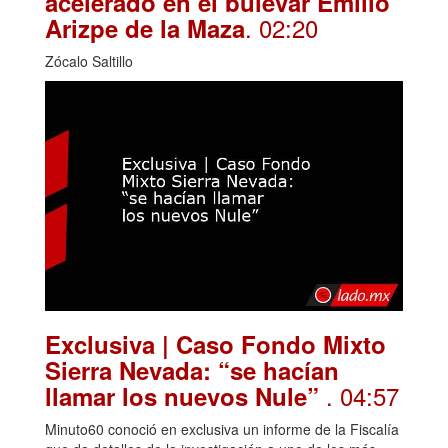
acelerado en el bulevar Emilio
. 02:20
Arizpe de la Maza
Zócalo Saltillo
Exclusiva | Caso Fondo Mixto
Sierra Nevada: “se hacían
. 04:57
llamar los nuevos Nule”
Minuto60 conoció en exclusiva un informe de la Fiscalía