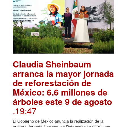
Claudia Sheinbaum
arranca la mayor jornada
de reforestación de
México: 6.6 millones de
árboles este 9 de agosto
.19:47
El Gobierno de México anuncia la realización de la
primera Jornada Nacional de Reforestación 2026, una