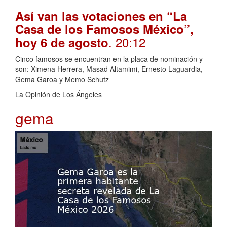
Así van las votaciones en “La
Casa de los Famosos México”,
. 20:12
hoy 6 de agosto
Cinco famosos se encuentran en la placa de nominación y
son: Ximena Herrera, Masad Altamimi, Ernesto Laguardia,
Gema Garoa y Memo Schutz
La Opinión de Los Ángeles
gema