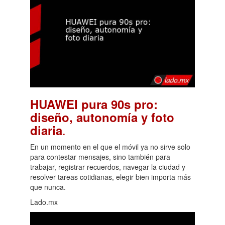
HUAWEI pura 90s pro:
diseño, autonomía y foto
.
diaria
En un momento en el que el móvil ya no sirve solo
para contestar mensajes, sino también para
trabajar, registrar recuerdos, navegar la ciudad y
resolver tareas cotidianas, elegir bien importa más
que nunca.
Lado.mx