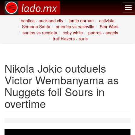
Tog
nav
benfica - auckland city
jamie dornan
activista
Semana Santa
america vs nashville
Star Wars
santos vs recoleta
coby white
padres - angels
trail blazers - suns
Nikola Jokic outduels
Victor Wembanyama as
Nuggets foil Sours in
overtime