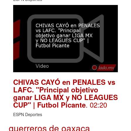
CHIVAS CAYÓ en PENALES vs
LAFC. "Principal objetivo
ganar LIGA MX y NO LEAGUES
. 02:20
CUP" | Futbol Picante
ESPN Deportes
guerreros de oaxaca