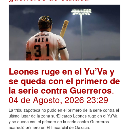
Leones ruge en el Yu’Va y
se queda con el primero de
la serie contra Guerreros
.
04 de Agosto, 2026 23:29
La tribu zapoteca no pudo en el primero de la serie contra el
último lugar de la zona surEl cargo Leones ruge en el Yu’Va
y se queda con el primero de la serie contra Guerreros
apareció primero en El Imparcial de Oaxaca.