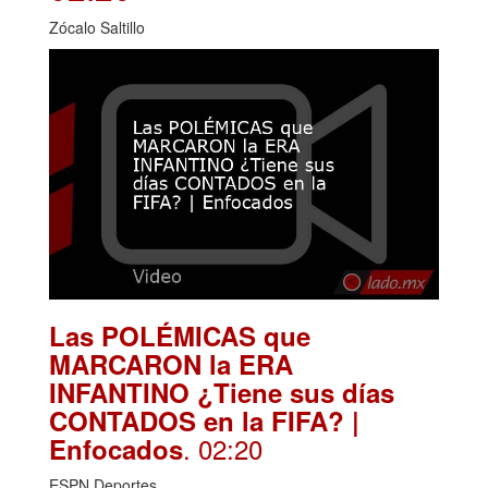
Zócalo Saltillo
Las POLÉMICAS que
MARCARON la ERA
INFANTINO ¿Tiene sus días
CONTADOS en la FIFA? |
. 02:20
Enfocados
ESPN Deportes