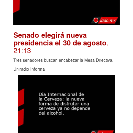
Senado elegirá nueva
.
presidencia el 30 de agosto
21:13
Tres senadores buscan encabezar la Mesa Directiva.
Uniradio Informa