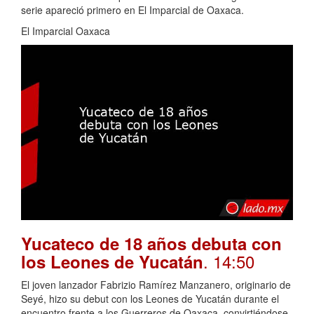
serie apareció primero en El Imparcial de Oaxaca.
El Imparcial Oaxaca
Yucateco de 18 años debuta con
. 14:50
los Leones de Yucatán
El joven lanzador Fabrizio Ramírez Manzanero, originario de
Seyé, hizo su debut con los Leones de Yucatán durante el
encuentro frente a los Guerreros de Oaxaca, convirtiéndose