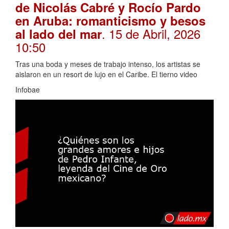
de Nicolás Cabré y Rocío Pardo
en Aruba: romanticismo y besos
. 15 de Abril, 2026
al lado del mar
10:50
Tras una boda y meses de trabajo intenso, los artistas se
aislaron en un resort de lujo en el Caribe. El tierno video
Infobae