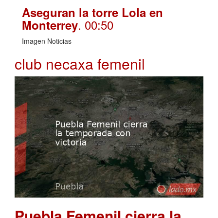
Aseguran la torre Lola en
. 00:50
Monterrey
Imagen Noticias
club necaxa femenil
Puebla Femenil cierra la