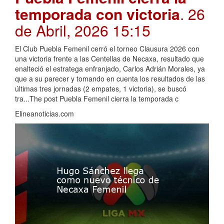
temporada con victoria
. 26
de Abril, 2026 15:15
El Club Puebla Femenil cerró el torneo Clausura 2026 con
una victoria frente a las Centellas de Necaxa, resultado que
enalteció el estratega enfranjado, Carlos Adrián Morales, ya
que a su parecer y tomando en cuenta los resultados de las
últimas tres jornadas (2 empates, 1 victoria), se buscó
tra...The post Puebla Femenil cierra la temporada c
Elineanoticias.com