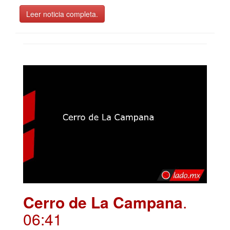
Leer noticia completa.
Cerro de La Campana
.
06:41