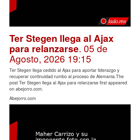
Ter Stegen llega al Ajax
para relanzarse
. 05 de
Agosto, 2026 19:15
Ter Stegen llega cedido al Ajax para aportar liderazgo y
recuperar continuidad rumbo al proceso de Alemania.The
post Ter Stegen llega al Ajax para relanzarse first appeared
on abejorro.com.
Abejorro.com