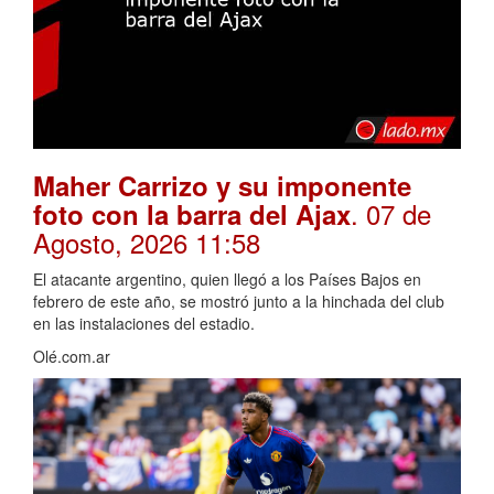
Maher Carrizo y su imponente
. 07 de
foto con la barra del Ajax
Agosto, 2026 11:58
El atacante argentino, quien llegó a los Países Bajos en
febrero de este año, se mostró junto a la hinchada del club
en las instalaciones del estadio.
Olé.com.ar