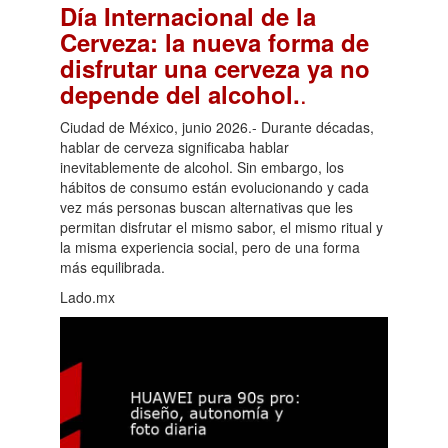
Día Internacional de la
Cerveza: la nueva forma de
disfrutar una cerveza ya no
.
depende del alcohol.
Ciudad de México, junio 2026.- Durante décadas,
hablar de cerveza significaba hablar
inevitablemente de alcohol. Sin embargo, los
hábitos de consumo están evolucionando y cada
vez más personas buscan alternativas que les
permitan disfrutar el mismo sabor, el mismo ritual y
la misma experiencia social, pero de una forma
más equilibrada.
Lado.mx