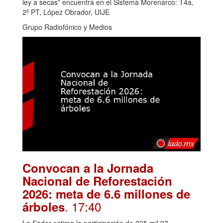
ley a secas” encuentra en el Sistema Morenarco: T4a,
2º PT, López Obrador, UIJE
Grupo Radiofónico y Medios
Convocan a la Jornada
Nacional de Reforestación
2026: meta de 6.6 millones de
. 17:40
árboles