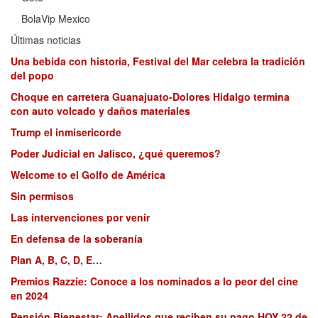
BolaVip Mexico
Últimas noticias
Una bebida con historia, Festival del Mar celebra la tradición
del popo
Choque en carretera Guanajuato-Dolores Hidalgo termina
con auto volcado y daños materiales
Trump el inmisericorde
Poder Judicial en Jalisco, ¿qué queremos?
Welcome to el Golfo de América
Sin permisos
Las intervenciones por venir
En defensa de la soberanía
Plan A, B, C, D, E…
Premios Razzie: Conoce a los nominados a lo peor del cine
en 2024
Pensión Bienestar: Apellidos que reciben su pago HOY 22 de