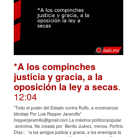
*A los compinches
justicia y gracia, a la
oposición la ley a secas
.
12:04
*Todo el poder del Estado contra Ruffo, a morenarcos
blindaje Por Luis Repper Jaramillo*
lrepperjaramillo@gmail.com La máxima político/popular
-anónima. No creada por Benito Juárez, menos, Porfirio
Díaz-: “a los amigos justicia y gracia, a los enemigos la