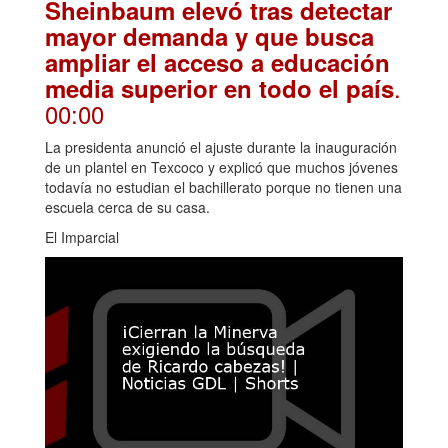
Sheinbaum elevó tras detectar
mayor demanda y que busca
ampliar el acceso a educación
.
media superior en todo el país
00:00
La presidenta anunció el ajuste durante la inauguración
de un plantel en Texcoco y explicó que muchos jóvenes
todavía no estudian el bachillerato porque no tienen una
escuela cerca de su casa.
El Imparcial