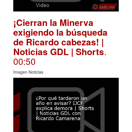
¡Cierran la Minerva
exigiendo la búsqueda
de Ricardo cabezas! |
Noticias GDL | Shorts
.
00:50
Imagen Noticias