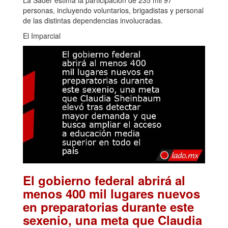
La Sader estima la participación de 235 mil 97
personas, incluyendo voluntarios, brigadistas y personal
de las distintas dependencias involucradas.
El Imparcial
El gobierno federal abrirá al
menos 400 mil lugares nuevos
en preparatorias durante este
sexenio, una meta que Claudia