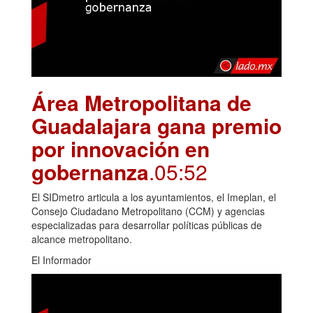
Área Metropolitana de
Guadalajara gana premio
por innovación en
gobernanza
.05:52
El SIDmetro articula a los ayuntamientos, el Imeplan, el
Consejo Ciudadano Metropolitano (CCM) y agencias
especializadas para desarrollar políticas públicas de
alcance metropolitano.
El Informador