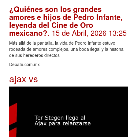
¿Quiénes son los grandes
amores e hijos de Pedro Infante,
leyenda del Cine de Oro
. 15 de Abril, 2026 13:25
mexicano?
Más allá de la pantalla, la vida de Pedro Infante estuvo
rodeada de amores complejos, una boda ilegal y la historia
de sus herederos directos
Debate.com.mx
ajax vs