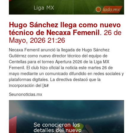
Hugo Sánchez llega como nuevo
. 26 de
técnico de Necaxa Femenil
Mayo, 2026 21:26
Necaxa Femenil anunció la llegada de Hugo Sánchez
Gutiérrez como nuevo director técnico del equipo de
Centellas para el torneo Apertura 2026 de la Liga MX
Femenil. El club hizo oficial la noticia este martes 26 de
mayo mediante un comunicado difundido en redes sociales y
plataformas digitales. La directiva destacó que la
incorporación del [&#
Seunonoticias.mx