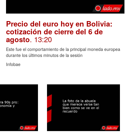
Precio del euro hoy en Bolivia:
cotización de cierre del 6 de
. 13:20
agosto
Este fue el comportamiento de la principal moneda europea
durante los últimos minutos de la sesión
Infobae