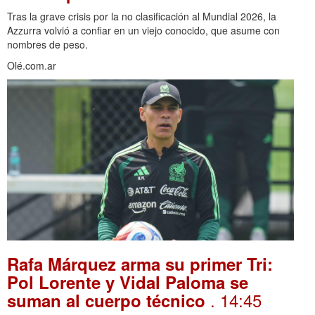
Tras la grave crisis por la no clasificación al Mundial 2026, la
Azzurra volvió a confiar en un viejo conocido, que asume con
nombres de peso.
Olé.com.ar
Rafa Márquez arma su primer Tri:
Pol Lorente y Vidal Paloma se
. 14:45
suman al cuerpo técnico