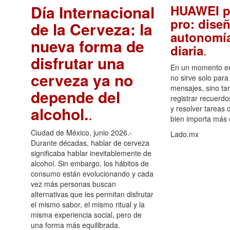
Día Internacional
HUAWEI p
pro: diseñ
de la Cerveza: la
autonomía
nueva forma de
.
diaria
disfrutar una
En un momento en 
cerveza ya no
no sirve solo para
mensajes, sino ta
depende del
registrar recuerdo
alcohol.
.
y resolver tareas c
bien importa más
Ciudad de México, junio 2026.-
Lado.mx
Durante décadas, hablar de cerveza
significaba hablar inevitablemente de
alcohol. Sin embargo, los hábitos de
consumo están evolucionando y cada
vez más personas buscan
alternativas que les permitan disfrutar
el mismo sabor, el mismo ritual y la
misma experiencia social, pero de
una forma más equilibrada.