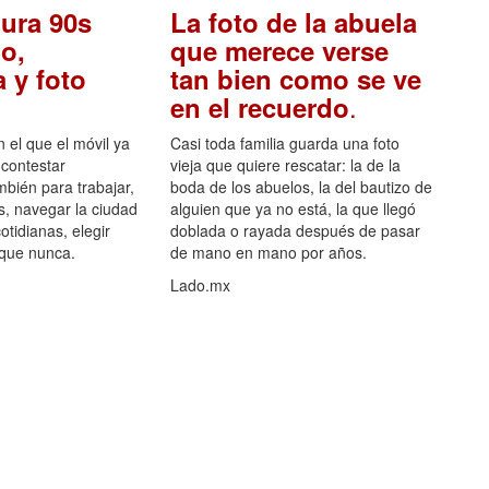
ura 90s
La foto de la abuela
o,
que merece verse
 y foto
tan bien como se ve
.
en el recuerdo
el que el móvil ya
Casi toda familia guarda una foto
 contestar
vieja que quiere rescatar: la de la
mbién para trabajar,
boda de los abuelos, la del bautizo de
s, navegar la ciudad
alguien que ya no está, la que llegó
otidianas, elegir
doblada o rayada después de pasar
 que nunca.
de mano en mano por años.
Lado.mx