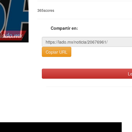
365scores
Compartir en:
Copiar URL
Le