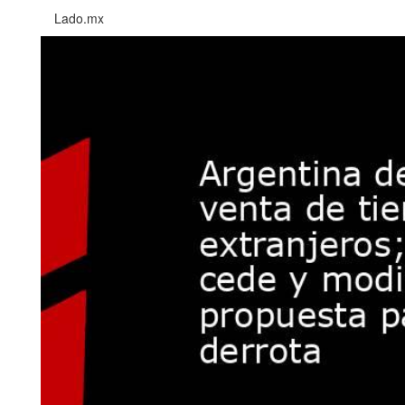
Lado.mx