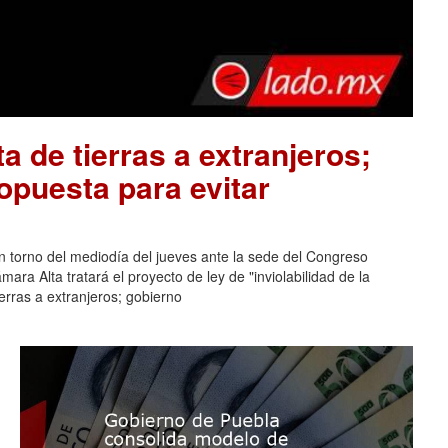
a de tierras a extranjeros;
opuesta para evitar
n torno del mediodía del jueves ante la sede del Congreso
ara Alta tratará el proyecto de ley de "inviolabilidad de la
erras a extranjeros; gobierno