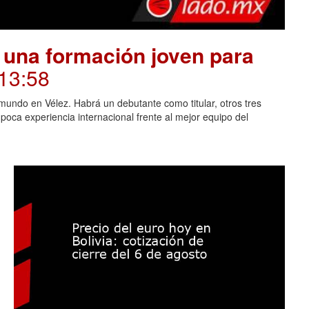
 una formación joven para
 13:58
mundo en Vélez. Habrá un debutante como titular, otros tres
oca experiencia internacional frente al mejor equipo del