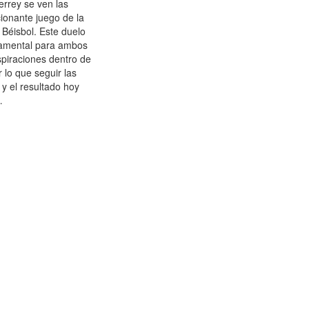
rrey se ven las
ionante juego de la
Béisbol. Este duelo
ndamental para ambos
piraciones dentro de
 lo que seguir las
 y el resultado hoy
…