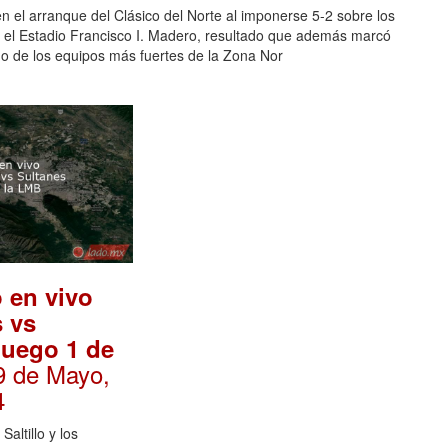
n el arranque del Clásico del Norte al imponerse 5-2 sobre los
n el Estadio Francisco I. Madero, resultado que además marcó
no de los equipos más fuertes de la Zona Nor
 en vivo
 vs
juego 1 de
9 de Mayo,
4
altillo y los