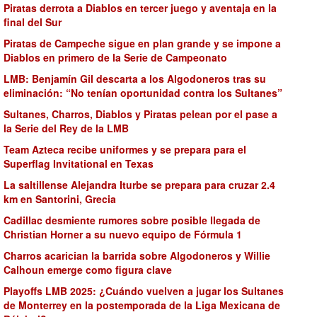
Piratas derrota a Diablos en tercer juego y aventaja en la
final del Sur
Piratas de Campeche sigue en plan grande y se impone a
Diablos en primero de la Serie de Campeonato
LMB: Benjamín Gil descarta a los Algodoneros tras su
eliminación: “No tenían oportunidad contra los Sultanes”
Sultanes, Charros, Diablos y Piratas pelean por el pase a
la Serie del Rey de la LMB
Team Azteca recibe uniformes y se prepara para el
Superflag Invitational en Texas
La saltillense Alejandra Iturbe se prepara para cruzar 2.4
km en Santorini, Grecia
Cadillac desmiente rumores sobre posible llegada de
Christian Horner a su nuevo equipo de Fórmula 1
Charros acarician la barrida sobre Algodoneros y Willie
Calhoun emerge como figura clave
Playoffs LMB 2025: ¿Cuándo vuelven a jugar los Sultanes
de Monterrey en la postemporada de la Liga Mexicana de