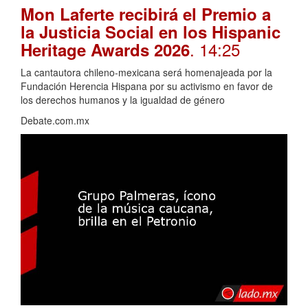
Mon Laferte recibirá el Premio a
la Justicia Social en los Hispanic
. 14:25
Heritage Awards 2026
La cantautora chileno-mexicana será homenajeada por la
Fundación Herencia Hispana por su activismo en favor de
los derechos humanos y la igualdad de género
Debate.com.mx