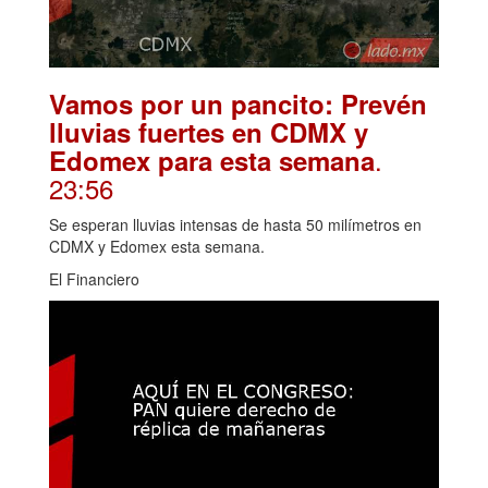
Vamos por un pancito: Prevén
lluvias fuertes en CDMX y
.
Edomex para esta semana
23:56
Se esperan lluvias intensas de hasta 50 milímetros en
CDMX y Edomex esta semana.
El Financiero