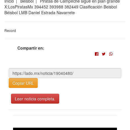
Inicio | Beisbol | Piratas de Campeche sigue en plan grande
X:LosPiratasMx 394452 393988 382449 Clasificación Beisbol
Béisbol LMB Daniel Estrada Navarrete
Record
Compartir en:
Copiar URL
Leer noticia completa.