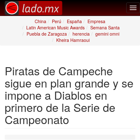
Tog
nav
China
Perú
España
Empresa
Latin American Music Awards
Semana Santa
Puebla de Zaragoza
herencia
gemini omni
Kheira Hamraoui
Piratas de Campeche
sigue en plan grande y se
impone a Diablos en
primero de la Serie de
Campeonato