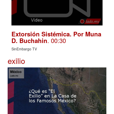
Extorsión Sistémica. Por Muna
. 00:30
D. Buchahin
SinEmbargo TV
exilio