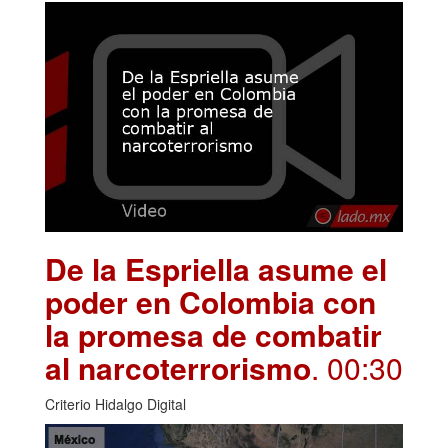
De la Espriella asume el
poder en Colombia con
la promesa de combatir
al narcoterrorismo
. 00:30
Criterio Hidalgo Digital