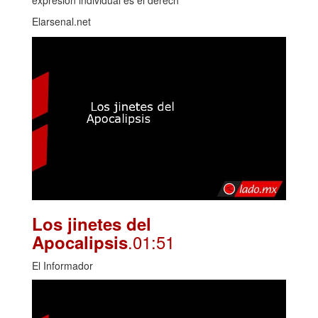
expresión individual es el derech
Elarsenal.net
Los jinetes del
.01:51
Apocalipsis
El Informador