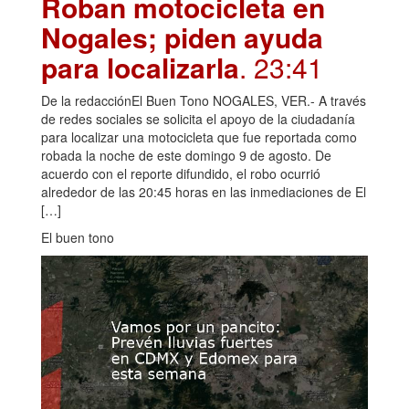
Roban motocicleta en
Nogales; piden ayuda
para localizarla
. 23:41
De la redacciónEl Buen Tono NOGALES, VER.- A través
de redes sociales se solicita el apoyo de la ciudadanía
para localizar una motocicleta que fue reportada como
robada la noche de este domingo 9 de agosto. De
acuerdo con el reporte difundido, el robo ocurrió
alrededor de las 20:45 horas en las inmediaciones de El
[…]
El buen tono