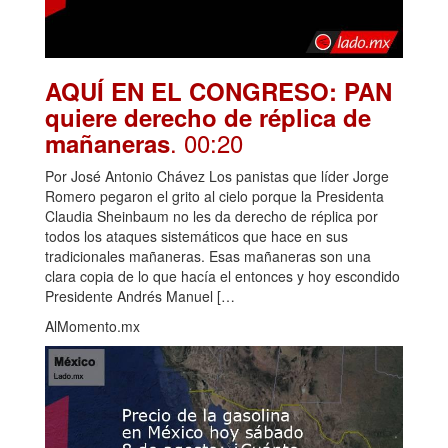
AQUÍ EN EL CONGRESO: PAN
quiere derecho de réplica de
. 00:20
mañaneras
Por José Antonio Chávez Los panistas que líder Jorge
Romero pegaron el grito al cielo porque la Presidenta
Claudia Sheinbaum no les da derecho de réplica por
todos los ataques sistemáticos que hace en sus
tradicionales mañaneras. Esas mañaneras son una
clara copia de lo que hacía el entonces y hoy escondido
Presidente Andrés Manuel […
AlMomento.mx