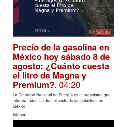
Precio de la gasolina en
México hoy sábado 8 de
agosto: ¿Cuánto cuesta
el litro de Magna y
Premium?
. 04:20
La Comisión Nacional de Energía es el organismo que
informa todos los días el costo de las gasolinas en
México
Infobae