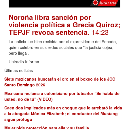
Noroña libra sanción por
violencia política a Grecia Quiroz;
. 14:23
TEPJF revoca sentencia
La noticia fue bien recibida por el expresidente del Senado,
quien celebró en sus redes sociales que "la justicia cojea,
pero llega".
Uniradio Informa
Últimas noticias
Siete mexicanos buscarán el oro en el boxeo de los JCC
Santo Domingo 2026
Mexicano reclama a colombiano por tutearlo: “Se habla de
usted, no de tú” (VIDEO)
Caen dos implicados más en choque que le arrebató la vida
a la abogada Mónica Elizabeth; el conductor del Mustang
sigue prófugo
Mujer pide protección para ella y su familia