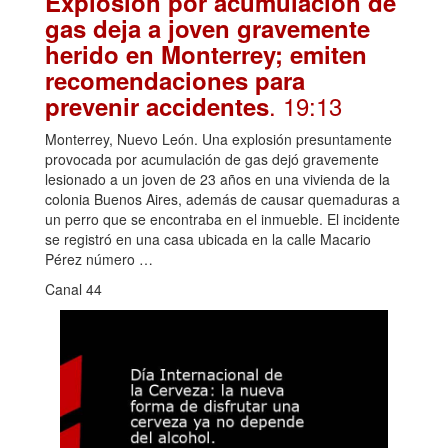
Explosión por acumulación de
gas deja a joven gravemente
herido en Monterrey; emiten
recomendaciones para
. 19:13
prevenir accidentes
Monterrey, Nuevo León. Una explosión presuntamente
provocada por acumulación de gas dejó gravemente
lesionado a un joven de 23 años en una vivienda de la
colonia Buenos Aires, además de causar quemaduras a
un perro que se encontraba en el inmueble. El incidente
se registró en una casa ubicada en la calle Macario
Pérez número …
Canal 44