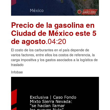
Precio de la gasolina en
Ciudad de México este 5
de agosto
.04:20
El costo de los carburantes en el país depende de
varios factores, entre ellos los costos de referencia, la
carga impositiva y los gastos asociados a la logística de
traslado
Infobae