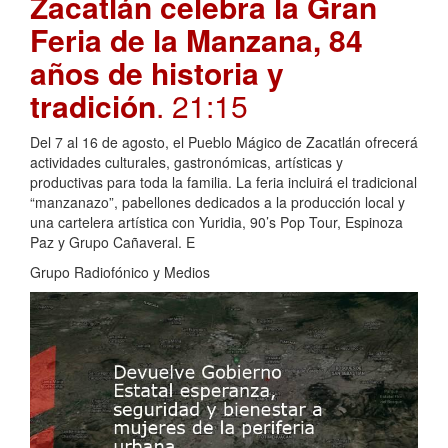
Zacatlán celebra la Gran
Feria de la Manzana, 84
años de historia y
tradición
. 21:15
Del 7 al 16 de agosto, el Pueblo Mágico de Zacatlán ofrecerá
actividades culturales, gastronómicas, artísticas y
productivas para toda la familia. La feria incluirá el tradicional
“manzanazo”, pabellones dedicados a la producción local y
una cartelera artística con Yuridia, 90’s Pop Tour, Espinoza
Paz y Grupo Cañaveral. E
Grupo Radiofónico y Medios