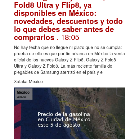
Fold8 Ultra y Flip8, ya
disponibles en México:
novedades, descuentos y todo
lo que debes saber antes de
. 18:05
comprarlos
No hay fecha que no llegue ni plazo que no se cumpla:
prueba de ello es que por fin arranca en México la venta
oficial de los nuevos Galaxy Z Flip8, Galaxy Z Fold8
Ultra y Galaxy Z Fold8. La más reciente familia de
plegables de Samsung aterrizó en el país y e
Xataka México