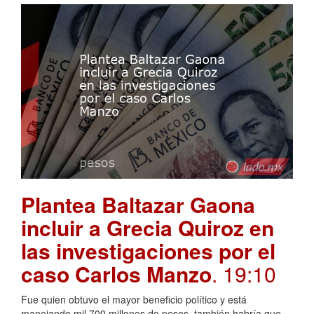
Plantea Baltazar Gaona
incluir a Grecia Quiroz en
las investigaciones por el
caso Carlos Manzo
. 19:10
Fue quien obtuvo el mayor beneficio político y está
manejando mil 700 millones de pesos, también habría que