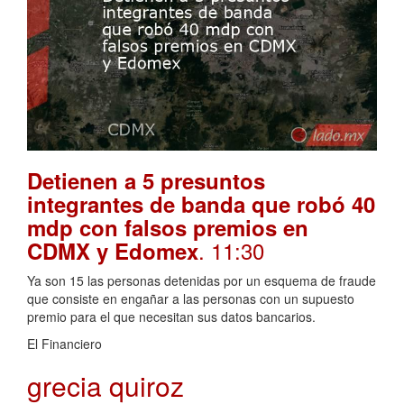
Detienen a 5 presuntos
integrantes de banda que robó 40
mdp con falsos premios en
. 11:30
CDMX y Edomex
Ya son 15 las personas detenidas por un esquema de fraude
que consiste en engañar a las personas con un supuesto
premio para el que necesitan sus datos bancarios.
El Financiero
grecia quiroz