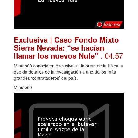
Exclusiva | Caso Fondo Mixto
Sierra Nevada: “se hacían
. 04:57
llamar los nuevos Nule”
Minuto60 conoció en exclusiva un informe de la Fiscalía
que da detalles de la investigación a uno de los más
grandes ‘contrataderos’ del país.
Minuto60