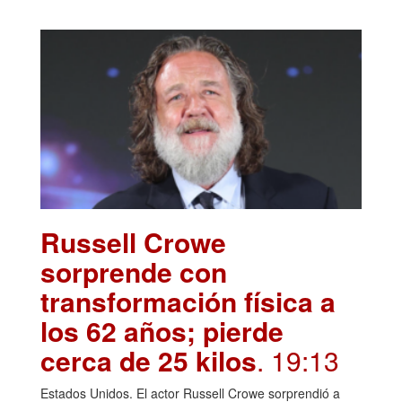
Russell Crowe
sorprende con
transformación física a
los 62 años; pierde
cerca de 25 kilos
. 19:13
Estados Unidos. El actor Russell Crowe sorprendió a