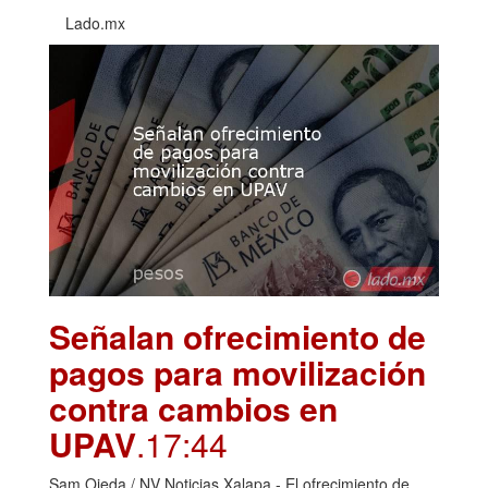
Lado.mx
Señalan ofrecimiento de
pagos para movilización
contra cambios en
UPAV
.17:44
Sam Ojeda / NV Noticias Xalapa.- El ofrecimiento de