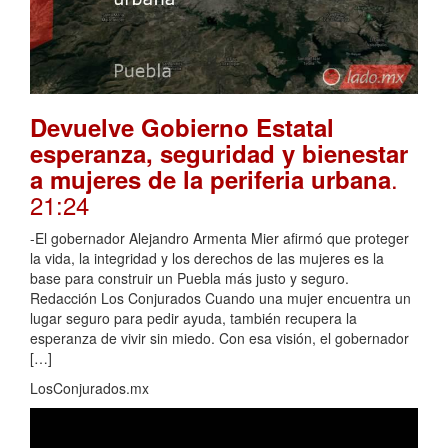
Devuelve Gobierno Estatal
esperanza, seguridad y bienestar
.
a mujeres de la periferia urbana
21:24
-El gobernador Alejandro Armenta Mier afirmó que proteger
la vida, la integridad y los derechos de las mujeres es la
base para construir un Puebla más justo y seguro.
Redacción Los Conjurados Cuando una mujer encuentra un
lugar seguro para pedir ayuda, también recupera la
esperanza de vivir sin miedo. Con esa visión, el gobernador
[…]
LosConjurados.mx