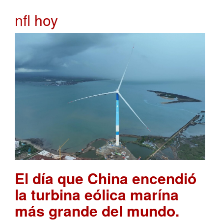
nfl hoy
El día que China encendió
la turbina eólica marína
más grande del mundo.