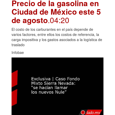
Precio de la gasolina en
Ciudad de México este 5
de agosto
.04:20
El costo de los carburantes en el país depende de
varios factores, entre ellos los costos de referencia, la
carga impositiva y los gastos asociados a la logística de
traslado
Infobae