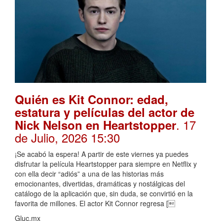
Quién es Kit Connor: edad,
estatura y películas del actor de
. 17
Nick Nelson en Heartstopper
de Julio, 2026 15:30
¡Se acabó la espera! A partir de este viernes ya puedes
disfrutar la película Heartstopper para siempre en Netflix y
con ella decir “adiós” a una de las historias más
emocionantes, divertidas, dramáticas y nostálgicas del
catálogo de la aplicación que, sin duda, se convirtió en la
favorita de millones. El actor Kit Connor regresa [
Gluc.mx