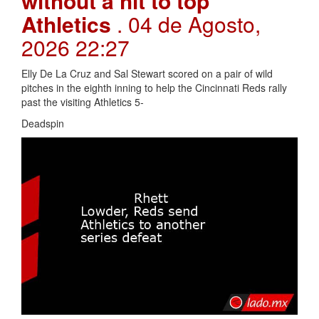
without a hit to top
Athletics
. 04 de Agosto,
2026 22:27
Elly De La Cruz and Sal Stewart scored on a pair of wild
pitches in the eighth inning to help the Cincinnati Reds rally
past the visiting Athletics 5-
Deadspin