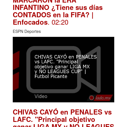
INFANTINO ¿Tiene sus días
CONTADOS en la FIFA? |
. 02:20
Enfocados
ESPN Deportes
CHIVAS CAYÓ en PENALES vs
LAFC. "Principal objetivo
ganar LIGA MX y NO LEAGUES