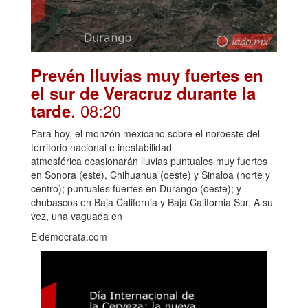
Prevén lluvias muy fuertes en
el sur de Veracruz durante la
. 08:20
tarde
Para hoy, el monzón mexicano sobre el noroeste del
territorio nacional e inestabilidad
atmosférica ocasionarán lluvias puntuales muy fuertes
en Sonora (este), Chihuahua (oeste) y Sinaloa (norte y
centro); puntuales fuertes en Durango (oeste); y
chubascos en Baja California y Baja California Sur. A su
vez, una vaguada en
Eldemocrata.com