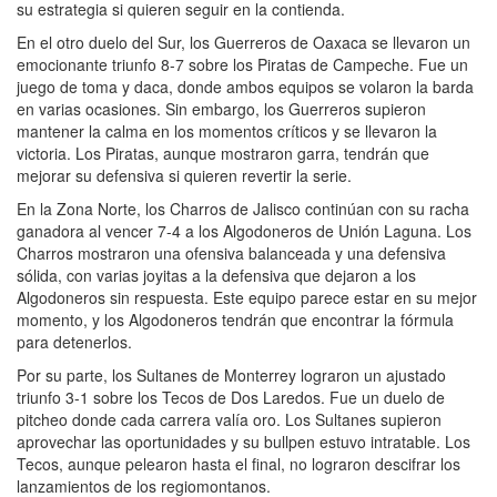
su estrategia si quieren seguir en la contienda.
En el otro duelo del Sur, los Guerreros de Oaxaca se llevaron un
emocionante triunfo 8-7 sobre los Piratas de Campeche. Fue un
juego de toma y daca, donde ambos equipos se volaron la barda
en varias ocasiones. Sin embargo, los Guerreros supieron
mantener la calma en los momentos críticos y se llevaron la
victoria. Los Piratas, aunque mostraron garra, tendrán que
mejorar su defensiva si quieren revertir la serie.
En la Zona Norte, los Charros de Jalisco continúan con su racha
ganadora al vencer 7-4 a los Algodoneros de Unión Laguna. Los
Charros mostraron una ofensiva balanceada y una defensiva
sólida, con varias joyitas a la defensiva que dejaron a los
Algodoneros sin respuesta. Este equipo parece estar en su mejor
momento, y los Algodoneros tendrán que encontrar la fórmula
para detenerlos.
Por su parte, los Sultanes de Monterrey lograron un ajustado
triunfo 3-1 sobre los Tecos de Dos Laredos. Fue un duelo de
pitcheo donde cada carrera valía oro. Los Sultanes supieron
aprovechar las oportunidades y su bullpen estuvo intratable. Los
Tecos, aunque pelearon hasta el final, no lograron descifrar los
lanzamientos de los regiomontanos.