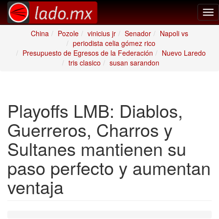
Tog
nav
China
Pozole
vinicius jr
Senador
Napoli vs
periodista celia gómez rico
Presupuesto de Egresos de la Federación
Nuevo Laredo
tris clasico
susan sarandon
Playoffs LMB: Diablos,
Guerreros, Charros y
Sultanes mantienen su
paso perfecto y aumentan
ventaja