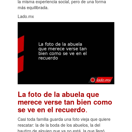
la misma experiencia social, pero de una forma
más equilibrada.
Lado.mx
La foto de la abuela que
merece verse tan bien como
.
se ve en el recuerdo
Casi toda familia guarda una foto vieja que quiere
rescatar: la de la boda de los abuelos, la del
bautizo de alguien que ya no está, la que llegó