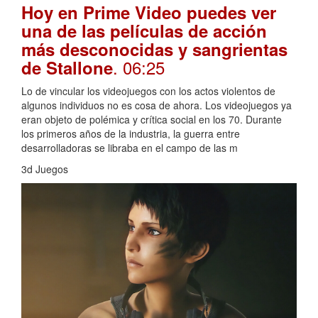
Hoy en Prime Video puedes ver
una de las películas de acción
más desconocidas y sangrientas
. 06:25
de Stallone
Lo de vincular los videojuegos con los actos violentos de
algunos individuos no es cosa de ahora. Los videojuegos ya
eran objeto de polémica y crítica social en los 70. Durante
los primeros años de la industria, la guerra entre
desarrolladoras se libraba en el campo de las m
3d Juegos