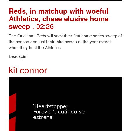
Reds, in matchup with woeful
Athletics, chase elusive home
. 02:26
sweep
The Cincinnati Reds will seek their first home series sweep of
the season and just their third sweep of the year overall
when they host the Athletics
Deadspin
kit connor