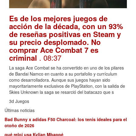
Es de los mejores juegos de
acción de la década, con un 93%
de reseñas positivas en Steam y
su precio desplomado. No
comprar Ace Combat 7 es
. 08:37
criminal
La saga Ace Combat se ha convertido en uno de los pilares
de Bandai Namco en cuanto a su portafolio y currículum
como desarrolladora. Aunque sus juegos hayan sido
mayoritariamente exclusivos de PlayStation, con la salida de
Skies Unknown la saga se resarció del batacazo que s
3d Juegos
Últimas noticias
Bad Bunny x adidas F50 Charcoal: los tenis ideales para el
otoño de 2026
qué reloj usa Kylian Mbappé