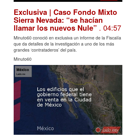
Exclusiva | Caso Fondo Mixto
Sierra Nevada: “se hacían
. 04:57
llamar los nuevos Nule”
Minuto60 conoció en exclusiva un informe de la Fiscalía
que da detalles de la investigación a uno de los más
grandes ‘contrataderos’ del país.
Minuto60