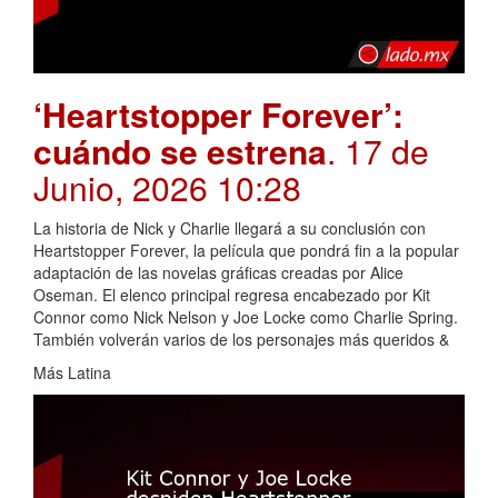
‘Heartstopper Forever’:
cuándo se estrena
. 17 de
Junio, 2026 10:28
La historia de Nick y Charlie llegará a su conclusión con
Heartstopper Forever, la película que pondrá fin a la popular
adaptación de las novelas gráficas creadas por Alice
Oseman. El elenco principal regresa encabezado por Kit
Connor como Nick Nelson y Joe Locke como Charlie Spring.
También volverán varios de los personajes más queridos &
Más Latina