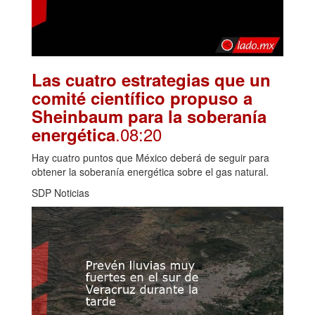
Las cuatro estrategias que un
comité científico propuso a
Sheinbaum para la soberanía
.08:20
energética
Hay cuatro puntos que México deberá de seguir para
obtener la soberanía energética sobre el gas natural.
SDP Noticias