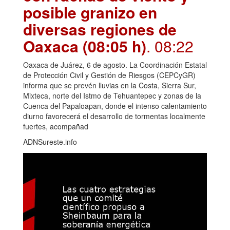
posible granizo en
diversas regiones de
Oaxaca (08:05 h)
. 08:22
Oaxaca de Juárez, 6 de agosto. La Coordinación Estatal
de Protección Civil y Gestión de Riesgos (CEPCyGR)
informa que se prevén lluvias en la Costa, Sierra Sur,
Mixteca, norte del Istmo de Tehuantepec y zonas de la
Cuenca del Papaloapan, donde el intenso calentamiento
diurno favorecerá el desarrollo de tormentas localmente
fuertes, acompañad
ADNSureste.info