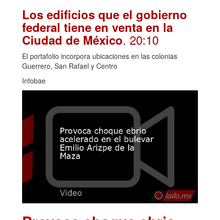
Los edificios que el gobierno
federal tiene en venta en la
. 20:10
Ciudad de México
El portafolio incorpora ubicaciones en las colonias
Guerrero, San Rafael y Centro
Infobae