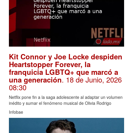
Kit Connor y Joe Locke despiden
Heartstopper Forever, la
franquicia LGBTQ+ que marcó a
. 18 de Junio, 2026
una generación
08:30
Netflix pone fin a la saga adolescente al adaptar un volumen
inédito y sumar el fenómeno musical de Olivia Rodrigo
Infobae