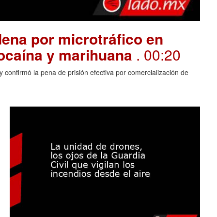
ena por microtráfico en
cocaína y marihuana
. 00:20
 confirmó la pena de prisión efectiva por comercialización de