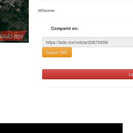
365scores
Compartir en:
Copiar URL
Le