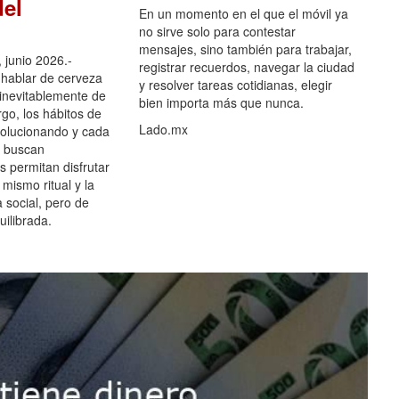
el
En un momento en el que el móvil ya
no sirve solo para contestar
mensajes, sino también para trabajar,
 junio 2026.-
registrar recuerdos, navegar la ciudad
hablar de cerveza
y resolver tareas cotidianas, elegir
 inevitablemente de
bien importa más que nunca.
go, los hábitos de
Lado.mx
olucionando y cada
 buscan
es permitan disfrutar
 mismo ritual y la
 social, pero de
ilibrada.