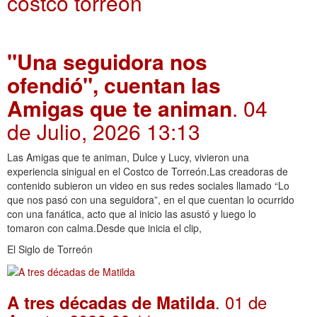
costco torreon
"Una seguidora nos
ofendió", cuentan las
Amigas que te animan
. 04
de Julio, 2026 13:13
Las Amigas que te animan, Dulce y Lucy, vivieron una
experiencia sinigual en el Costco de Torreón.Las creadoras de
contenido subieron un video en sus redes sociales llamado “Lo
que nos pasó con una seguidora”, en el que cuentan lo ocurrido
con una fanática, acto que al inicio las asustó y luego lo
tomaron con calma.Desde que inicia el clip,
El Siglo de Torreón
. 01 de
A tres décadas de Matilda