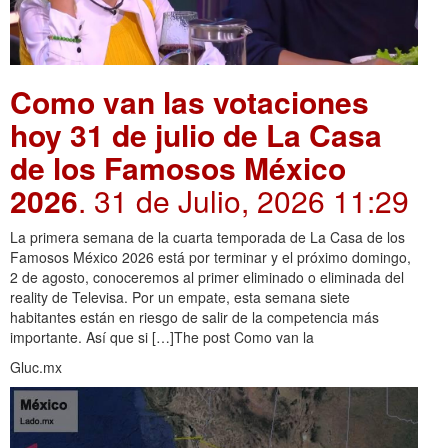
Como van las votaciones
hoy 31 de julio de La Casa
de los Famosos México
2026
. 31 de Julio, 2026 11:29
La primera semana de la cuarta temporada de La Casa de los
Famosos México 2026 está por terminar y el próximo domingo,
2 de agosto, conoceremos al primer eliminado o eliminada del
reality de Televisa. Por un empate, esta semana siete
habitantes están en riesgo de salir de la competencia más
importante. Así que si […]The post Como van la
Gluc.mx