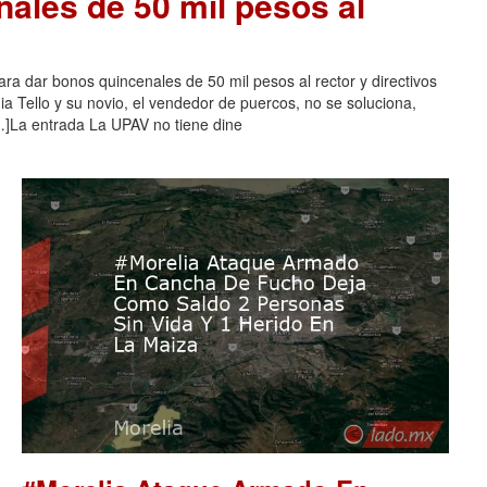
nales de 50 mil pesos al
ra dar bonos quincenales de 50 mil pesos al rector y directivos
a Tello y su novio, el vendedor de puercos, no se soluciona,
]La entrada La UPAV no tiene dine