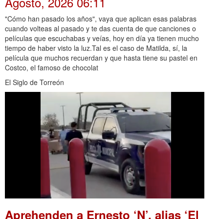
Agosto, 2026 06:11
"Cómo han pasado los años", vaya que aplican esas palabras
cuando volteas al pasado y te das cuenta de que canciones o
películas que escuchabas y veías, hoy en día ya tienen mucho
tiempo de haber visto la luz.Tal es el caso de Matilda, sí, la
película que muchos recuerdan y que hasta tiene su pastel en
Costco, el famoso de chocolat
El Siglo de Torreón
Aprehenden a Ernesto ‘N’, alias ‘El