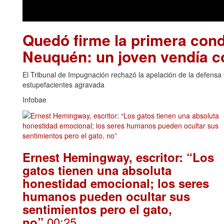
Quedó firme la primera cond
Neuquén: un joven vendía 
El Tribunal de Impugnación rechazó la apelación de la defensa y
estupefacientes agravada
Infobae
Ernest Hemingway, escritor: “Los
gatos tienen una absoluta
honestidad emocional; los seres
humanos pueden ocultar sus
sentimientos pero el gato,
.00:25
no”