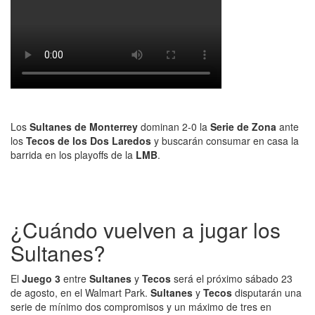
Los
Sultanes
de
Monterrey
dominan 2-0 la
Serie de Zona
ante
los
Tecos
de
los Dos
Laredos
y buscarán consumar en casa la
barrida en los playoffs de la
LMB
.
¿Cuándo vuelven a jugar los
Sultanes?
El
Juego 3
entre
Sultanes
y
Tecos
será el próximo sábado 23
de agosto, en el Walmart Park.
Sultanes
y
Tecos
disputarán una
serie de mínimo dos compromisos y un máximo de tres en