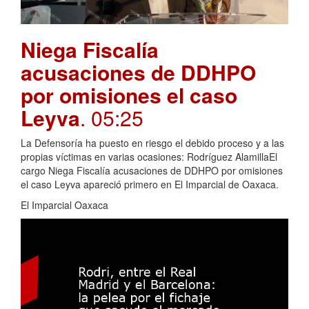
Niega Fiscalía
acusaciones de DDHPO
por omisiones el caso
Leyva
. 05:25
La Defensoría ha puesto en riesgo el debido proceso y a las
propias víctimas en varias ocasiones: Rodríguez AlamillaEl
cargo Niega Fiscalía acusaciones de DDHPO por omisiones
el caso Leyva apareció primero en El Imparcial de Oaxaca.
El Imparcial Oaxaca