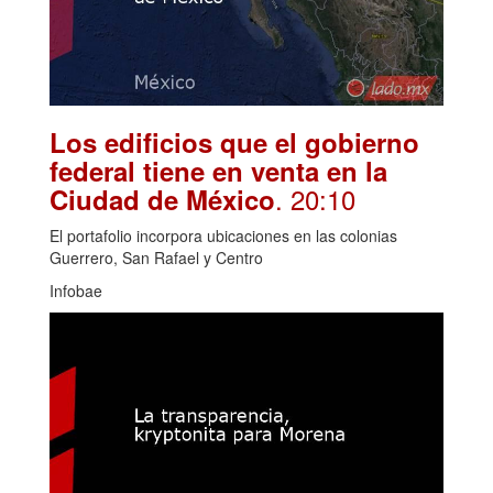
Los edificios que el gobierno
federal tiene en venta en la
. 20:10
Ciudad de México
El portafolio incorpora ubicaciones en las colonias
Guerrero, San Rafael y Centro
Infobae