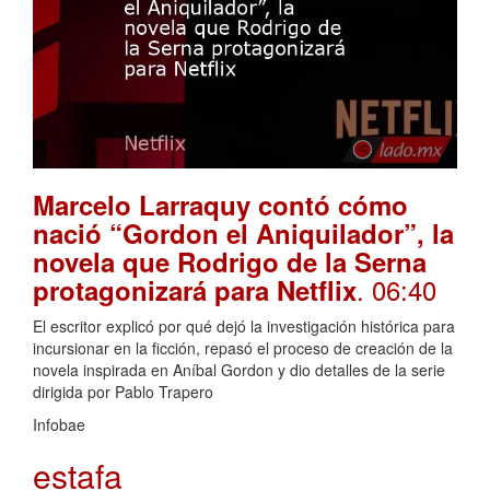
Marcelo Larraquy contó cómo
nació “Gordon el Aniquilador”, la
novela que Rodrigo de la Serna
. 06:40
protagonizará para Netflix
El escritor explicó por qué dejó la investigación histórica para
incursionar en la ficción, repasó el proceso de creación de la
novela inspirada en Aníbal Gordon y dio detalles de la serie
dirigida por Pablo Trapero
Infobae
estafa