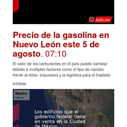
Precio de la gasolina en
Nuevo León este 5 de
agosto
. 07:10
El valor de los carburantes en el país puede cambiar
debido a múltiples factores como el tipo de cambio
frente al dólar, impuestos y la logística para el traslado
Infobae