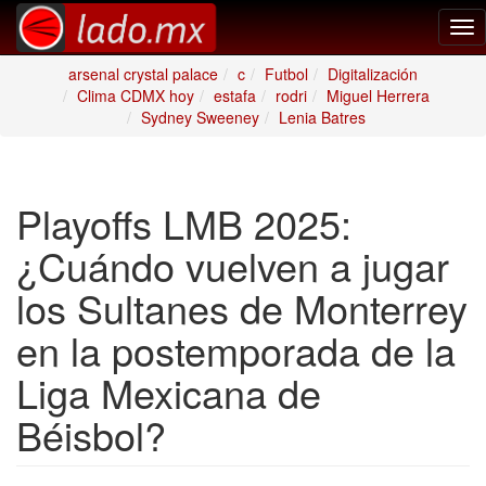
Tog
nav
arsenal crystal palace
c
Futbol
Digitalización
Clima CDMX hoy
estafa
rodri
Miguel Herrera
Sydney Sweeney
Lenia Batres
Playoffs LMB 2025:
¿Cuándo vuelven a jugar
los Sultanes de Monterrey
en la postemporada de la
Liga Mexicana de
Béisbol?