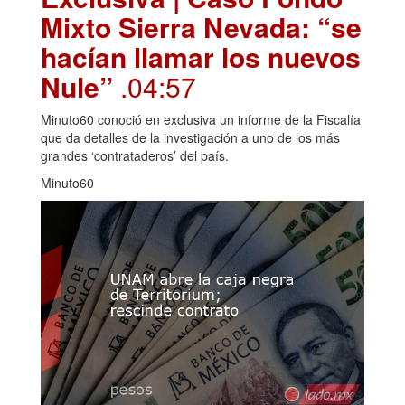
Mixto Sierra Nevada: “se
hacían llamar los nuevos
Nule”
.04:57
Minuto60 conoció en exclusiva un informe de la Fiscalía
que da detalles de la investigación a uno de los más
grandes ‘contrataderos’ del país.
Minuto60