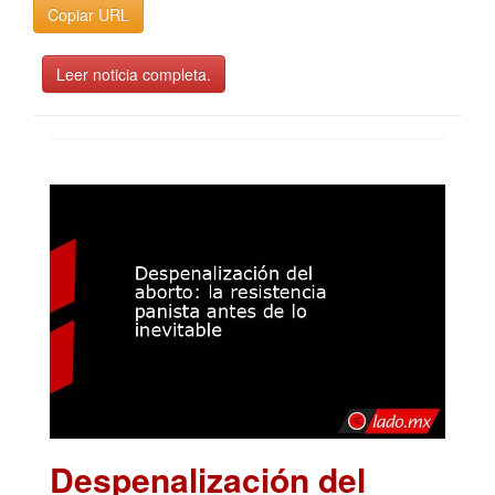
Copiar URL
Leer noticia completa.
Despenalización del