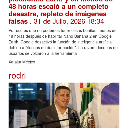
48 horas escaló a un completo
desastre, repleto de imágenes
. 31 de Julio, 2026 18:34
falsas
Por eso es que no podemos tener cosas bonitas: menos de
48 horas después de habilitar Nano Banana 2 en Google
Earth, Google desactivó la función de inteligencia artificial
debido a “riesgos de desinformación”. La razón: docenas de
usuarios se volcaron a la herramienta
Xataka México
rodri