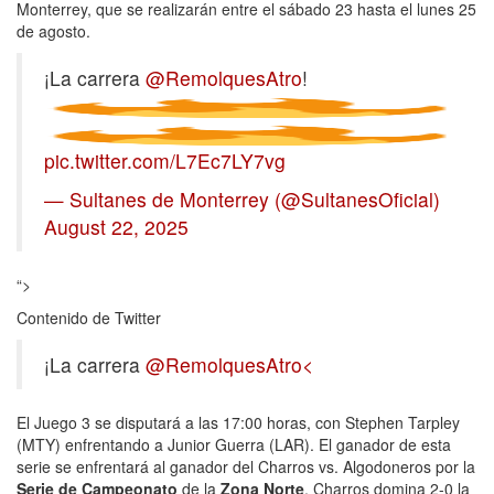
Monterrey, que se realizarán entre el sábado 23 hasta el lunes 25
de agosto.
¡La carrera
@RemolquesAtro
!
pic.twitter.com/L7Ec7LY7vg
— Sultanes de Monterrey (@SultanesOficial)
August 22, 2025
“>
Contenido de Twitter
¡La carrera
@RemolquesAtro<
El Juego 3 se disputará a las 17:00 horas, con Stephen Tarpley
(MTY) enfrentando a Junior Guerra (LAR). El ganador de esta
serie se enfrentará al ganador del Charros vs. Algodoneros por la
Serie de Campeonato
de la
Zona
Norte
. Charros domina 2-0 la