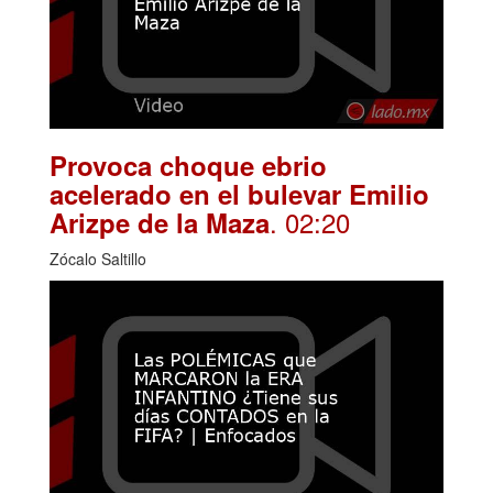
Provoca choque ebrio
acelerado en el bulevar Emilio
. 02:20
Arizpe de la Maza
Zócalo Saltillo