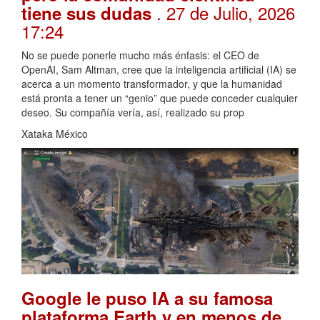
. 27 de Julio, 2026
tiene sus dudas
17:24
No se puede ponerle mucho más énfasis: el CEO de
OpenAI, Sam Altman, cree que la inteligencia artificial (IA) se
acerca a un momento transformador, y que la humanidad
está pronta a tener un “genio” que puede conceder cualquier
deseo. Su compañía vería, así, realizado su prop
Xataka México
Google le puso IA a su famosa
plataforma Earth y en menos de