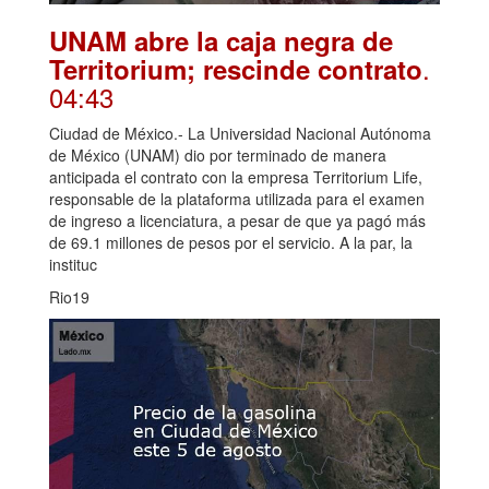
UNAM abre la caja negra de
.
Territorium; rescinde contrato
04:43
Ciudad de México.- La Universidad Nacional Autónoma
de México (UNAM) dio por terminado de manera
anticipada el contrato con la empresa Territorium Life,
responsable de la plataforma utilizada para el examen
de ingreso a licenciatura, a pesar de que ya pagó más
de 69.1 millones de pesos por el servicio. A la par, la
instituc
Rio19