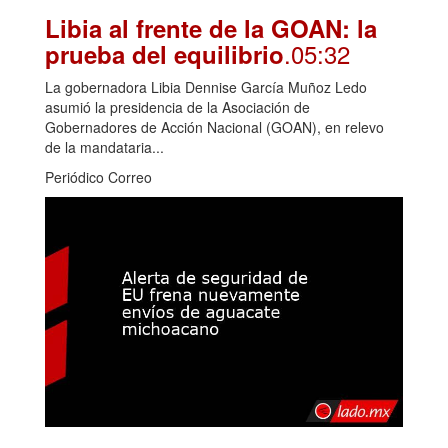
Libia al frente de la GOAN: la
.05:32
prueba del equilibrio
La gobernadora Libia Dennise García Muñoz Ledo
asumió la presidencia de la Asociación de
Gobernadores de Acción Nacional (GOAN), en relevo
de la mandataria...
Periódico Correo