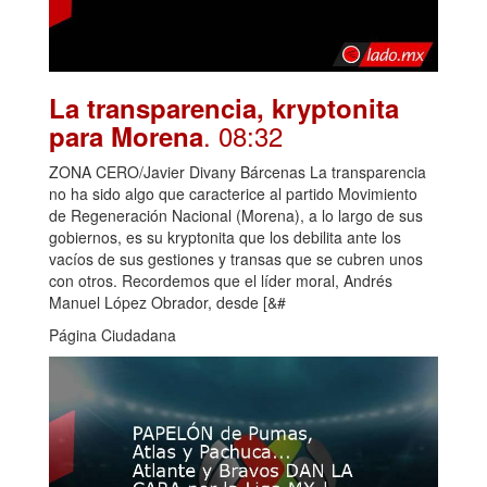
La transparencia, kryptonita
. 08:32
para Morena
ZONA CERO/Javier Divany Bárcenas La transparencia
no ha sido algo que caracterice al partido Movimiento
de Regeneración Nacional (Morena), a lo largo de sus
gobiernos, es su kryptonita que los debilita ante los
vacíos de sus gestiones y transas que se cubren unos
con otros. Recordemos que el líder moral, Andrés
Manuel López Obrador, desde [&#
Página Ciudadana