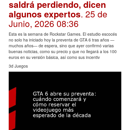
saldrá perdiendo, dicen
algunos expertos
. 25 de
Junio, 2026 08:36
Esta es la semana de Rockstar Games. El estudio escocés
no solo ha iniciado hoy la preventa de GTA 6 tras años —
muchos años— de espera, sino que ayer confirmó varias
buenas noticias, como su precio y que no llegará a los 100
euros en su versión básica, así como sus incentiv
3d Juegos