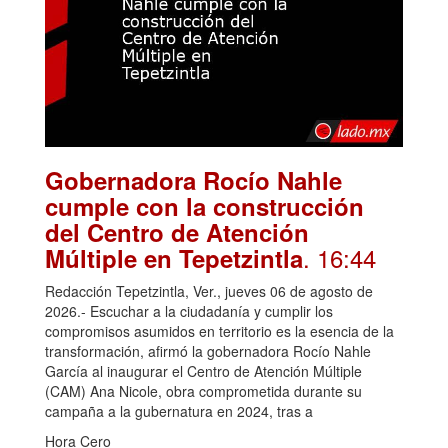
Gobernadora Rocío Nahle
cumple con la construcción
del Centro de Atención
. 16:44
Múltiple en Tepetzintla
Redacción Tepetzintla, Ver., jueves 06 de agosto de
2026.- Escuchar a la ciudadanía y cumplir los
compromisos asumidos en territorio es la esencia de la
transformación, afirmó la gobernadora Rocío Nahle
García al inaugurar el Centro de Atención Múltiple
(CAM) Ana Nicole, obra comprometida durante su
campaña a la gubernatura en 2024, tras a
Hora Cero