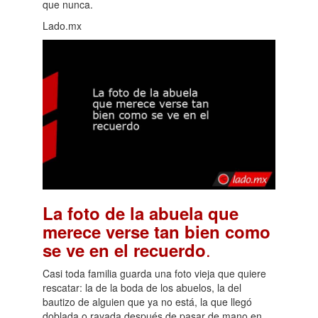
que nunca.
Lado.mx
La foto de la abuela que
merece verse tan bien como
.
se ve en el recuerdo
Casi toda familia guarda una foto vieja que quiere
rescatar: la de la boda de los abuelos, la del
bautizo de alguien que ya no está, la que llegó
doblada o rayada después de pasar de mano en