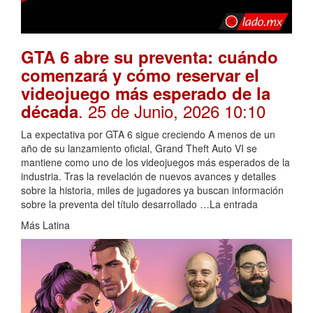
GTA 6 abre su preventa: cuándo
comenzará y cómo reservar el
videojuego más esperado de la
. 25 de Junio, 2026 10:10
década
La expectativa por GTA 6 sigue creciendo A menos de un
año de su lanzamiento oficial, Grand Theft Auto VI se
mantiene como uno de los videojuegos más esperados de la
industria. Tras la revelación de nuevos avances y detalles
sobre la historia, miles de jugadores ya buscan información
sobre la preventa del título desarrollado …La entrada
Más Latina