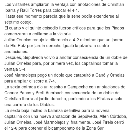
Los visitantes ampliaron la ventaja con anotaciones de Christian
Ibarra y Raúl Torres para colocar el 4-1.
Hasta ese momento parecía que la serie podía extenderse al
séptimo cotejo.
El cuarto y el quinto episodio fueron críticos para que los Pingos
comenzaran a enfilarse a la victoria.
Julián Ornelas redujo la diferencia a 4-2 mientras que un jonrón
de Rio Ruiz por jardín derecho igualó la pizarra a cuatro
anotaciones.
Después, Sepúlveda volvió a anotar consecuencia de un doble de
Julián Ornelas para, por primera vez, los capitalinos tomar la
ventaja 5-4.
José Marmolejos pegó un doble que catapultó a Canó y Ornelas
para ampliar el score a 7-4.
La sexta entrada dio un respiro a Campeche con anotaciones de
Connor Panas y Brett Auerbach consecuencia de un doble de
Christian Ibarra al jardín derecho, poniendo a los Piratas a solo
una carrera de los Diablos.
La sexta baja inclinó la balanza definitiva para la novena
capitalina con una nueva anotación de Sepúlveda, Allen Córdoba,
Julián Ornelas, José Marmolejos y, finalmente, José Pirela cerró
el 12-6 para obtener el bicampeonato de la Zona Sur.