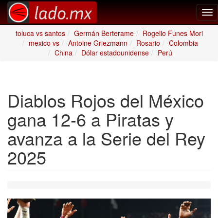
Tog
nav
toluca vs santos
Germán Berterame
Rogelio Funes Mori
mexico vs
Antoine Griezmann
Rosario
Colombia
China
Dólar estadounidense
Perú
Diablos Rojos del México
gana 12-6 a Piratas y
avanza a la Serie del Rey
2025