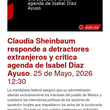
Claudia Sheinbaum
responde a detractores
extranjeros y critica
agenda de Isabel Díaz
Ayuso
. 25 de Mayo, 2026
12:30
La mandataria federal aseguró que su administración
atiende exclusivamente los intereses del pueblo de México y
cuestionó las intenciones políticas de los sectores de
oposición locales que respaldaron los actos de la funcionaria
española. Durante un acto público celebrado en el Estadio