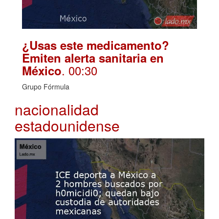
¿Usas este medicamento?
Emiten alerta sanitaria en
. 00:30
México
Grupo Fórmula
nacionalidad
estadounidense