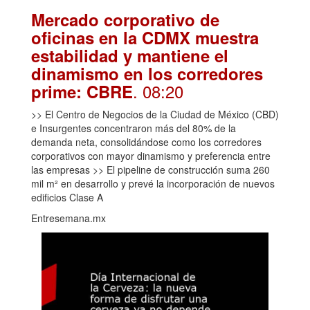
Mercado corporativo de
oficinas en la CDMX muestra
estabilidad y mantiene el
dinamismo en los corredores
. 08:20
prime: CBRE
>> El Centro de Negocios de la Ciudad de México (CBD)
e Insurgentes concentraron más del 80% de la
demanda neta, consolidándose como los corredores
corporativos con mayor dinamismo y preferencia entre
las empresas >> El pipeline de construcción suma 260
mil m² en desarrollo y prevé la incorporación de nuevos
edificios Clase A
Entresemana.mx