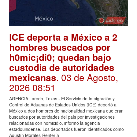
ICE deporta a México a 2
hombres buscados por
h0mic¡di0; quedan bajo
custodia de autoridades
mexicanas
. 03 de Agosto,
2026 08:51
AGENCIA Laredo, Texas.- El Servicio de Inmigración y
Control de Aduanas de Estados Unidos (ICE) deportó a
México a dos hombres de nacionalidad mexicana que eran
buscados por autoridades del país por investigaciones
relacionadas con homicidio, informó la agencia
estadounidense. Los deportados fueron identificados como
Agustín Morales-Rentería