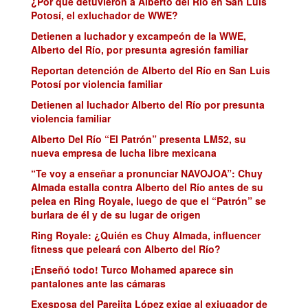
¿Por qué detuvieron a Alberto del Río en San Luis
Potosí, el exluchador de WWE?
Detienen a luchador y excampeón de la WWE,
Alberto del Río, por presunta agresión familiar
Reportan detención de Alberto del Río en San Luis
Potosí por violencia familiar
Detienen al luchador Alberto del Río por presunta
violencia familiar
Alberto Del Río “El Patrón” presenta LM52, su
nueva empresa de lucha libre mexicana
“Te voy a enseñar a pronunciar NAVOJOA”: Chuy
Almada estalla contra Alberto del Río antes de su
pelea en Ring Royale, luego de que el “Patrón” se
burlara de él y de su lugar de origen
Ring Royale: ¿Quién es Chuy Almada, influencer
fitness que peleará con Alberto del Río?
¡Enseñó todo! Turco Mohamed aparece sin
pantalones ante las cámaras
Exesposa del Parejita López exige al exjugador de