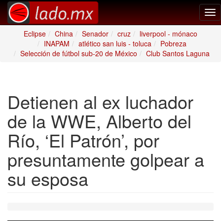
Tog
nav
Eclipse
China
Senador
cruz
liverpool - mónaco
INAPAM
atlético san luis - toluca
Pobreza
Selección de fútbol sub-20 de México
Club Santos Laguna
Detienen al ex luchador
de la WWE, Alberto del
Río, ‘El Patrón’, por
presuntamente golpear a
su esposa