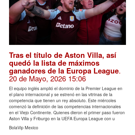
Tras el título de Aston Villa, así
quedó la lista de máximos
.
ganadores de la Europa League
20 de Mayo, 2026 15:06
El equipo inglés amplió el dominio de la Premier League en
el plano internacional y se estrenó en las vitrinas de la
competencia que tienen un rey absoluto. Este miércoles
comenzó la definición de las competencias internacionales
en el Viejo Continente. Quienes dieron el primer paso fueron
Aston Villa y Friburgo en la UEFA Europa League con u
BolaVip Mexico