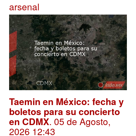
arsenal
Taemin en México: fecha y
boletos para su concierto
en CDMX
. 05 de Agosto,
2026 12:43