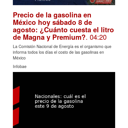
Precio de la gasolina en
México hoy sábado 8 de
agosto: ¿Cuánto cuesta el litro
. 04:20
de Magna y Premium?
La Comisión Nacional de Energía es el organismo que
informa todos los días el costo de las gasolinas en
México
Infobae