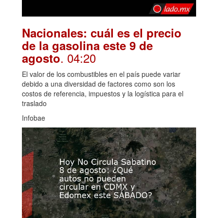
Nacionales: cuál es el precio
de la gasolina este 9 de
. 04:20
agosto
El valor de los combustibles en el país puede variar
debido a una diversidad de factores como son los
costos de referencia, impuestos y la logística para el
traslado
Infobae