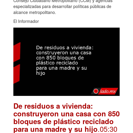
Consejo Ciudadano Metropolitano (CCM) y agencias
especializadas para desarrollar políticas públicas de
alcance metropolitano.
El Informador
De residuos a vivienda:
construyeron una casa con 850
bloques de plástico reciclado
.05:30
para una madre y su hijo