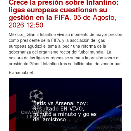
Crece la presión sobre Infantino:
ligas europeas cuestionan su
. 05 de Agosto,
gestión en la FIFA
2026 12:50
México._ Gianni Infantino vive su momento de mayor presión
como presidente de la FIFA, y la asociación de ligas
europeas agudizó el tema al pedir una reforma de la
gobernanza del organismo rector del futbol mundial. La
postura de las ligas europeas se suma a la presión sobre el
presidente Gianni Infantino tras su fallido plan de vender par
Elarsenal.net