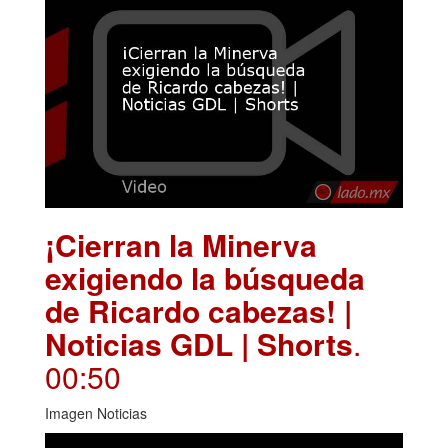
¡Cierran la Minerva
exigiendo la búsqueda
de Ricardo cabezas! |
Noticias GDL | Shorts
.
00:50
Imagen Noticias