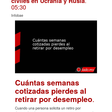
.
civiles en Ucrania y Rusia
05:30
Infobae
Cuántas semanas
cotizadas pierdes al
retirar por desempleo
.
Cuando una persona solicita un retiro por