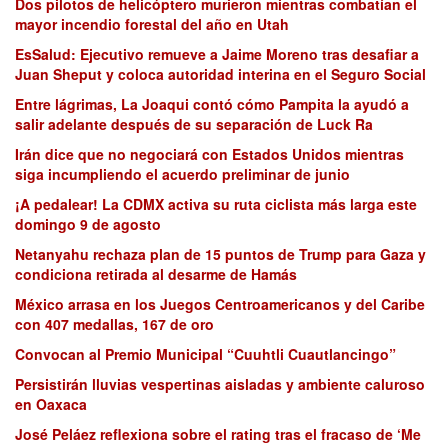
Dos pilotos de helicóptero murieron mientras combatían el
mayor incendio forestal del año en Utah
EsSalud: Ejecutivo remueve a Jaime Moreno tras desafiar a
Juan Sheput y coloca autoridad interina en el Seguro Social
Entre lágrimas, La Joaqui contó cómo Pampita la ayudó a
salir adelante después de su separación de Luck Ra
Irán dice que no negociará con Estados Unidos mientras
siga incumpliendo el acuerdo preliminar de junio
¡A pedalear! La CDMX activa su ruta ciclista más larga este
domingo 9 de agosto
Netanyahu rechaza plan de 15 puntos de Trump para Gaza y
condiciona retirada al desarme de Hamás
México arrasa en los Juegos Centroamericanos y del Caribe
con 407 medallas, 167 de oro
Convocan al Premio Municipal “Cuuhtli Cuautlancingo”
Persistirán lluvias vespertinas aisladas y ambiente caluroso
en Oaxaca
José Peláez reflexiona sobre el rating tras el fracaso de ‘Me