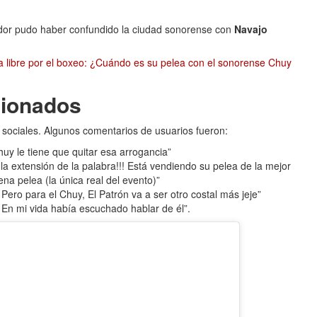
hador pudo haber confundido la ciudad sonorense con
Navajo
ha libre por el boxeo: ¿Cuándo es su pelea con el sonorense Chuy
cionados
 sociales. Algunos comentarios de usuarios fueron:
uy le tiene que quitar esa arrogancia”
la extensión de la palabra!!! Está vendiendo su pelea de la mejor
a pelea (la única real del evento)”
ero para el Chuy, El Patrón va a ser otro costal más jeje”
. En mi vida había escuchado hablar de él”.