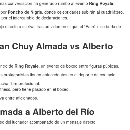
e más conversación ha generado rumbo al evento
Ring Royale
.
a por
Poncho de Nigris
, donde celebridades subirán al cuadrilátero,
 por el intercambio de declaraciones.
 directo a su rival tras un video en el que el “Patrón” se burla de
an Chuy Almada vs Alberto
ntro de
Ring Royale
, un evento de boxeo entre figuras públicas.
 protagonistas tienen antecedentes en el deporte de contacto:
ucha libre profesional.
tness, pero tiene pasado en el boxeo.
va entre aficionados.
mada a Alberto del Río
eo del luchador acompañado de un mensaje directo: