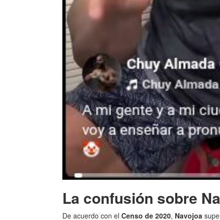
La confusión sobre N
De acuerdo con el
Censo de 2020
,
Navojoa
supe