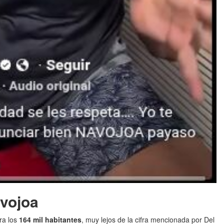
avojoa
ra los
164 mil habitantes
, muy lejos de la cifra mencionada por Del