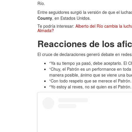
Río.
Entre seguidores surgió la versión de que el luc
County
, en Estados Unidos.
Te podría interesar:
Alberto del Río cambia la luc
Almada?
Reacciones de los afi
El cruce de declaraciones generó debate en redes
“Ya su tiempo ya pasó, debe aceptarlo. El Ch
“Chuy, el Patrón es un performance en toda 
manera posible, ánimo que se viene una buen
“Con todo respeto que se merece el Patrón. P
“Yo estoy al reves, no sé quien es el Patrón