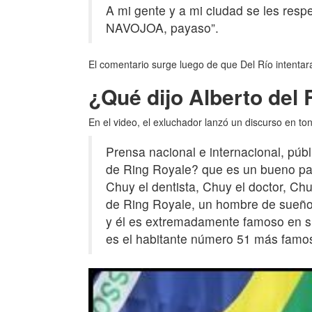
A mi gente y a mi ciudad se les resp
NAVOJOA, payaso”.
El comentario surge luego de que Del Río intentar
¿Qué dijo Alberto del
En el video, el exluchador lanzó un discurso en to
Prensa nacional e internacional, púb
de Ring Royale? que es un bueno p
Chuy el dentista, Chuy el doctor, Chu
de Ring Royale, un hombre de sueños
y él es extremadamente famoso en s
es el habitante número 51 más famo