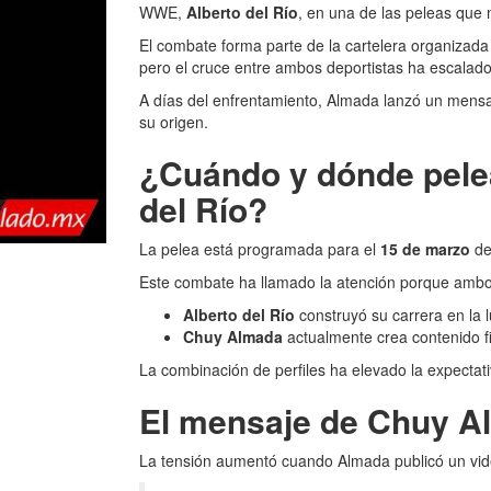
WWE,
Alberto del Río
, en una de las peleas qu
El combate forma parte de la cartelera organizad
pero el cruce entre ambos deportistas ha escalado
A días del enfrentamiento, Almada lanzó un mensaje
su origen.
¿Cuándo y dónde pele
del Río?
La pelea está programada para el
15 de marzo
de
Este combate ha llamado la atención porque ambos
Alberto del Río
construyó su carrera en la l
Chuy Almada
actualmente crea contenido fi
La combinación de perfiles ha elevado la expectati
El mensaje de Chuy Al
La tensión aumentó cuando Almada publicó un vid