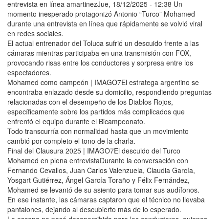
entrevista en línea amartinezJue, 18/12/2025 - 12:38 Un
momento inesperado protagonizó Antonio “Turco” Mohamed
durante una entrevista en línea que rápidamente se volvió viral
en redes sociales.
El actual entrenador del Toluca sufrió un descuido frente a las
cámaras mientras participaba en una transmisión con FOX,
provocando risas entre los conductores y sorpresa entre los
espectadores.
Mohamed como campeón | IMAGO7El estratega argentino se
encontraba enlazado desde su domicilio, respondiendo preguntas
relacionadas con el desempeño de los Diablos Rojos,
específicamente sobre los partidos más complicados que
enfrentó el equipo durante el Bicampeonato.
Todo transcurría con normalidad hasta que un movimiento
cambió por completo el tono de la charla.
Final del Clausura 2025 | IMAGO7El descuido del Turco
Mohamed en plena entrevistaDurante la conversación con
Fernando Cevallos, Juan Carlos Valenzuela, Claudia García,
Yosgart Gutiérrez, Ángel García Toraño y Félix Fernández,
Mohamed se levantó de su asiento para tomar sus audífonos.
En ese instante, las cámaras captaron que el técnico no llevaba
pantalones, dejando al descubierto más de lo esperado.