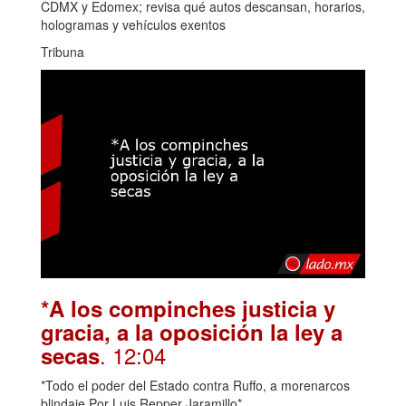
CDMX y Edomex; revisa qué autos descansan, horarios,
hologramas y vehículos exentos
Tribuna
*A los compinches justicia y
gracia, a la oposición la ley a
. 12:04
secas
*Todo el poder del Estado contra Ruffo, a morenarcos
blindaje Por Luis Repper Jaramillo*