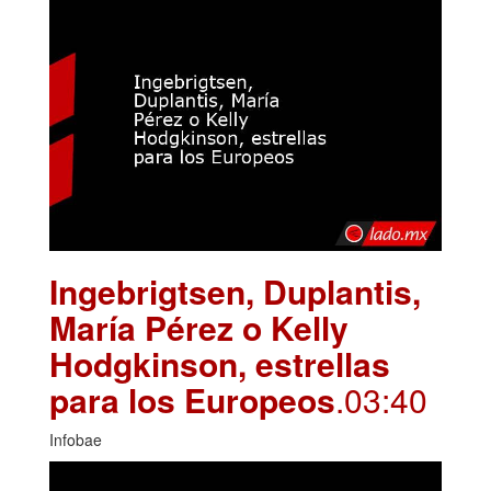
Ingebrigtsen, Duplantis,
María Pérez o Kelly
Hodgkinson, estrellas
para los Europeos
.03:40
Infobae