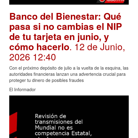
Banco del Bienestar: Qué
pasa si no cambias el NIP
de tu tarjeta en junio, y
cómo hacerlo
. 12 de Junio,
2026 12:40
Con el próximo depósito de julio a la vuelta de la esquina, las
autoridades financieras lanzan una advertencia crucial para
proteger tu dinero de posibles fraudes
El Informador