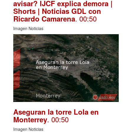
avisar? IJCF explica demora |
Shorts | Noticias GDL con
. 00:50
Ricardo Camarena
Imagen Noticias
Aseguran la torre Lola en
. 00:50
Monterrey
Imagen Noticias