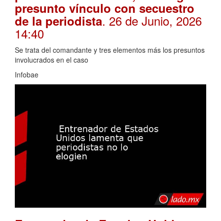
presunto vínculo con secuestro
. 26 de Junio, 2026
de la periodista
14:40
Se trata del comandante y tres elementos más los presuntos
involucrados en el caso
Infobae