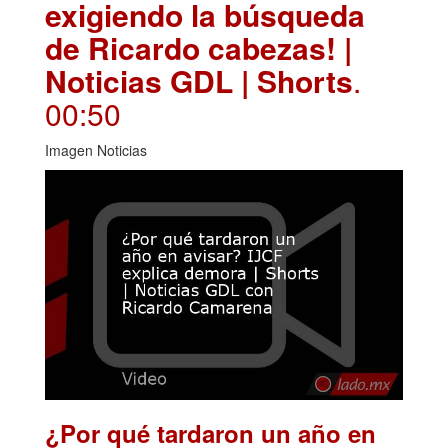
exigiendo la búsqueda
de Ricardo cabezas! |
Noticias GDL | Shorts
.
00:50
Imagen Noticias
¿Por qué tardaron un año en