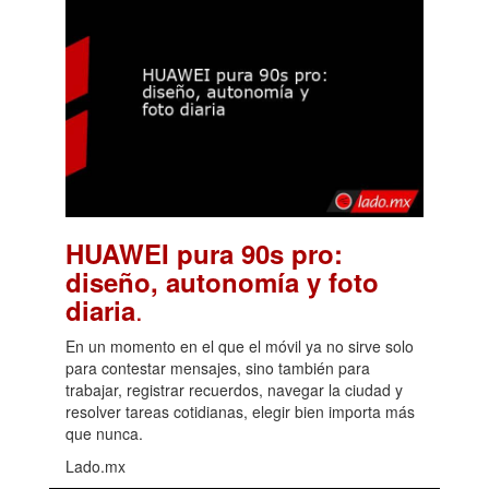
HUAWEI pura 90s pro:
diseño, autonomía y foto
.
diaria
En un momento en el que el móvil ya no sirve solo
para contestar mensajes, sino también para
trabajar, registrar recuerdos, navegar la ciudad y
resolver tareas cotidianas, elegir bien importa más
que nunca.
Lado.mx