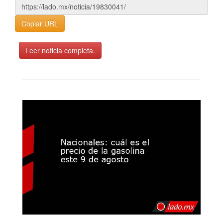
Copiar URL
Leer noticia completa.