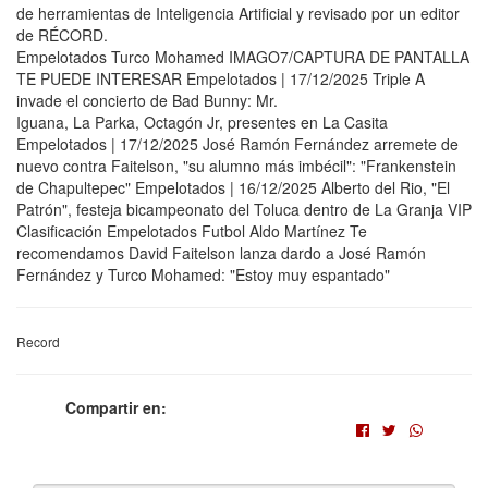
de herramientas de Inteligencia Artificial y revisado por un editor
de RÉCORD.
Empelotados Turco Mohamed IMAGO7/CAPTURA DE PANTALLA
TE PUEDE INTERESAR Empelotados | 17/12/2025 Triple A
invade el concierto de Bad Bunny: Mr.
Iguana, La Parka, Octagón Jr, presentes en La Casita
Empelotados | 17/12/2025 José Ramón Fernández arremete de
nuevo contra Faitelson, "su alumno más imbécil": "Frankenstein
de Chapultepec" Empelotados | 16/12/2025 Alberto del Rio, "El
Patrón", festeja bicampeonato del Toluca dentro de La Granja VIP
Clasificación Empelotados Futbol Aldo Martínez Te
recomendamos David Faitelson lanza dardo a José Ramón
Fernández y Turco Mohamed: "Estoy muy espantado"
Record
Compartir en: