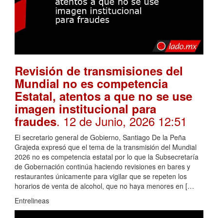
Revisión de transmisiones del
Mundial no es competencia
Estatal, atentos a que no se use
imagen institucional para
. 12 de Junio, 2026 12:51
fraudes
El secretario general de Gobierno, Santiago De la Peña
Grajeda expresó que el tema de la transmisión del Mundial
2026 no es competencia estatal por lo que la Subsecretaría
de Gobernación continúa haciendo revisiones en bares y
restaurantes únicamente para vigilar que se repeten los
horarios de venta de alcohol, que no haya menores en […
Entrelineas