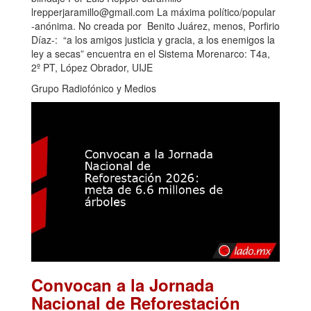
lrepperjaramillo@gmail.com La máxima político/popular
-anónima. No creada por Benito Juárez, menos, Porfirio
Díaz-: “a los amigos justicia y gracia, a los enemigos la
ley a secas” encuentra en el Sistema Morenarco: T4a,
2º PT, López Obrador, UIJE
Grupo Radiofónico y Medios
Convocan a la Jornada
Nacional de Reforestación