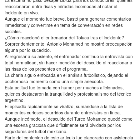
La escena no pasó desapercibida para los conductores, quienes
reaccionaron entre risas y miradas incómodas al notar el
incidente en vivo.
Aunque el momento fue breve, bastó para generar comentarios
inmediatos y convertirse en tema de conversación en redes
sociales.
¿Cómo reaccionó el entrenador del Toluca tras el incidente?
Sorprendentemente, Antonio Mohamed no mostró preocupación
alguna por lo sucedido.
Al regresar a su asiento, el entrenador continuó la entrevista con
total normalidad, sin hacer mención del descuido ni reaccionar a
las risas de los presentes en el programa.
La charla siguió enfocada en el análisis futbolístico, dejando el
bochornoso momento como una simple anécdota.
Esta actitud fue tomada con humor por muchos aficionados,
quienes destacaron la tranquilidad y profesionalismo del técnico
argentino.
El episodio rápidamente se viralizó, sumándose a la lista de
momentos curiosos ocurridos durante entrevistas en línea.
Aunque incómodo, el descuido del Turco Mohamed quedó como
una escena graciosa que difícilmente será olvidada por los
seguidores del futbol mexicano.
Parte del contenido de este artículo fue elaborado con asistencia