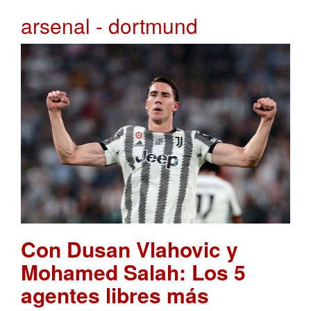
arsenal - dortmund
Con Dusan Vlahovic y
Mohamed Salah: Los 5
agentes libres más