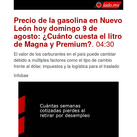
Precio de la gasolina en Nuevo
León hoy domingo 9 de
agosto: ¿Cuánto cuesta el litro
. 04:30
de Magna y Premium?
El valor de los carburantes en el país puede cambiar
debido a múltiples factores como el tipo de cambio
frente al dólar, impuestos y la logística para el traslado
Infobae