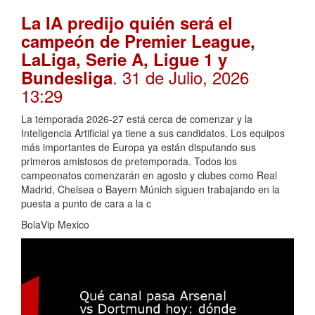
La IA predijo quién será el
campeón de Premier League,
LaLiga, Serie A, Ligue 1 y
. 31 de Julio, 2026
Bundesliga
13:29
La temporada 2026-27 está cerca de comenzar y la
Inteligencia Artificial ya tiene a sus candidatos. Los equipos
más importantes de Europa ya están disputando sus
primeros amistosos de pretemporada. Todos los
campeonatos comenzarán en agosto y clubes como Real
Madrid, Chelsea o Bayern Múnich siguen trabajando en la
puesta a punto de cara a la c
BolaVip Mexico