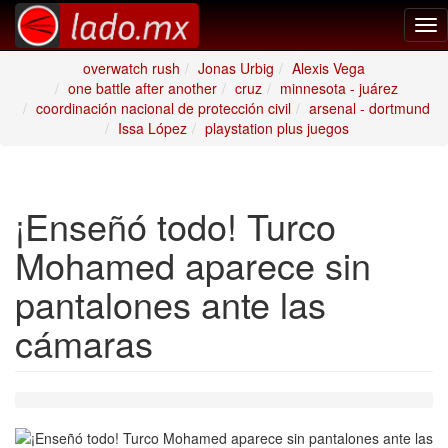
Tog
nav
overwatch rush
Jonas Urbig
Alexis Vega
one battle after another
cruz
minnesota - juárez
coordinación nacional de protección civil
arsenal - dortmund
Issa López
playstation plus juegos
¡Enseñó todo! Turco
Mohamed aparece sin
pantalones ante las
cámaras