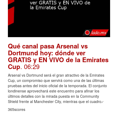
Qué canal pasa Arsenal vs
Dortmund hoy: dónde ver
GRATIS y EN VIVO de la Emirates
. 06:29
Cup
Arsenal vs Dortmund será el gran atractivo de la Emirates
Cup, un compromiso que servirá como una de las últimas
pruebas antes del inicio oficial de la temporada. El conjunto
londinense aprovechará este encuentro para afinar los
últimos detalles con la mirada puesta en la Community
Shield frente al Manchester City, mientras que el cuadro ̷
365scores