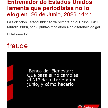
Entrenador de Estados Unidos
lamenta que periodistas no lo
. 26 de Junio, 2026 14:41
elogien
La Selección Estadounidense va primera en el Grupo D del
Mundial 2026, con 6 puntos más otros 4 de diferencia de gol
El Informador
fraude