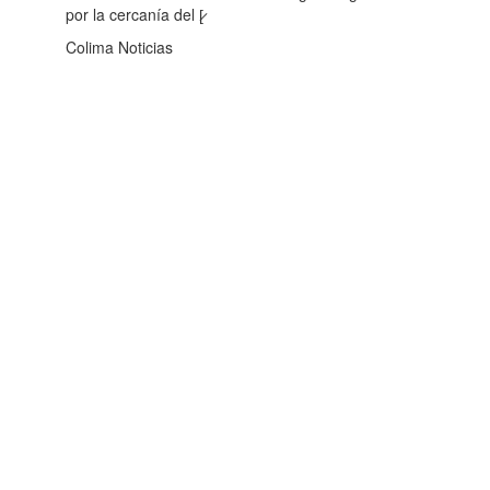
por la cercanía del [̷
Colima Noticias