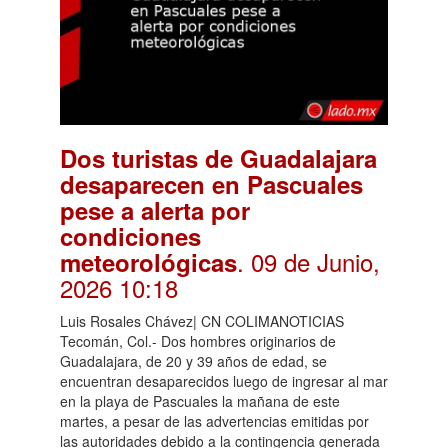
Dos turistas de Guadalajara
desaparecen en Pascuales
pese a alerta por
condiciones
. 09 de Junio,
meteorológicas
2026 10:18
Luis Rosales Chávez| CN COLIMANOTICIAS
Tecomán, Col.- Dos hombres originarios de
Guadalajara, de 20 y 39 años de edad, se
encuentran desaparecidos luego de ingresar al mar
en la playa de Pascuales la mañana de este
martes, a pesar de las advertencias emitidas por
las autoridades debido a la contingencia generada