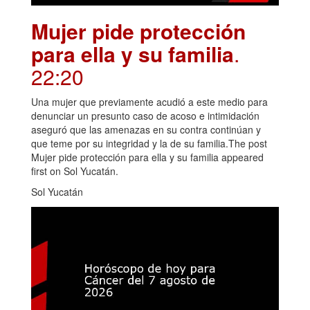
Mujer pide protección
para ella y su familia
.
22:20
Una mujer que previamente acudió a este medio para
denunciar un presunto caso de acoso e intimidación
aseguró que las amenazas en su contra continúan y
que teme por su integridad y la de su familia.The post
Mujer pide protección para ella y su familia appeared
first on Sol Yucatán.
Sol Yucatán