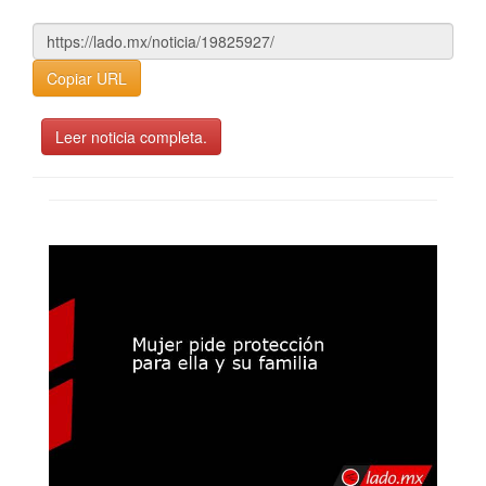
Copiar URL
Leer noticia completa.