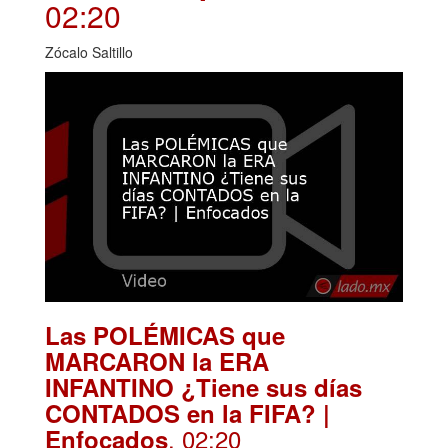
02:20
Zócalo Saltillo
Las POLÉMICAS que
MARCARON la ERA
INFANTINO ¿Tiene sus días
CONTADOS en la FIFA? |
. 02:20
Enfocados