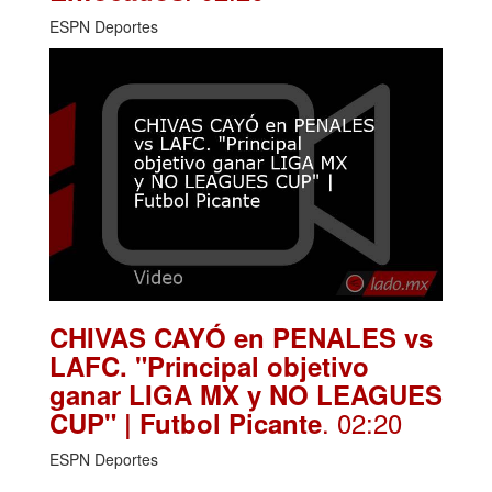
ESPN Deportes
CHIVAS CAYÓ en PENALES vs
LAFC. "Principal objetivo
ganar LIGA MX y NO LEAGUES
. 02:20
CUP" | Futbol Picante
ESPN Deportes