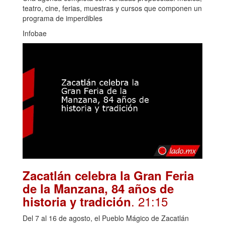
teatro, cine, ferias, muestras y cursos que componen un
programa de imperdibles
Infobae
Zacatlán celebra la Gran Feria
de la Manzana, 84 años de
. 21:15
historia y tradición
Del 7 al 16 de agosto, el Pueblo Mágico de Zacatlán