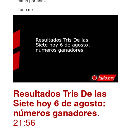
mano por años.
Lado.mx
Resultados Tris De las
Siete hoy 6 de agosto:
números ganadores
.
21:56