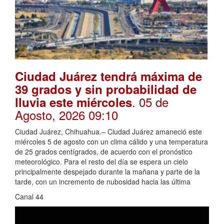
Ciudad Juárez tendrá máxima de
39 grados y sin probabilidad de
. 05 de
lluvia este miércoles
Agosto, 2026 09:10
Ciudad Juárez, Chihuahua.– Ciudad Juárez amaneció este
miércoles 5 de agosto con un clima cálido y una temperatura
de 25 grados centígrados, de acuerdo con el pronóstico
meteorológico. Para el resto del día se espera un cielo
principalmente despejado durante la mañana y parte de la
tarde, con un incremento de nubosidad hacia las última
Canal 44