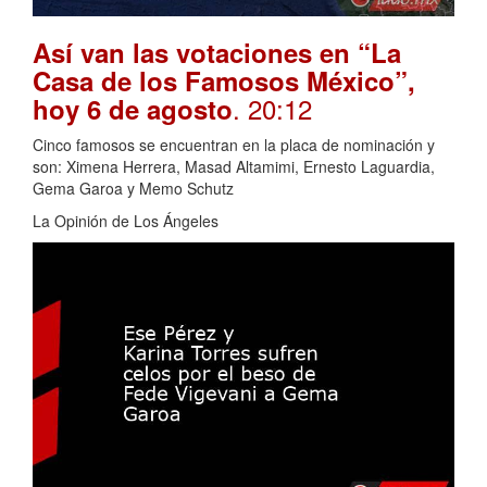
Así van las votaciones en “La
Casa de los Famosos México”,
. 20:12
hoy 6 de agosto
Cinco famosos se encuentran en la placa de nominación y
son: Ximena Herrera, Masad Altamimi, Ernesto Laguardia,
Gema Garoa y Memo Schutz
La Opinión de Los Ángeles