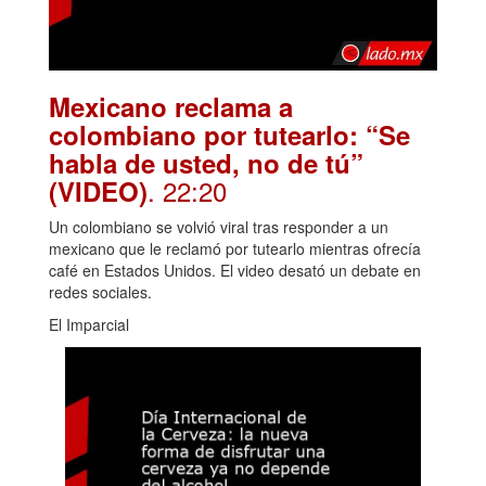
Mexicano reclama a
colombiano por tutearlo: “Se
habla de usted, no de tú”
. 22:20
(VIDEO)
Un colombiano se volvió viral tras responder a un
mexicano que le reclamó por tutearlo mientras ofrecía
café en Estados Unidos. El video desató un debate en
redes sociales.
El Imparcial