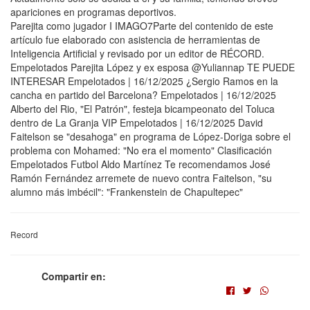
apariciones en programas deportivos.
Parejita como jugador I IMAGO7Parte del contenido de este
artículo fue elaborado con asistencia de herramientas de
Inteligencia Artificial y revisado por un editor de RÉCORD.
Empelotados Parejita López y ex esposa @Yuliannap TE PUEDE
INTERESAR Empelotados | 16/12/2025 ¿Sergio Ramos en la
cancha en partido del Barcelona? Empelotados | 16/12/2025
Alberto del Rio, "El Patrón", festeja bicampeonato del Toluca
dentro de La Granja VIP Empelotados | 16/12/2025 David
Faitelson se "desahoga" en programa de López-Doriga sobre el
problema con Mohamed: "No era el momento" Clasificación
Empelotados Futbol Aldo Martínez Te recomendamos José
Ramón Fernández arremete de nuevo contra Faitelson, "su
alumno más imbécil": "Frankenstein de Chapultepec"
Record
Compartir en: