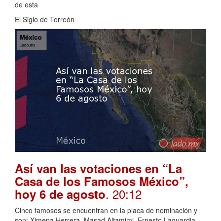
de esta
El Siglo de Torreón
Así van las votaciones en “La
Casa de los Famosos México”,
. 20:12
hoy 6 de agosto
Cinco famosos se encuentran en la placa de nominación y
son: Ximena Herrera, Masad Altamimi, Ernesto Laguardia,