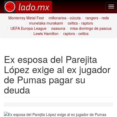
Tog
nav
Monterrey Metal Fest
millonarios - cúcuta
rangers - reds
munetaka murakami
celtics - raptors
UEFA Europa League
osasuna
misa domingo de pascua
Lewis Hamilton
raptors - celtics
Ex esposa del Parejita
López exige al ex jugador
de Pumas pagar su
deuda