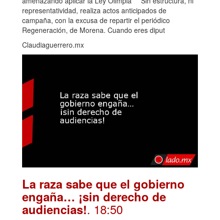
amenazando aplicar la Ley Olimpia ***Sin estructura, ni
representatividad, realiza actos anticipados de
campaña, con la excusa de repartir el periódico
Regeneración, de Morena. Cuando eres diput
Claudiaguerrero.mx
La raza sabe que el gobierno
engaña… ¡sin derecho de
. 18:50
audiencias!