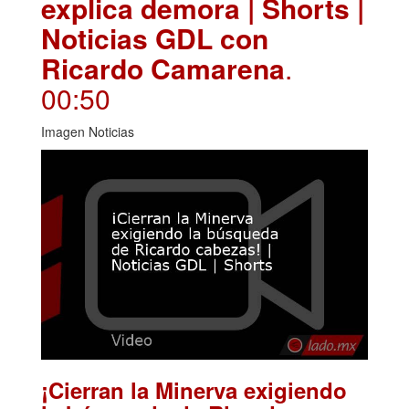
explica demora | Shorts |
Noticias GDL con
Ricardo Camarena
.
00:50
Imagen Noticias
¡Cierran la Minerva exigiendo