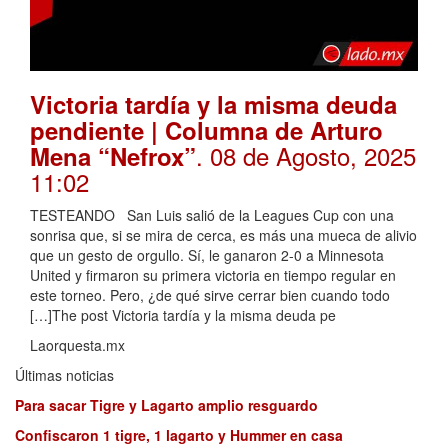
Victoria tardía y la misma deuda
pendiente | Columna de Arturo
. 08 de Agosto, 2025
Mena “Nefrox”
11:02
TESTEANDO San Luis salió de la Leagues Cup con una
sonrisa que, si se mira de cerca, es más una mueca de alivio
que un gesto de orgullo. Sí, le ganaron 2-0 a Minnesota
United y firmaron su primera victoria en tiempo regular en
este torneo. Pero, ¿de qué sirve cerrar bien cuando todo
[…]The post Victoria tardía y la misma deuda pe
Laorquesta.mx
Últimas noticias
Para sacar Tigre y Lagarto amplio resguardo
Confiscaron 1 tigre, 1 lagarto y Hummer en casa