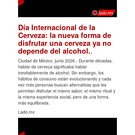
Día Internacional de la
Cerveza: la nueva forma de
disfrutar una cerveza ya no
.
depende del alcohol.
Ciudad de México, junio 2026.- Durante décadas,
hablar de cerveza significaba hablar
inevitablemente de alcohol. Sin embargo, los
hábitos de consumo están evolucionando y cada
vez más personas buscan alternativas que les
permitan disfrutar el mismo sabor, el mismo ritual y
la misma experiencia social, pero de una forma
más equilibrada.
Lado.mx