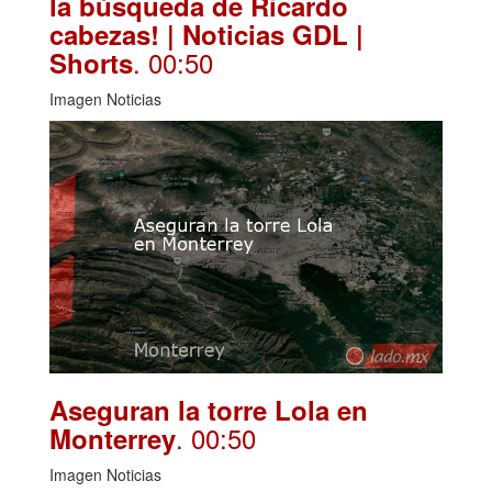
la búsqueda de Ricardo
cabezas! | Noticias GDL |
. 00:50
Shorts
Imagen Noticias
Aseguran la torre Lola en
. 00:50
Monterrey
Imagen Noticias