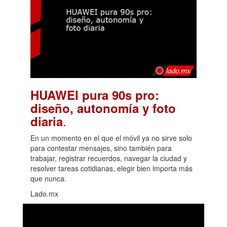
HUAWEI pura 90s pro:
diseño, autonomía y foto
.
diaria
En un momento en el que el móvil ya no sirve solo
para contestar mensajes, sino también para
trabajar, registrar recuerdos, navegar la ciudad y
resolver tareas cotidianas, elegir bien importa más
que nunca.
Lado.mx