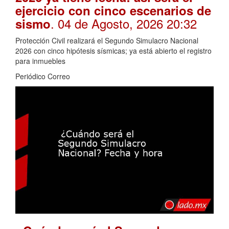
ejercicio con cinco escenarios de
. 04 de Agosto, 2026 20:32
sismo
Protección Civil realizará el Segundo Simulacro Nacional
2026 con cinco hipótesis sísmicas; ya está abierto el registro
para inmuebles
Periódico Correo