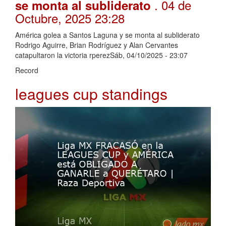
. 04 de
se monta al subliderato
Octubre, 2025 23:28
América golea a Santos Laguna y se monta al subliderato
Rodrigo Aguirre, Brian Rodríguez y Alan Cervantes
catapultaron la victoria rperezSáb, 04/10/2025 - 23:07
Record
leagues cup standings