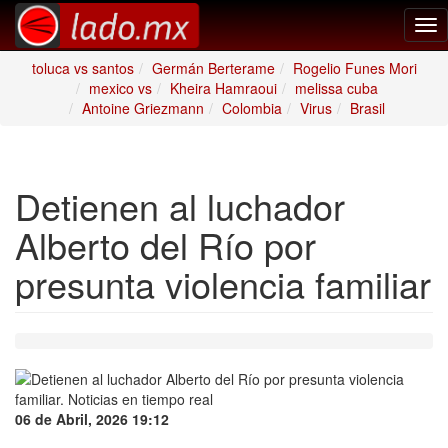
Tog
nav
toluca vs santos
Germán Berterame
Rogelio Funes Mori
mexico vs
Kheira Hamraoui
melissa cuba
Antoine Griezmann
Colombia
Virus
Brasil
Detienen al luchador
Alberto del Río por
presunta violencia familiar
06 de Abril, 2026 19:12