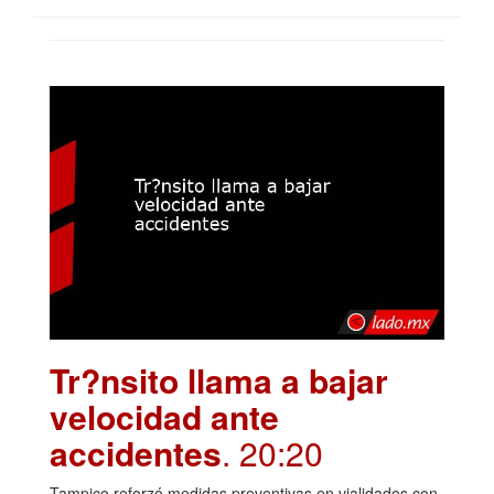
Tr?nsito llama a bajar
velocidad ante
accidentes
. 20:20
Tampico reforzó medidas preventivas en vialidades con