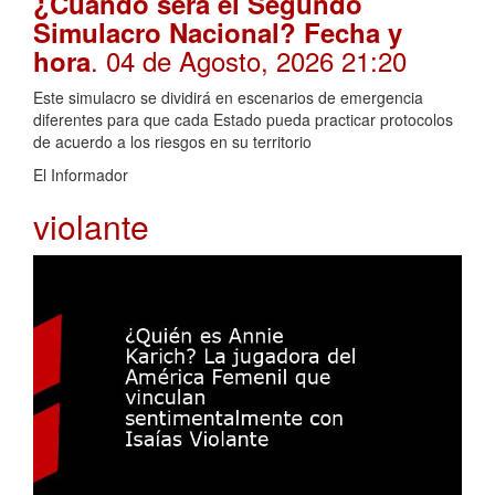
¿Cuándo será el Segundo
Simulacro Nacional? Fecha y
. 04 de Agosto, 2026 21:20
hora
Este simulacro se dividirá en escenarios de emergencia
diferentes para que cada Estado pueda practicar protocolos
de acuerdo a los riesgos en su territorio
El Informador
violante