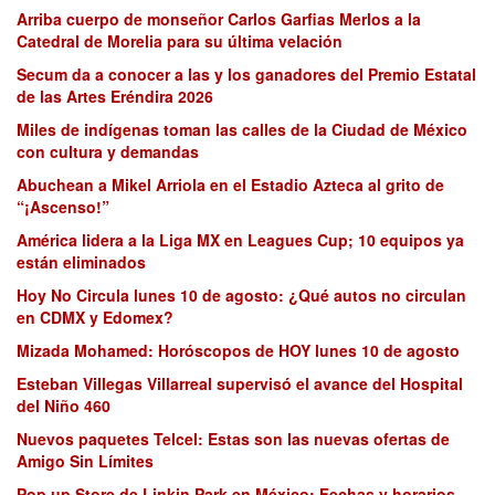
Arriba cuerpo de monseñor Carlos Garfias Merlos a la
Catedral de Morelia para su última velación
Secum da a conocer a las y los ganadores del Premio Estatal
de las Artes Eréndira 2026
Miles de indígenas toman las calles de la Ciudad de México
con cultura y demandas
Abuchean a Mikel Arriola en el Estadio Azteca al grito de
“¡Ascenso!”
América lidera a la Liga MX en Leagues Cup; 10 equipos ya
están eliminados
Hoy No Circula lunes 10 de agosto: ¿Qué autos no circulan
en CDMX y Edomex?
Mizada Mohamed: Horóscopos de HOY lunes 10 de agosto
Esteban Villegas Villarreal supervisó el avance del Hospital
del Niño 460
Nuevos paquetes Telcel: Estas son las nuevas ofertas de
Amigo Sin Límites
Pop up Store de Linkin Park en México: Fechas y horarios