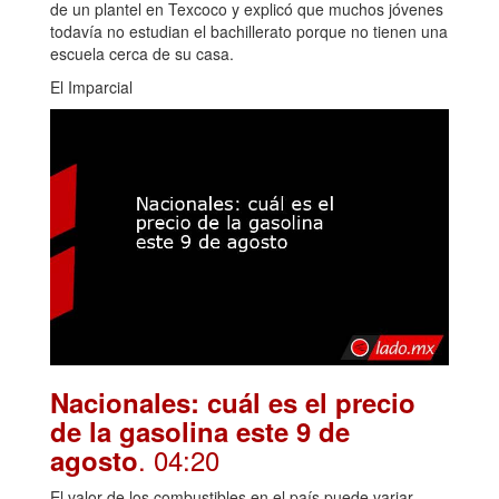
de un plantel en Texcoco y explicó que muchos jóvenes
todavía no estudian el bachillerato porque no tienen una
escuela cerca de su casa.
El Imparcial
Nacionales: cuál es el precio
de la gasolina este 9 de
. 04:20
agosto
El valor de los combustibles en el país puede variar