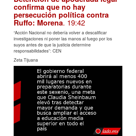
confirma que no hay
persecución política contra
. 19:42
Ruffo: Morena
“Acción Nacional no debería volver a descalificar
investigaciones ni poner las manos al fuego por los
suyos antes de que la justicia determine
responsabilidades”: CEN
Zeta Tijuana