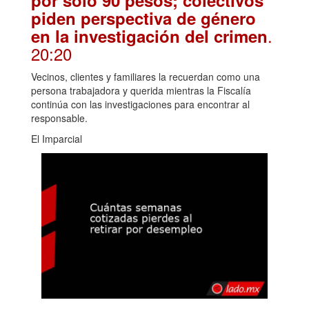
por solo 90 pesos; colectivos
piden perspectiva de género
.
en la investigación del crimen
20:20
Vecinos, clientes y familiares la recuerdan como una
persona trabajadora y querida mientras la Fiscalía
continúa con las investigaciones para encontrar al
responsable.
El Imparcial