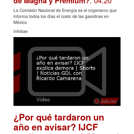
. 04:20
de Magna y Premium?
La Comisión Nacional de Energía es el organismo que
informa todos los días el costo de las gasolinas en
México
Infobae
¿Por qué tardaron un
año en avisar? IJCF