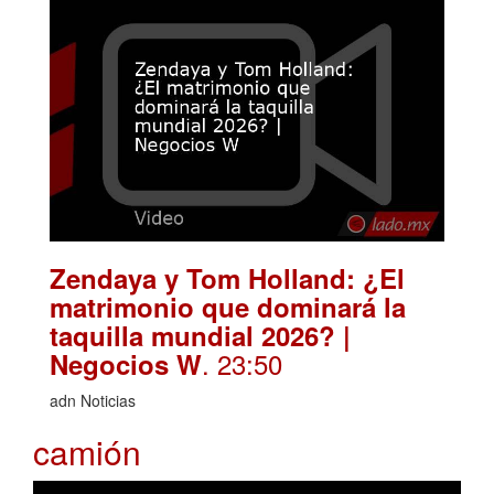
Zendaya y Tom Holland: ¿El
matrimonio que dominará la
taquilla mundial 2026? |
. 23:50
Negocios W
adn Noticias
camión