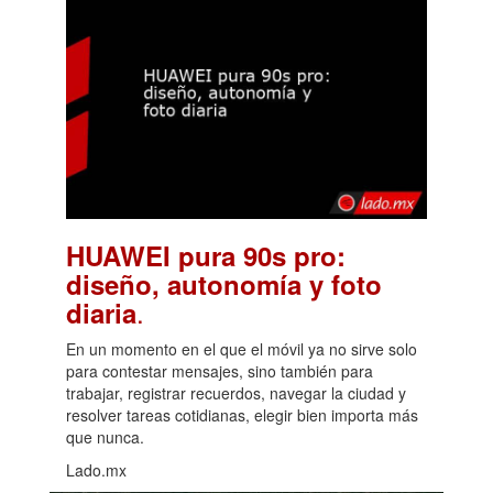
HUAWEI pura 90s pro:
diseño, autonomía y foto
.
diaria
En un momento en el que el móvil ya no sirve solo
para contestar mensajes, sino también para
trabajar, registrar recuerdos, navegar la ciudad y
resolver tareas cotidianas, elegir bien importa más
que nunca.
Lado.mx