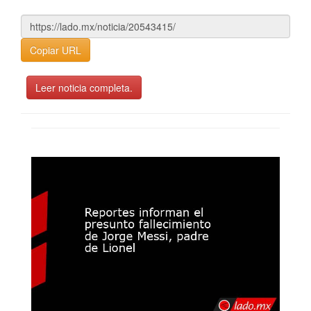
Copiar URL
Leer noticia completa.