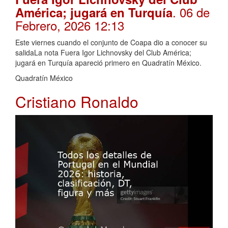
. 06 de
América; jugará en Turquía
Febrero, 2026 12:13
Este viernes cuando el conjunto de Coapa dio a conocer su
salidaLa nota Fuera Igor Lichnovsky del Club América;
jugará en Turquía apareció primero en Quadratín México.
Quadratín México
Cristiano Ronaldo