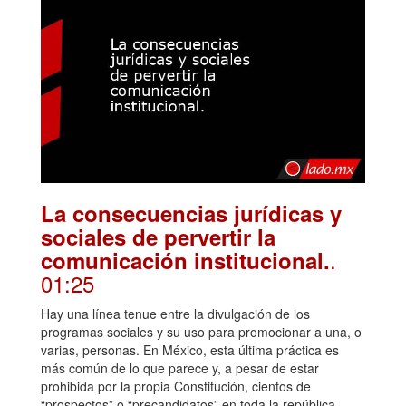
La consecuencias jurídicas y
sociales de pervertir la
.
comunicación institucional.
01:25
Hay una línea tenue entre la divulgación de los
programas sociales y su uso para promocionar a una, o
varias, personas. En México, esta última práctica es
más común de lo que parece y, a pesar de estar
prohibida por la propia Constitución, cientos de
“prospectos” o “precandidatos” en toda la república