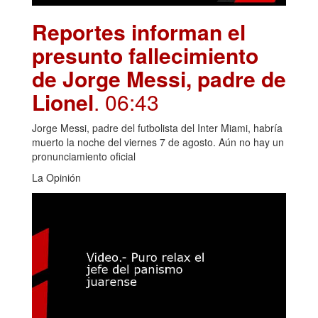
Reportes informan el
presunto fallecimiento
de Jorge Messi, padre de
Lionel
. 06:43
Jorge Messi, padre del futbolista del Inter Miami, habría
muerto la noche del viernes 7 de agosto. Aún no hay un
pronunciamiento oficial
La Opinión