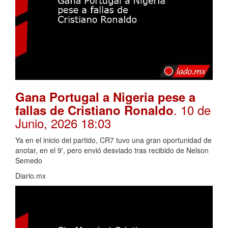
Gana Portugal a Nigeria pese a
. 10 de
fallas de Cristiano Ronaldo
Junio, 2026 18:03
Ya en el inicio del partido, CR7 tuvo una gran oportunidad de
anotar, en el 9', pero envió desviado tras recibido de Nelson
Semedo
Diario.mx