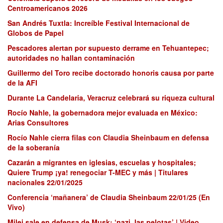
Centroamericanos 2026
San Andrés Tuxtla: Increíble Festival Internacional de
Globos de Papel
Pescadores alertan por supuesto derrame en Tehuantepec;
autoridades no hallan contaminación
Guillermo del Toro recibe doctorado honoris causa por parte
de la AFI
Durante La Candelaria, Veracruz celebrará su riqueza cultural
Rocío Nahle, la gobernadora mejor evaluada en México:
Arias Consultores
Rocío Nahle cierra filas con Claudia Sheinbaum en defensa
de la soberanía
Cazarán a migrantes en iglesias, escuelas y hospitales;
Quiere Trump ¡ya! renegociar T-MEC y más | Titulares
nacionales 22/01/2025
Conferencia ‘mañanera’ de Claudia Sheinbaum 22/01/25 (En
Vivo)
Milei sale en defensa de Musk: ‘nazi, las pelotas’ | Video