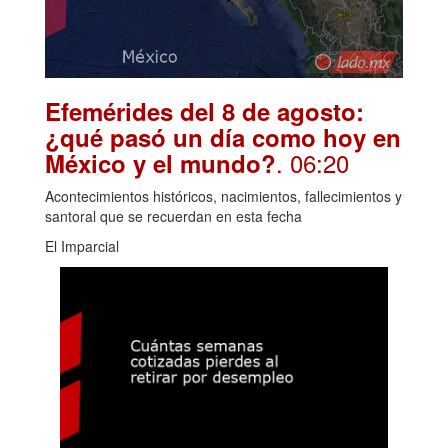
Efemérides del 8 de agosto:
¿qué pasó un día como hoy en
. 06:20
México y el mundo?
Acontecimientos históricos, nacimientos, fallecimientos y
santoral que se recuerdan en esta fecha
El Imparcial