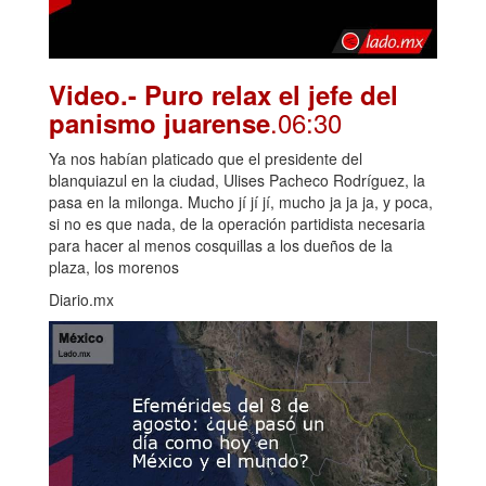
Video.- Puro relax el jefe del
.06:30
panismo juarense
Ya nos habían platicado que el presidente del
blanquiazul en la ciudad, Ulises Pacheco Rodríguez, la
pasa en la milonga. Mucho jí jí jí, mucho ja ja ja, y poca,
si no es que nada, de la operación partidista necesaria
para hacer al menos cosquillas a los dueños de la
plaza, los morenos
Diario.mx