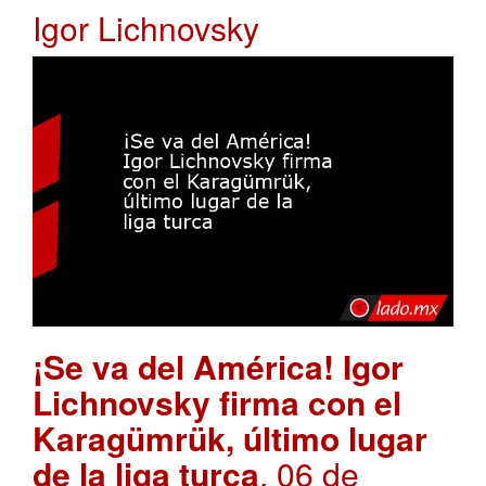
Igor Lichnovsky
¡Se va del América! Igor
Lichnovsky firma con el
Karagümrük, último lugar
de la liga turca
. 06 de