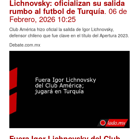
Lichnovsky: oficializan su salida
. 06 de
rumbo al futbol de Turquía
Febrero, 2026 10:25
Club América hizo oficial la salida de Igor Lichnovsky,
defensor chileno que fue clave en el título del Apertura 2023.
Debate.com.mx
Fuera Igor Lichnovsky del Club