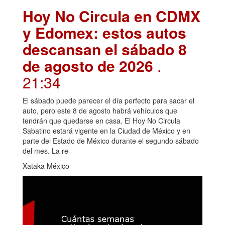
Hoy No Circula en CDMX
y Edomex: estos autos
descansan el sábado 8
de agosto de 2026
.
21:34
El sábado puede parecer el día perfecto para sacar el
auto, pero este 8 de agosto habrá vehículos que
tendrán que quedarse en casa. El Hoy No Circula
Sabatino estará vigente en la Ciudad de México y en
parte del Estado de México durante el segundo sábado
del mes. La re
Xataka México