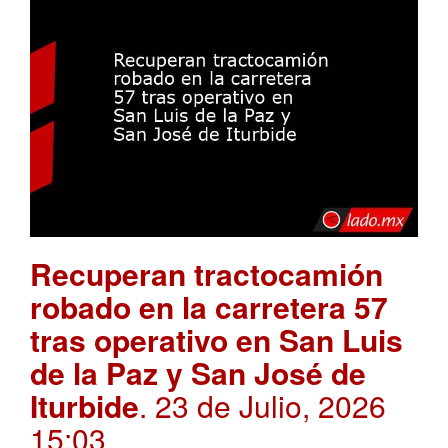
Recuperan tractocamión
robado en la carretera 57
tras operativo en San Luis
de la Paz y San José de
Iturbide
. 23 de Julio, 2026
15:03