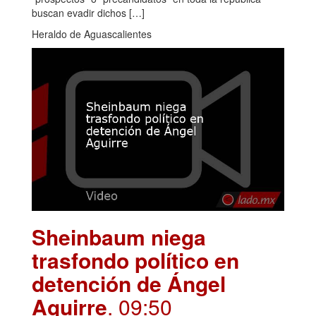
buscan evadir dichos […]
Heraldo de Aguascalientes
Sheinbaum niega
trasfondo político en
detención de Ángel
Aguirre
. 09:50