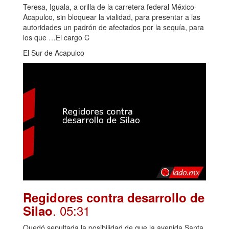
Teresa, Iguala, a orilla de la carretera federal México-
Acapulco, sin bloquear la vialidad, para presentar a las
autoridades un padrón de afectados por la sequía, para
los que …El cargo C
El Sur de Acapulco
Regidores contra desarrollo de
. 05:31
Silao
Quedó sepultada la posibilidad de que la avenida Santa