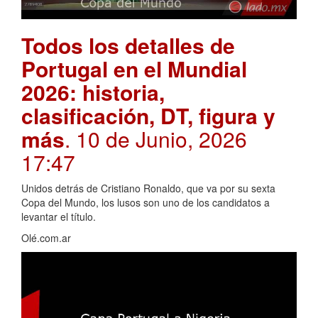
Todos los detalles de
Portugal en el Mundial
2026: historia,
clasificación, DT, figura y
más
. 10 de Junio, 2026
17:47
Unidos detrás de Cristiano Ronaldo, que va por su sexta
Copa del Mundo, los lusos son uno de los candidatos a
levantar el título.
Olé.com.ar