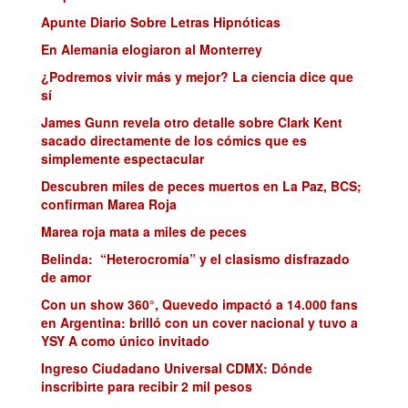
Apunte Diario Sobre Letras Hipnóticas
En Alemania elogiaron al Monterrey
¿Podremos vivir más y mejor? La ciencia dice que
sí
James Gunn revela otro detalle sobre Clark Kent
sacado directamente de los cómics que es
simplemente espectacular
Descubren miles de peces muertos en La Paz, BCS;
confirman Marea Roja
Marea roja mata a miles de peces
Belinda: “Heterocromía” y el clasismo disfrazado
de amor
Con un show 360°, Quevedo impactó a 14.000 fans
en Argentina: brilló con un cover nacional y tuvo a
YSY A como único invitado
Ingreso Ciudadano Universal CDMX: Dónde
inscribirte para recibir 2 mil pesos