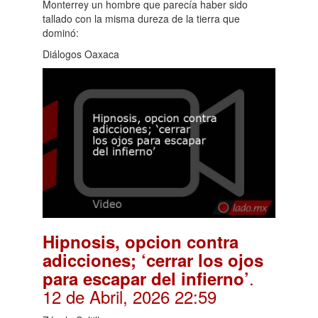
Monterrey un hombre que parecía haber sido
tallado con la misma dureza de la tierra que
dominó:
Diálogos Oaxaca
Hipnosis, opcion contra
adicciones; ‘cerrar los ojos
.
para escapar del infierno’
12 de Abril, 2026 22:59