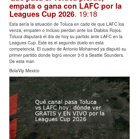
empata o gana con LAFC por la
. 19:18
Leagues Cup 2026
Esta sería la situación de Toluca en cado de que LAFC los
venza, empaten o incluso pierdan ante los Diablos Rojos.
Toluca disputará el día de hoy su partido ante LAFC en la
Leagues Cup. Este es el segundo duelo en esta
competencia. El cuadro de Antonio Mohamed ya disputó su
primer partido donde logró vencer 3-0 a Seattle Sounders.
De esta man
BolaVip Mexico