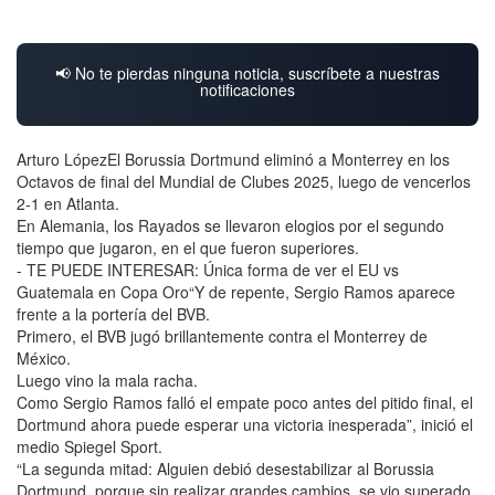
📢 No te pierdas ninguna noticia, suscríbete a nuestras
notificaciones
Arturo LópezEl Borussia Dortmund eliminó a Monterrey en los
Octavos de final del Mundial de Clubes 2025, luego de vencerlos
2-1 en Atlanta.
En Alemania, los Rayados se llevaron elogios por el segundo
tiempo que jugaron, en el que fueron superiores.
- TE PUEDE INTERESAR: Única forma de ver el EU vs
Guatemala en Copa Oro“Y de repente, Sergio Ramos aparece
frente a la portería del BVB.
Primero, el BVB jugó brillantemente contra el Monterrey de
México.
Luego vino la mala racha.
Como Sergio Ramos falló el empate poco antes del pitido final, el
Dortmund ahora puede esperar una victoria inesperada”, inició el
medio Spiegel Sport.
“La segunda mitad: Alguien debió desestabilizar al Borussia
Dortmund, porque sin realizar grandes cambios, se vio superado