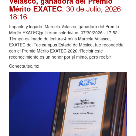
Velasco, ganadora del Premio
. 30 de Julio, 2026
Mérito EXATEC
18:16
Impacto y legado: Marcela Velasco, ganadora del Premio
Mérito EXATECjguillermo.solorioJue, 07/30/2026 - 17:52
Tiempo estimado de lectura:4 mins Marcela Velasco,
EXATEC del Tec campus Estado de México, fue reconocida
con el Premio Mérito EXATEC 2026 “Recibir este
reconocimiento es un honor por sí mimo, pero recibir
Conecta.tec.mx