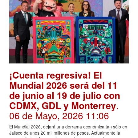
¡Cuenta regresiva! El
Mundial 2026 será del 11
de junio al 19 de julio con
CDMX, GDL y Monterrey
.
06 de Mayo, 2026 11:06
El Mundial 2026, dejará una derrama económica tan sólo en
Jalisco de unos 20 mil millones de pesos. Actualmente la