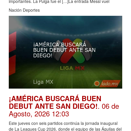
importantes. La Pulga fue el […]La entrada Messi vuel
Nación Deportes
¡AMÉRICA BUSCARÁ BUEN
. 06 de
DEBUT ANTE SAN DIEGO!
Agosto, 2026 12:03
Este jueves con seis partidos continúa la jornada inaugural
de La Leagues Cup 2026, donde el equipo de las Águilas del