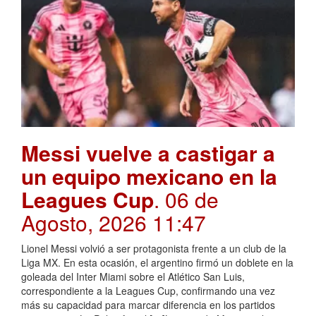
Messi vuelve a castigar a
un equipo mexicano en la
Leagues Cup
. 06 de
Agosto, 2026 11:47
Lionel Messi volvió a ser protagonista frente a un club de la
Liga MX. En esta ocasión, el argentino firmó un doblete en la
goleada del Inter Miami sobre el Atlético San Luis,
correspondiente a la Leagues Cup, confirmando una vez
más su capacidad para marcar diferencia en los partidos