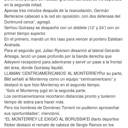
en la segunda mitad.
Apenas tres minutos después de la reanudación, Germán
Berterame cabeceó a la red sin oposición, con dos defensas del
Dortmund cerca”, agregó.
Serhou Guirassy se despachó con un doblete (12’ y 24’) con un
primer tiempo superior.
En el primero, mandó un tiro raso para vencer al portero Esteban
Andrada.
Para el segundo gol, Julian Ryerson desarmó al lateral Gerardo
Arteaga, lanzó un pase profundo por la banda derecha que
Adeyemi recepcionó para adentrarse y servir un pase a la frontal
del área, donde Guirassy liquidó.
LLAMAN ‘CENTROAMERICANOS’ AL MONTERREYPor su parte,
Bild señaló al Monterrey como un equipo “centroamericano” y
destacó lo que hizo Monterrey en el segundo tiempo.
“Solo el Monterrey jugó en la segunda parte.
Los centroamericanos recortaron distancias pronto y tuvieron
tiempo de sobra para hacer más.
Pero los hombres de Domènec Torrent no pudieron aprovechar
sus oportunidades”, mencionó.
“EL MONTERREY LE EXIGIÓ AL BORUSSIA”El diario deportivo
Kicker destacó el remate de cabeza de Sergio Ramos en los