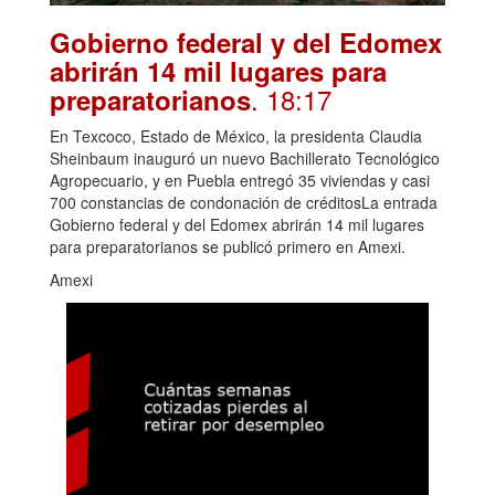
Gobierno federal y del Edomex
abrirán 14 mil lugares para
. 18:17
preparatorianos
En Texcoco, Estado de México, la presidenta Claudia
Sheinbaum inauguró un nuevo Bachillerato Tecnológico
Agropecuario, y en Puebla entregó 35 viviendas y casi
700 constancias de condonación de créditosLa entrada
Gobierno federal y del Edomex abrirán 14 mil lugares
para preparatorianos se publicó primero en Amexi.
Amexi