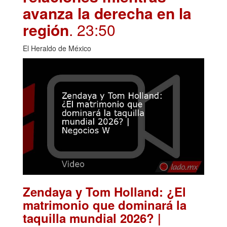
avanza la derecha en la
región
. 23:50
El Heraldo de México
Zendaya y Tom Holland: ¿El
matrimonio que dominará la
taquilla mundial 2026? |