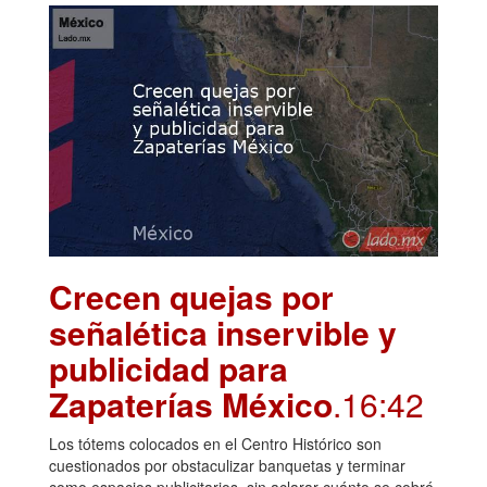
Crecen quejas por
señalética inservible y
publicidad para
Zapaterías México
.16:42
Los tótems colocados en el Centro Histórico son
cuestionados por obstaculizar banquetas y terminar
como espacios publicitarios, sin aclarar cuánto se cobró