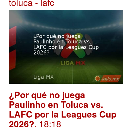
toluca - lafc
¿Por qué no juega
Paulinho en Toluca vs.
LAFC por la Leagues Cup
2026?
. 18:18