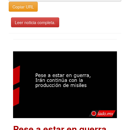
Copiar URL
Leer noticia completa.
Pese a estar en guerra,