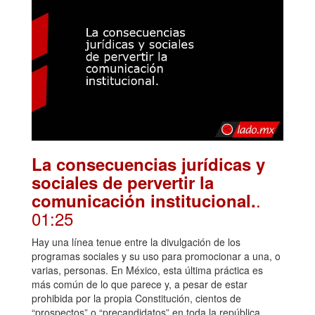
La consecuencias jurídicas y
sociales de pervertir la
.
comunicación institucional.
01:25
Hay una línea tenue entre la divulgación de los
programas sociales y su uso para promocionar a una, o
varias, personas. En México, esta última práctica es
más común de lo que parece y, a pesar de estar
prohibida por la propia Constitución, cientos de
“prospectos” o “precandidatos” en toda la república