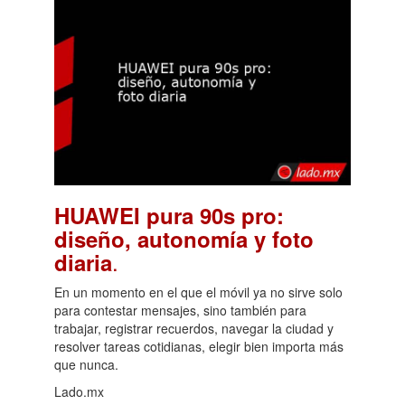
HUAWEI pura 90s pro:
diseño, autonomía y foto
.
diaria
En un momento en el que el móvil ya no sirve solo
para contestar mensajes, sino también para
trabajar, registrar recuerdos, navegar la ciudad y
resolver tareas cotidianas, elegir bien importa más
que nunca.
Lado.mx