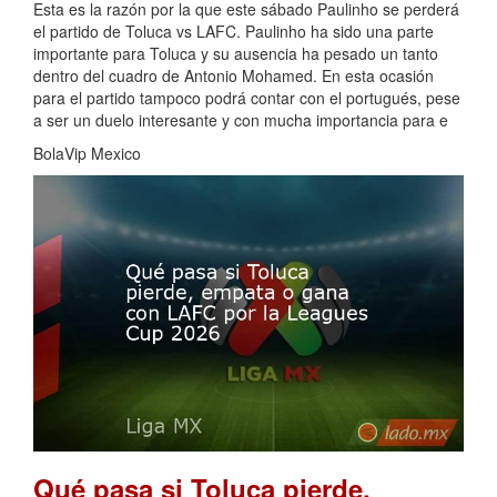
Esta es la razón por la que este sábado Paulinho se perderá
el partido de Toluca vs LAFC. Paulinho ha sido una parte
importante para Toluca y su ausencia ha pesado un tanto
dentro del cuadro de Antonio Mohamed. En esta ocasión
para el partido tampoco podrá contar con el portugués, pese
a ser un duelo interesante y con mucha importancia para e
BolaVip Mexico
Qué pasa si Toluca pierde,