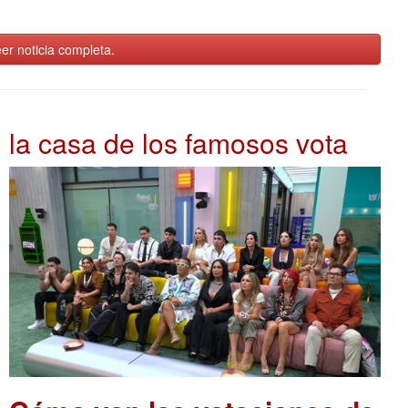
er noticia completa.
la casa de los famosos vota