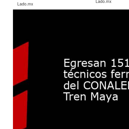
Lado.mx
Lado.mx