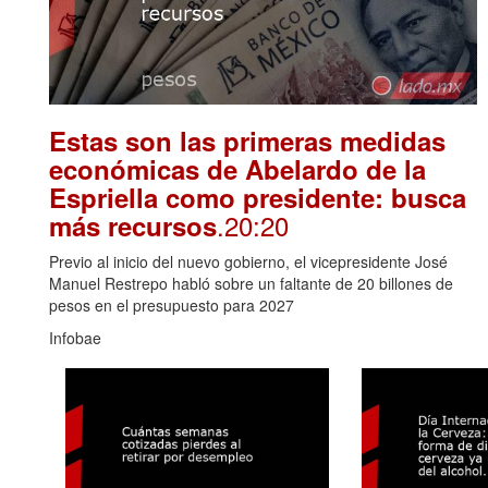
Estas son las primeras medidas
económicas de Abelardo de la
Espriella como presidente: busca
.20:20
más recursos
Previo al inicio del nuevo gobierno, el vicepresidente José
Manuel Restrepo habló sobre un faltante de 20 billones de
pesos en el presupuesto para 2027
Infobae