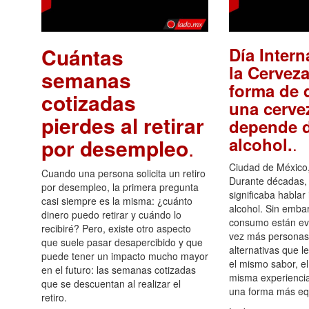
Cuántas
Día Intern
la Cerveza
semanas
forma de d
cotizadas
una cerve
pierdes al retirar
depende d
.
alcohol.
por desempleo
.
Ciudad de México,
Cuando una persona solicita un retiro
Durante décadas, 
por desempleo, la primera pregunta
significaba hablar
casi siempre es la misma: ¿cuánto
alcohol. Sin embar
dinero puedo retirar y cuándo lo
consumo están ev
recibiré? Pero, existe otro aspecto
vez más personas
que suele pasar desapercibido y que
alternativas que l
puede tener un impacto mucho mayor
el mismo sabor, el
en el futuro: las semanas cotizadas
misma experiencia
que se descuentan al realizar el
una forma más equ
retiro.