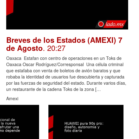
Breves de los Estados (AMEXI) 7
. 20:27
de Agosto
Oaxaca Estafan con centro de operaciones en un Toks de
Oaxaca Oscar Rodríguez/Corresponsal Una célula criminal
que estafaba con venta de boletos de avión baratos y que
robaba la identidad de usuarios fue descubierta y capturada
por las fuerzas de seguridad del estado. Durante varios días,
un restaurante de la cadena Toks de la zona […
Amexi