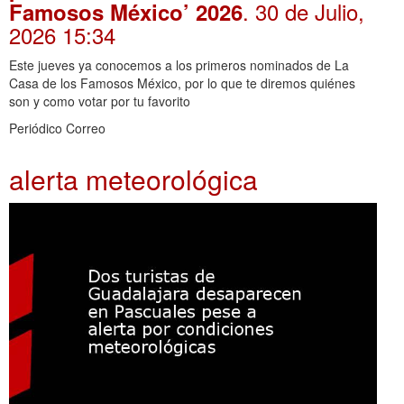
. 30 de Julio,
Famosos México’ 2026
2026 15:34
Este jueves ya conocemos a los primeros nominados de La
Casa de los Famosos México, por lo que te diremos quiénes
son y como votar por tu favorito
Periódico Correo
alerta meteorológica