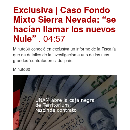
Exclusiva | Caso Fondo
Mixto Sierra Nevada: “se
hacían llamar los nuevos
Nule”
. 04:57
Minuto60 conoció en exclusiva un informe de la Fiscalía
que da detalles de la investigación a uno de los más
grandes ‘contrataderos’ del país.
Minuto60