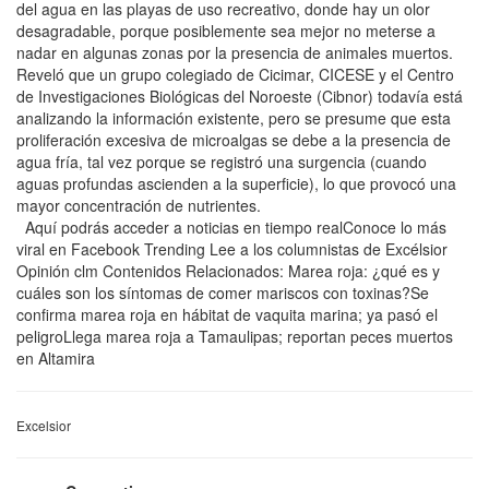
del agua en las playas de uso recreativo, donde hay un olor
desagradable, porque posiblemente sea mejor no meterse a
nadar en algunas zonas por la presencia de animales muertos.
Reveló que un grupo colegiado de Cicimar, CICESE y el Centro
de Investigaciones Biológicas del Noroeste (Cibnor) todavía está
analizando la información existente, pero se presume que esta
proliferación excesiva de microalgas se debe a la presencia de
agua fría, tal vez porque se registró una surgencia (cuando
aguas profundas ascienden a la superficie), lo que provocó una
mayor concentración de nutrientes.
Aquí podrás acceder a noticias en tiempo realConoce lo más
viral en Facebook Trending Lee a los columnistas de Excélsior
Opinión clm Contenidos Relacionados: Marea roja: ¿qué es y
cuáles son los síntomas de comer mariscos con toxinas?Se
confirma marea roja en hábitat de vaquita marina; ya pasó el
peligroLlega marea roja a Tamaulipas; reportan peces muertos
en Altamira
Excelsior