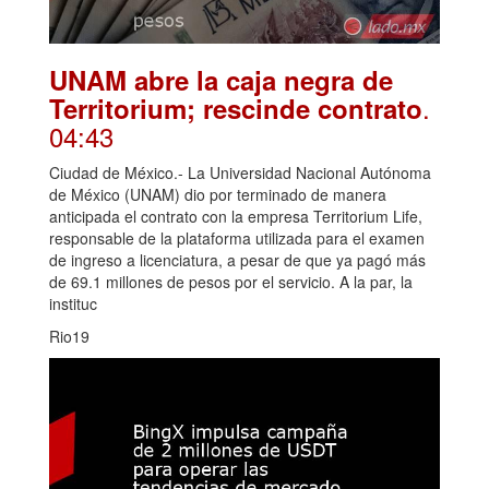
UNAM abre la caja negra de
.
Territorium; rescinde contrato
04:43
Ciudad de México.- La Universidad Nacional Autónoma
de México (UNAM) dio por terminado de manera
anticipada el contrato con la empresa Territorium Life,
responsable de la plataforma utilizada para el examen
de ingreso a licenciatura, a pesar de que ya pagó más
de 69.1 millones de pesos por el servicio. A la par, la
instituc
Rio19