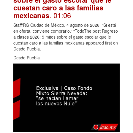
cuestan caro a las familias
. 01:06
mexicanas
Staff/RG Ciudad de México, 4 agosto de 2026. “Si está
en oferta, conviene comprarlo.” “TodoThe post Regreso
a clases 2026: 5 mitos sobre el gasto escolar que le
cuestan caro a las familias mexicanas appeared first on
Desde Puebla.
Desde Puebla