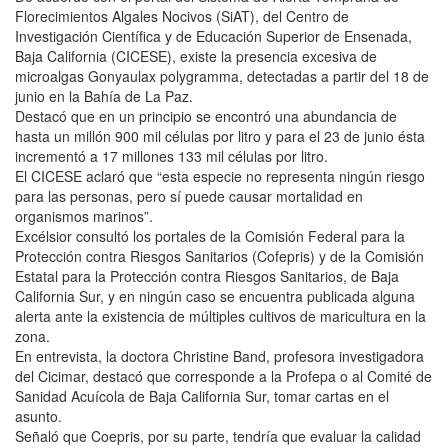
Florecimientos Algales Nocivos (SiAT), del Centro de
Investigación Científica y de Educación Superior de Ensenada,
Baja California (CICESE), existe la presencia excesiva de
microalgas Gonyaulax polygramma, detectadas a partir del 18 de
junio en la Bahía de La Paz.
Destacó que en un principio se encontró una abundancia de
hasta un millón 900 mil células por litro y para el 23 de junio ésta
incrementó a 17 millones 133 mil células por litro.
El CICESE aclaró que “esta especie no representa ningún riesgo
para las personas, pero sí puede causar mortalidad en
organismos marinos”.
Excélsior consultó los portales de la Comisión Federal para la
Protección contra Riesgos Sanitarios (Cofepris) y de la Comisión
Estatal para la Protección contra Riesgos Sanitarios, de Baja
California Sur, y en ningún caso se encuentra publicada alguna
alerta ante la existencia de múltiples cultivos de maricultura en la
zona.
En entrevista, la doctora Christine Band, profesora investigadora
del Cicimar, destacó que corresponde a la Profepa o al Comité de
Sanidad Acuícola de Baja California Sur, tomar cartas en el
asunto.
Señaló que Coepris, por su parte, tendría que evaluar la calidad