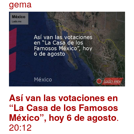
gema
Así van las votaciones en
“La Casa de los Famosos
México”, hoy 6 de agosto
.
20:12