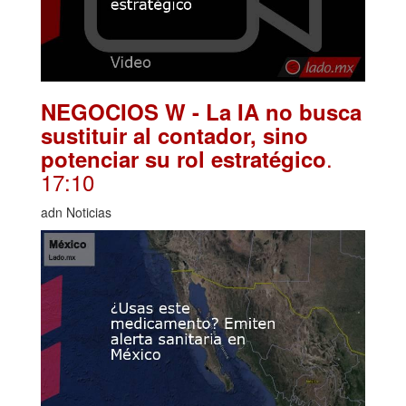
NEGOCIOS W - La IA no busca
sustituir al contador, sino
.
potenciar su rol estratégico
17:10
adn Noticias