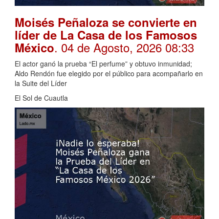
Moisés Peñaloza se convierte en
líder de La Casa de los Famosos
. 04 de Agosto, 2026 08:33
México
El actor ganó la prueba “El perfume” y obtuvo inmunidad;
Aldo Rendón fue elegido por el público para acompañarlo en
la Suite del Líder
El Sol de Cuautla