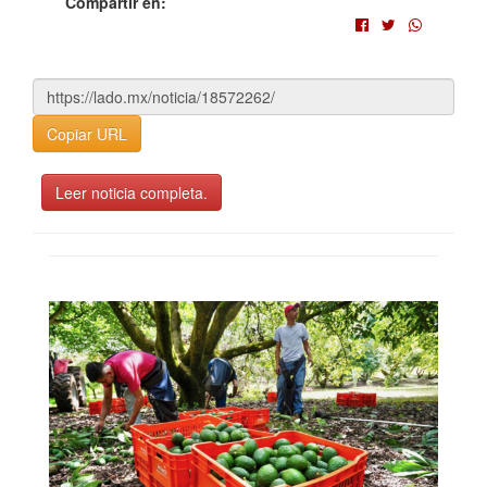
Compartir en:
Copiar URL
Leer noticia completa.