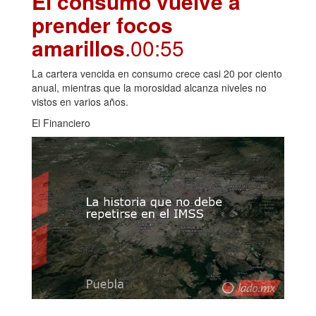
El consumo vuelve a
prender focos
amarillos
.00:55
La cartera vencida en consumo crece casi 20 por ciento
anual, mientras que la morosidad alcanza niveles no
vistos en varios años.
El Financiero