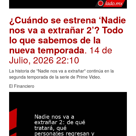
¿Cuándo se estrena ‘Nadie
nos va a extrañar 2’? Todo
lo que sabemos de la
nueva temporada
. 14 de
Julio, 2026 22:10
La historia de "Nadie nos va a extrañar" continúa en la
segunda temporada de la serie de Prime Video.
El Financiero