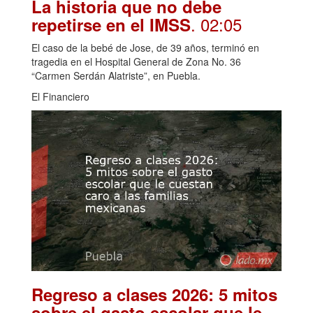
La historia que no debe
. 02:05
repetirse en el IMSS
El caso de la bebé de Jose, de 39 años, terminó en
tragedia en el Hospital General de Zona No. 36
“Carmen Serdán Alatriste”, en Puebla.
El Financiero
Regreso a clases 2026: 5 mitos
sobre el gasto escolar que le