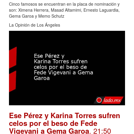
Cinco famosos se encuentran en la placa de nominación y
son: Ximena Herrera, Masad Altamimi, Ernesto Laguardia,
Gema Garoa y Memo Schutz
La Opinión de Los Ángeles
Ese Pérez y Karina Torres sufren
celos por el beso de Fede
. 21:50
Vigevani a Gema Garoa