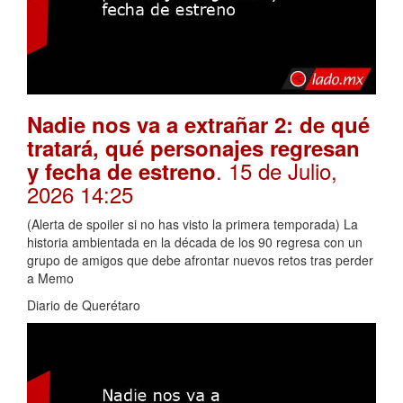
Nadie nos va a extrañar 2: de qué
tratará, qué personajes regresan
. 15 de Julio,
y fecha de estreno
2026 14:25
(Alerta de spoiler si no has visto la primera temporada) La
historia ambientada en la década de los 90 regresa con un
grupo de amigos que debe afrontar nuevos retos tras perder
a Memo
Diario de Querétaro