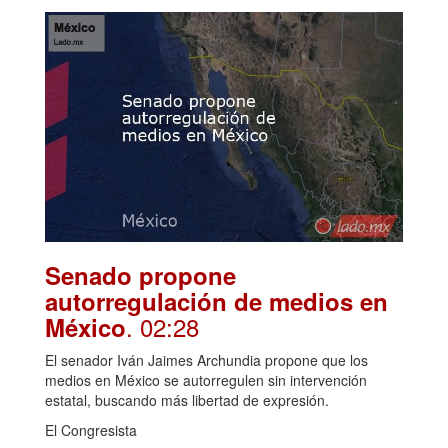
Senado propone
autorregulación de medios en
. 02:28
México
El senador Iván Jaimes Archundia propone que los
medios en México se autorregulen sin intervención
estatal, buscando más libertad de expresión.
El Congresista