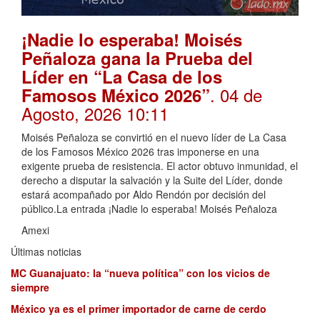
¡Nadie lo esperaba! Moisés
Peñaloza gana la Prueba del
Líder en “La Casa de los
. 04 de
Famosos México 2026”
Agosto, 2026 10:11
Moisés Peñaloza se convirtió en el nuevo líder de La Casa
de los Famosos México 2026 tras imponerse en una
exigente prueba de resistencia. El actor obtuvo inmunidad, el
derecho a disputar la salvación y la Suite del Líder, donde
estará acompañado por Aldo Rendón por decisión del
público.La entrada ¡Nadie lo esperaba! Moisés Peñaloza
Amexi
Últimas noticias
MC Guanajuato: la “nueva política” con los vicios de
siempre
México ya es el primer importador de carne de cerdo