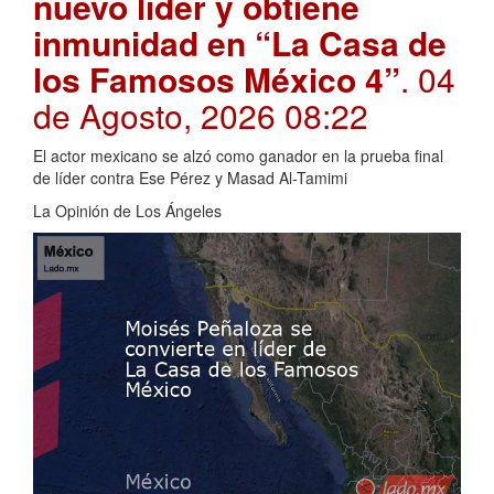
nuevo líder y obtiene
inmunidad en “La Casa de
los Famosos México 4”
. 04
de Agosto, 2026 08:22
El actor mexicano se alzó como ganador en la prueba final
de líder contra Ese Pérez y Masad Al-Tamimi
La Opinión de Los Ángeles