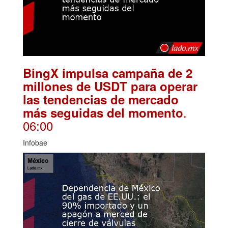
BingX impulsa campaña de 2
millones de USDT para operar
las tendencias de mercado
.
más seguidas del momento
06:00
Infobae