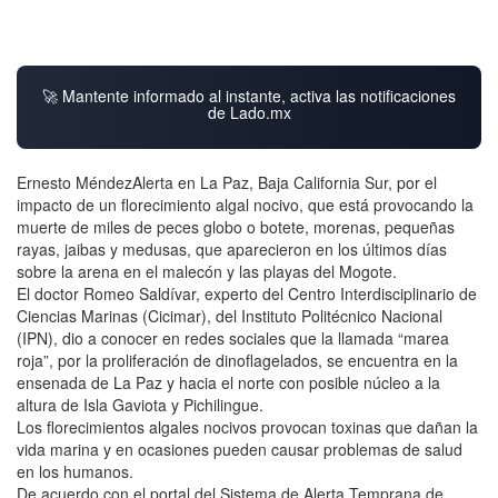
🚀 Mantente informado al instante, activa las notificaciones
de Lado.mx
Ernesto MéndezAlerta en La Paz, Baja California Sur, por el
impacto de un florecimiento algal nocivo, que está provocando la
muerte de miles de peces globo o botete, morenas, pequeñas
rayas, jaibas y medusas, que aparecieron en los últimos días
sobre la arena en el malecón y las playas del Mogote.
El doctor Romeo Saldívar, experto del Centro Interdisciplinario de
Ciencias Marinas (Cicimar), del Instituto Politécnico Nacional
(IPN), dio a conocer en redes sociales que la llamada “marea
roja”, por la proliferación de dinoflagelados, se encuentra en la
ensenada de La Paz y hacia el norte con posible núcleo a la
altura de Isla Gaviota y Pichilingue.
Los florecimientos algales nocivos provocan toxinas que dañan la
vida marina y en ocasiones pueden causar problemas de salud
en los humanos.
De acuerdo con el portal del Sistema de Alerta Temprana de