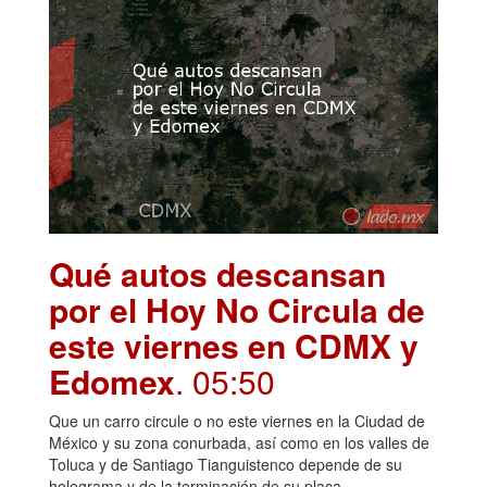
Qué autos descansan
por el Hoy No Circula de
este viernes en CDMX y
Edomex
. 05:50
Que un carro circule o no este viernes en la Ciudad de
México y su zona conurbada, así como en los valles de
Toluca y de Santiago Tianguistenco depende de su
holograma y de la terminación de su placa