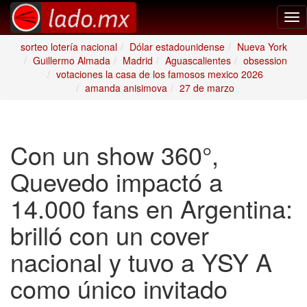
Tog
nav
sorteo lotería nacional
Dólar estadounidense
Nueva York
Guillermo Almada
Madrid
Aguascalientes
obsession
votaciones la casa de los famosos mexico 2026
amanda anisimova
27 de marzo
Con un show 360°,
Quevedo impactó a
14.000 fans en Argentina:
brilló con un cover
nacional y tuvo a YSY A
como único invitado