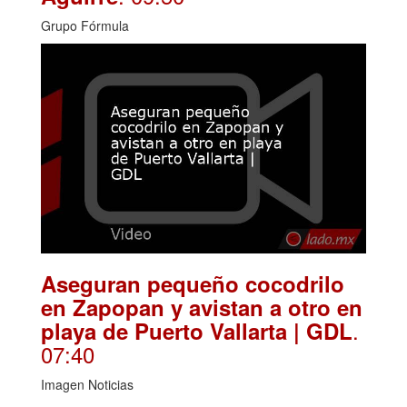
Grupo Fórmula
Aseguran pequeño cocodrilo
en Zapopan y avistan a otro en
.
playa de Puerto Vallarta | GDL
07:40
Imagen Noticias