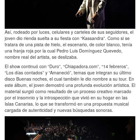
Así, rodeado por luces, celulares y carteles de sus seguidores, el
joven dio rienda suelta a su fiesta con “Kassandra”. Como si se
tratara de una pista de hielo, el escenario, de color blanco, tenía
una franja roja por la cual Pedro Luis Domínguez Quevedo,
nombre real del artista, se deslizaba.
El show continuó con “Duro”, “Chiapadora.com”, “14 febreros”,
“Los días contados” y “Amaneció”, temas que integran su último
disco Buenas noches, el cual también le dio nombre a su tour. En
este álbum, el joven demostró una profunda evolución artística. El
material surgió como resultado de un proceso creativo marcado
por el insomnio y la introspección que vivió en su hogar en las
Islas Canarias, lo que se transformó en una propuesta musical
cargada de autenticidad y nuevas búsquedas sonoras.