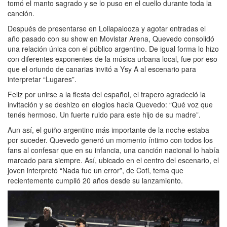
tomó el manto sagrado y se lo puso en el cuello durante toda la
canción.
Después de presentarse en Lollapalooza y agotar entradas el
año pasado con su show en Movistar Arena, Quevedo consolidó
una relación única con el público argentino. De igual forma lo hizo
con diferentes exponentes de la música urbana local, fue por eso
que el oriundo de canarias invitó a Ysy A al escenario para
interpretar “Lugares”.
Feliz por unirse a la fiesta del español, el trapero agradeció la
invitación y se deshizo en elogios hacia Quevedo: “Qué voz que
tenés hermoso. Un fuerte ruido para este hijo de su madre”.
Aun así, el guiño argentino más importante de la noche estaba
por suceder. Quevedo generó un momento íntimo con todos los
fans al confesar que en su infancia, una canción nacional lo había
marcado para siempre. Así, ubicado en el centro del escenario, el
joven interpretó “Nada fue un error”, de Coti, tema que
recientemente cumplió 20 años desde su lanzamiento.