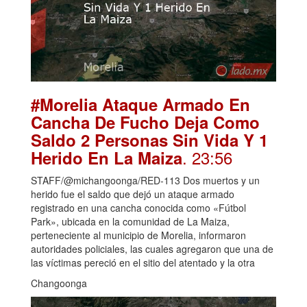
#Morelia Ataque Armado En
Cancha De Fucho Deja Como
Saldo 2 Personas Sin Vida Y 1
. 23:56
Herido En La Maiza
STAFF/@michangoonga/RED-113 Dos muertos y un
herido fue el saldo que dejó un ataque armado
registrado en una cancha conocida como «Fútbol
Park», ubicada en la comunidad de La Maiza,
perteneciente al municipio de Morelia, informaron
autoridades policiales, las cuales agregaron que una de
las víctimas pereció en el sitio del atentado y la otra
Changoonga