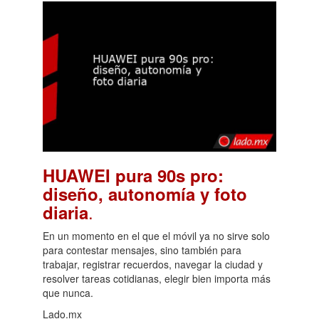
HUAWEI pura 90s pro:
diseño, autonomía y foto
.
diaria
En un momento en el que el móvil ya no sirve solo
para contestar mensajes, sino también para
trabajar, registrar recuerdos, navegar la ciudad y
resolver tareas cotidianas, elegir bien importa más
que nunca.
Lado.mx