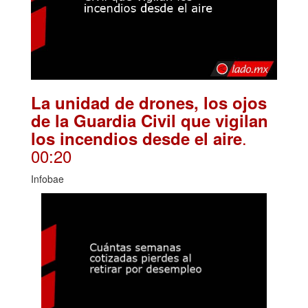
La unidad de drones, los ojos
de la Guardia Civil que vigilan
.
los incendios desde el aire
00:20
Infobae