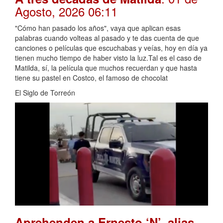
Agosto, 2026 06:11
"Cómo han pasado los años", vaya que aplican esas
palabras cuando volteas al pasado y te das cuenta de que
canciones o películas que escuchabas y veías, hoy en día ya
tienen mucho tiempo de haber visto la luz.Tal es el caso de
Matilda, sí, la película que muchos recuerdan y que hasta
tiene su pastel en Costco, el famoso de chocolat
El Siglo de Torreón
Aprehenden a Ernesto ‘N’, alias