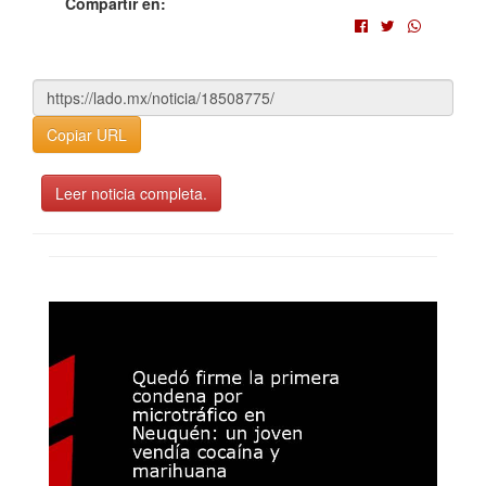
Compartir en:
Copiar URL
Leer noticia completa.