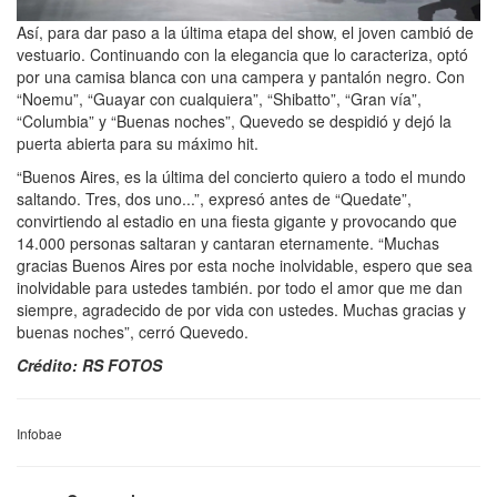
Así, para dar paso a la última etapa del show, el joven cambió de
vestuario. Continuando con la elegancia que lo caracteriza, optó
por una camisa blanca con una campera y pantalón negro. Con
“Noemu”, “Guayar con cualquiera”, “Shibatto”, “Gran vía”,
“Columbia” y “Buenas noches”, Quevedo se despidió y dejó la
puerta abierta para su máximo hit.
“Buenos Aires, es la última del concierto quiero a todo el mundo
saltando. Tres, dos uno...”, expresó antes de “Quedate”,
convirtiendo al estadio en una fiesta gigante y provocando que
14.000 personas saltaran y cantaran eternamente. “Muchas
gracias Buenos Aires por esta noche inolvidable, espero que sea
inolvidable para ustedes también. por todo el amor que me dan
siempre, agradecido de por vida con ustedes. Muchas gracias y
buenas noches”, cerró Quevedo.
Crédito: RS FOTOS
Infobae