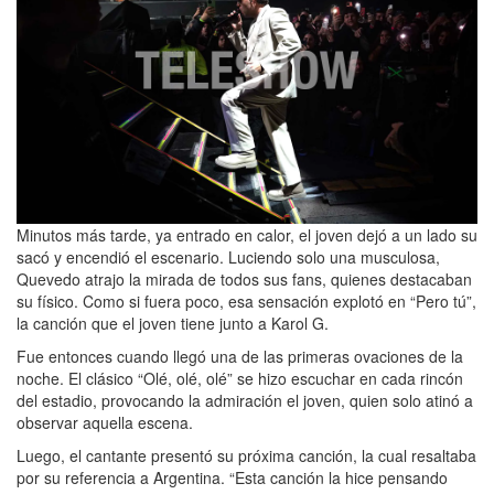
Minutos más tarde, ya entrado en calor, el joven dejó a un lado su
sacó y encendió el escenario. Luciendo solo una musculosa,
Quevedo atrajo la mirada de todos sus fans, quienes destacaban
su físico. Como si fuera poco, esa sensación explotó en “Pero tú”,
la canción que el joven tiene junto a Karol G.
Fue entonces cuando llegó una de las primeras ovaciones de la
noche. El clásico “Olé, olé, olé” se hizo escuchar en cada rincón
del estadio, provocando la admiración el joven, quien solo atinó a
observar aquella escena.
Luego, el cantante presentó su próxima canción, la cual resaltaba
por su referencia a Argentina. “Esta canción la hice pensando