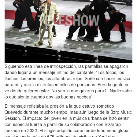
Siguiendo esa línea de introspección, las pantallas se apagaron
dando lugar a un mensaje íntimo del cantante: “Los focos, los
flashes, los premios, las alfombras rojas. Soñé con hacer música
para mi y que la disfrutasen miles de personas. Pero la gente no
ve dónde quieres estar. No ven lo que quieres para ti. Nadie sabe
lo que siento cuando doy las buenas noches”.
El mensaje reflejaba la presión a la que estuvo sometido
Quevedo durante mucho tiempo, más aún luego de la Bzrp Music
Session. El impacto del joven en la música urbana se hizo sentir
con especial fuerza a partir de su colaboración con Bizarrap
lanzada en 2022. El single adquirió carácter de fenómeno global,
consiguiendo más de 675 millones de visitas en YouTube y