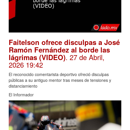
Faitelson ofrece disculpas a José
Ramón Fernández al borde las
. 27 de Abril,
lágrimas (VIDEO)
2026 19:42
El reconocido comentarista deportivo ofreció disculpas
públicas a su antiguo mentor tras meses de tensiones y
distanciamiento
El Informador