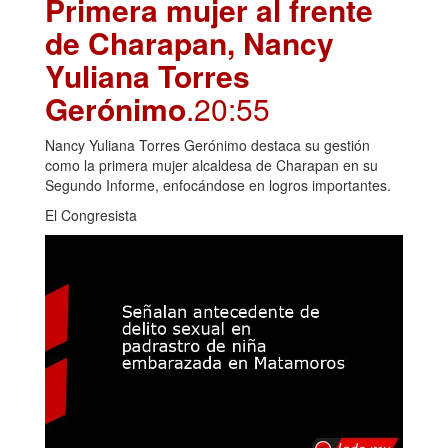
Primera mujer al frente
de Charapan, Nancy
Yuliana Torres
Gerónimo
.20:55
Nancy Yuliana Torres Gerónimo destaca su gestión
como la primera mujer alcaldesa de Charapan en su
Segundo Informe, enfocándose en logros importantes.
El Congresista