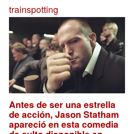
trainspotting
Antes de ser una estrella
de acción, Jason Statham
apareció en esta comedia
de culto disponible en