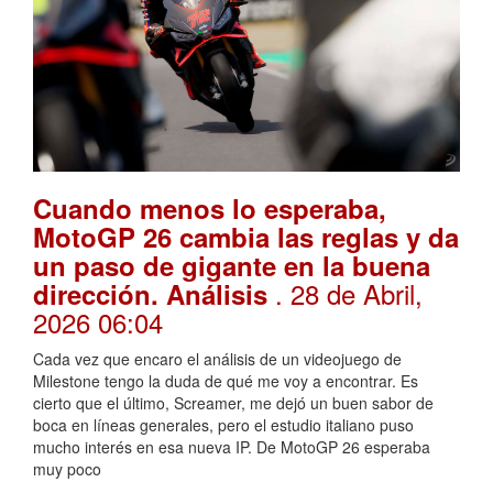
Cuando menos lo esperaba,
MotoGP 26 cambia las reglas y da
un paso de gigante en la buena
. 28 de Abril,
dirección. Análisis
2026 06:04
Cada vez que encaro el análisis de un videojuego de
Milestone tengo la duda de qué me voy a encontrar. Es
cierto que el último, Screamer, me dejó un buen sabor de
boca en líneas generales, pero el estudio italiano puso
mucho interés en esa nueva IP. De MotoGP 26 esperaba
muy poco