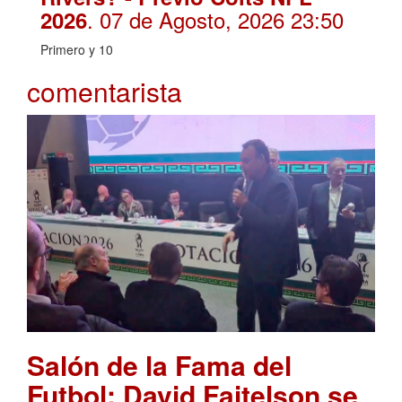
. 07 de Agosto, 2026 23:50
2026
Primero y 10
comentarista
Salón de la Fama del
Futbol: David Faitelson se