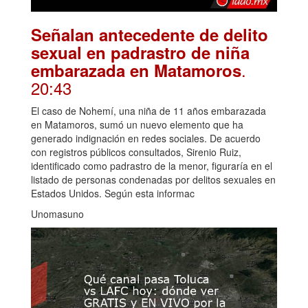
Señalan antecedente de delito
sexual en padrastro de niña
.
embarazada en Matamoros
20:43
El caso de Nohemí, una niña de 11 años embarazada
en Matamoros, sumó un nuevo elemento que ha
generado indignación en redes sociales. De acuerdo
con registros públicos consultados, Sirenio Ruiz,
identificado como padrastro de la menor, figuraría en el
listado de personas condenadas por delitos sexuales en
Estados Unidos. Según esta informac
Unomasuno