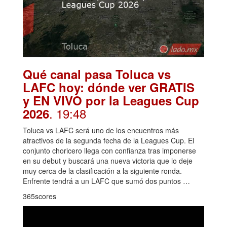
Qué canal pasa Toluca vs
LAFC hoy: dónde ver GRATIS
y EN VIVO por la Leagues Cup
. 19:48
2026
Toluca vs LAFC será uno de los encuentros más
atractivos de la segunda fecha de la Leagues Cup. El
conjunto choricero llega con confianza tras imponerse
en su debut y buscará una nueva victoria que lo deje
muy cerca de la clasificación a la siguiente ronda.
Enfrente tendrá a un LAFC que sumó dos puntos …
365scores