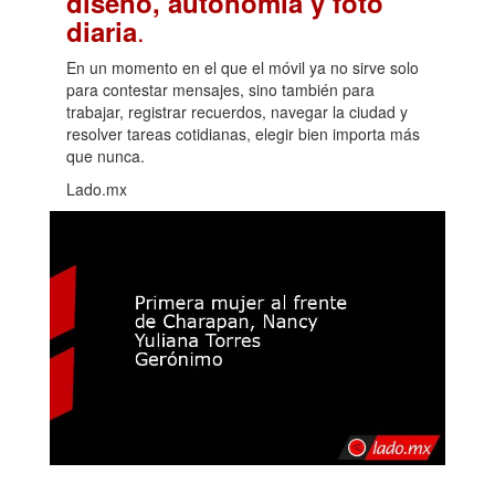
diseño, autonomía y foto
.
diaria
En un momento en el que el móvil ya no sirve solo
para contestar mensajes, sino también para
trabajar, registrar recuerdos, navegar la ciudad y
resolver tareas cotidianas, elegir bien importa más
que nunca.
Lado.mx