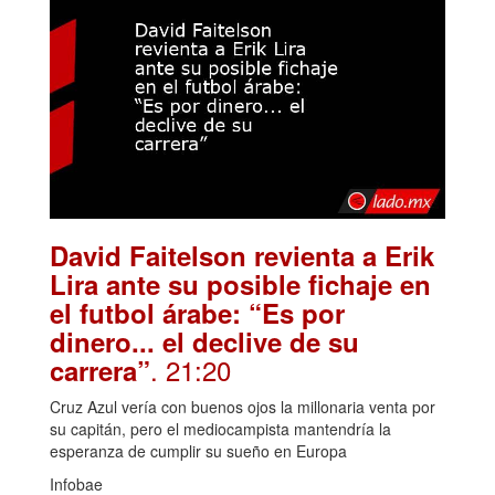
David Faitelson revienta a Erik
Lira ante su posible fichaje en
el futbol árabe: “Es por
dinero... el declive de su
. 21:20
carrera”
Cruz Azul vería con buenos ojos la millonaria venta por
su capitán, pero el mediocampista mantendría la
esperanza de cumplir su sueño en Europa
Infobae