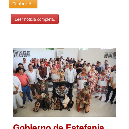
Copiar URL
Leer noticia completa.
Gobierno de Estefanía