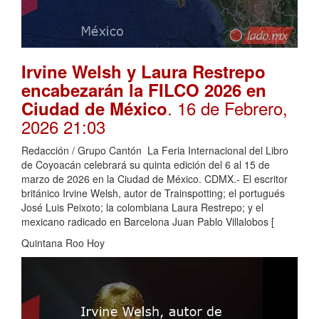
Irvine Welsh y Laura Restrepo
encabezarán la FILCO 2026 en
. 16 de Febrero,
Ciudad de México
2026 21:03
Redacción / Grupo Cantón La Feria Internacional del Libro
de Coyoacán celebrará su quinta edición del 6 al 15 de
marzo de 2026 en la Ciudad de México. CDMX.- El escritor
británico Irvine Welsh, autor de Trainspotting; el portugués
José Luis Peixoto; la colombiana Laura Restrepo; y el
mexicano radicado en Barcelona Juan Pablo Villalobos [
Quintana Roo Hoy