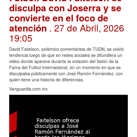
disculpa con Joserra y se
convierte en el foco de
atención
. 27 de Abril, 2026
19:05
David Faitelson, polémico comentarista de TUDN, se volvió
tendencia luego de que en redes sociales se difundiera un
video donde aparece durante la votación del Salón de la
Fama del Futbol Internacional, en un momento en que se
disculpaba públicamente con José Ramón Fernández, con
quien tiene una historia de diferencias.
Vanguardia.com.mx