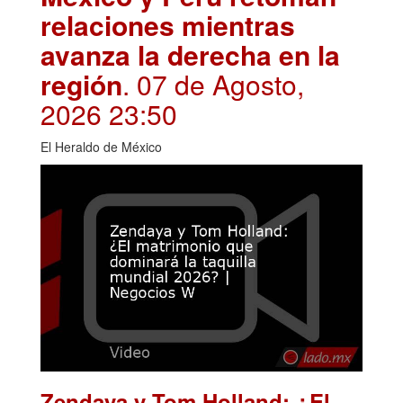
relaciones mientras
avanza la derecha en la
región
. 07 de Agosto,
2026 23:50
El Heraldo de México
Zendaya y Tom Holland: ¿El