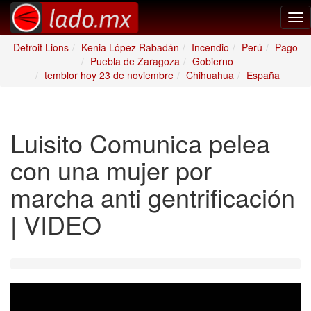
Tog
nav
Detroit Lions
Kenia López Rabadán
Incendio
Perú
Pago
Puebla de Zaragoza
Gobierno
temblor hoy 23 de noviembre
Chihuahua
España
Luisito Comunica pelea
con una mujer por
marcha anti gentrificación
| VIDEO