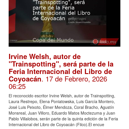
Irvine Welsh, autor de
"Trainspotting", será parte de la
Feria Internacional del Libro de
. 17 de Febrero, 2026
Coyoacán
06:25
El reconocido escritor Irvine Welsh, autor de Trainspotting,
Laura Restrepo, Elena Poniatowska, Luis García Montero,
José Luis Peixoto, Élmer Mendoza, Coral Bracho, Agustín
Monsreal, Juan Villoro, Eduardo Matos Moctezuma y Juan
Pablo Villalobos, serán parte de la quinta edición de la Feria
Internacional del Libro de Coyoacán (Filco).El encue