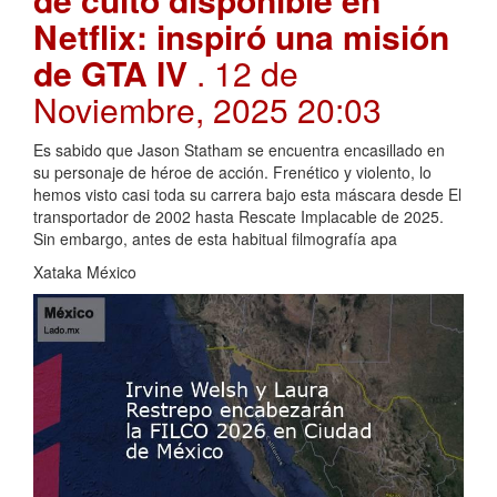
Netflix: inspiró una misión
de GTA IV
. 12 de
Noviembre, 2025 20:03
Es sabido que Jason Statham se encuentra encasillado en
su personaje de héroe de acción. Frenético y violento, lo
hemos visto casi toda su carrera bajo esta máscara desde El
transportador de 2002 hasta Rescate Implacable de 2025.
Sin embargo, antes de esta habitual filmografía apa
Xataka México