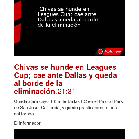
Chivas se hunde en Leagues
Cup; cae ante Dallas y queda
al borde de la
.21:31
eliminación
Guadalajara cayó 1-0 ante Dallas FC en el PayPal Park
de San José, California, y quedó prácticamente fuera
del torneo
El Informador