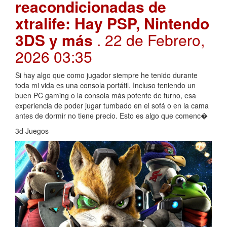
reacondicionadas de
xtralife: Hay PSP, Nintendo
3DS y más
. 22 de Febrero,
2026 03:35
Si hay algo que como jugador siempre he tenido durante
toda mi vida es una consola portátil. Incluso teniendo un
buen PC gaming o la consola más potente de turno, esa
experiencia de poder jugar tumbado en el sofá o en la cama
antes de dormir no tiene precio. Esto es algo que comenc�
3d Juegos