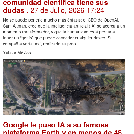
comunidad científica tiene sus
. 27 de Julio, 2026 17:24
dudas
No se puede ponerle mucho más énfasis: el CEO de OpenAI,
Sam Altman, cree que la inteligencia artificial (IA) se acerca a un
momento transformador, y que la humanidad está pronta a
tener un “genio” que puede conceder cualquier deseo. Su
compañía vería, así, realizado su prop
Xataka México
Google le puso IA a su famosa
plataforma Earth y en menos de 48