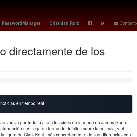
go
estadio banorte
Venezolanos
PasswordManager
Cristhian Ruiz
Contacto
o directamente de los
noticias en tiempo real
vuelva por todo lo alto a los cines de la mano de James Gunn.
nformación nos llega en forma de detalles sobre la película, y el
de la figura de Clark Kent, más concretamente, de sus diferencias con