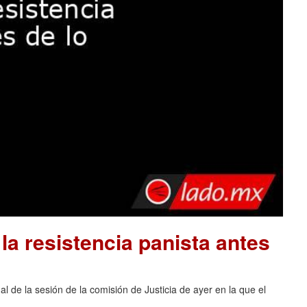
la resistencia panista antes
al de la sesión de la comisión de Justicia de ayer en la que el