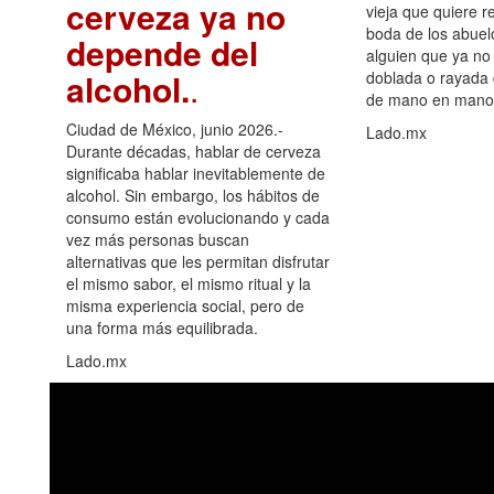
cerveza ya no
vieja que quiere re
boda de los abuelo
depende del
alguien que ya no 
alcohol.
.
doblada o rayada
de mano en mano 
Ciudad de México, junio 2026.-
Lado.mx
Durante décadas, hablar de cerveza
significaba hablar inevitablemente de
alcohol. Sin embargo, los hábitos de
consumo están evolucionando y cada
vez más personas buscan
alternativas que les permitan disfrutar
el mismo sabor, el mismo ritual y la
misma experiencia social, pero de
una forma más equilibrada.
Lado.mx