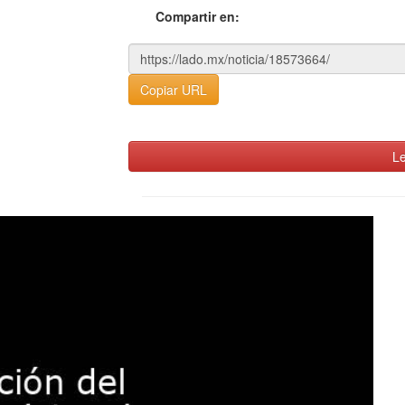
Compartir en:
Copiar URL
Le