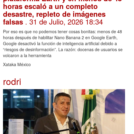
horas escaló a un completo
desastre, repleto de imágenes
. 31 de Julio, 2026 18:34
falsas
Por eso es que no podemos tener cosas bonitas: menos de 48
horas después de habilitar Nano Banana 2 en Google Earth,
Google desactivó la función de inteligencia artificial debido a
“riesgos de desinformación”. La razón: docenas de usuarios se
volcaron a la herramienta
Xataka México
rodri