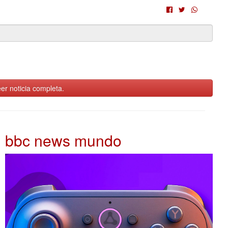
er noticia completa.
bbc news mundo