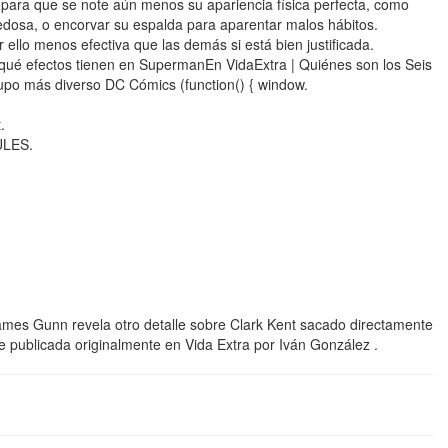
 para que se note aún menos su apariencia física perfecta, como
dosa, o encorvar su espalda para aparentar malos hábitos.
ello menos efectiva que las demás si está bien justificada.
 y qué efectos tienen en SupermanEn VidaExtra | Quiénes son los Seis
upo más diverso DC Cómics (function() { window.
.
ULES.
 James Gunn revela otro detalle sobre Clark Kent sacado directamente
 publicada originalmente en Vida Extra por Iván González .