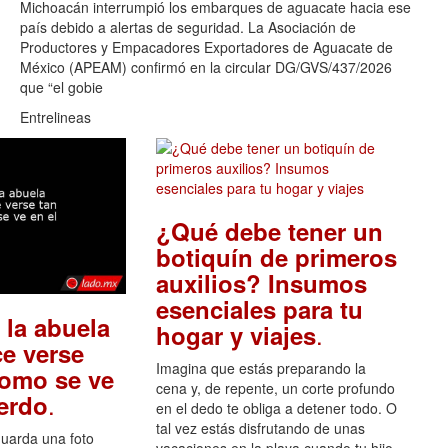
Michoacán interrumpió los embarques de aguacate hacia ese
país debido a alertas de seguridad. La Asociación de
Productores y Empacadores Exportadores de Aguacate de
México (APEAM) confirmó en la circular DG/GVS/437/2026
que “el gobie
Entrelineas
¿Qué debe tener un
botiquín de primeros
auxilios? Insumos
esenciales para tu
 la abuela
.
hogar y viajes
e verse
Imagina que estás preparando la
como se ve
cena y, de repente, un corte profundo
.
uerdo
en el dedo te obliga a detener todo. O
tal vez estás disfrutando de unas
guarda una foto