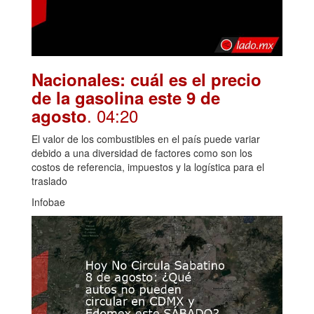
Nacionales: cuál es el precio
de la gasolina este 9 de
. 04:20
agosto
El valor de los combustibles en el país puede variar
debido a una diversidad de factores como son los
costos de referencia, impuestos y la logística para el
traslado
Infobae