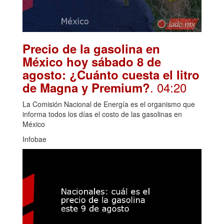
Precio de la gasolina en
México hoy sábado 8 de
agosto: ¿Cuánto cuesta el litro
. 04:20
de Magna y Premium?
La Comisión Nacional de Energía es el organismo que
informa todos los días el costo de las gasolinas en
México
Infobae