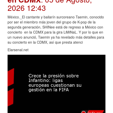
2026 12:43
México._El cantante y bailarín surcoreano Taemin, conocido
por ser el miembro más joven del grupo de K-pop de la
segunda generación, SHINee está de regreso a México con
concierto en la CDMX para la gira LiMiNaL. Y por lo que en
un nuevo anunció, Taemin ya ha revelado más detalles para
su concierto en la CDMX, así que presta atenci
Elarsenal.net