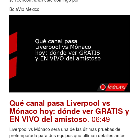
BolaVip Mexico
Qué canal pasa Liverpool vs
Mónaco hoy: dónde ver GRATIS y
. 06:49
EN VIVO del amistoso
Liverpool vs Mónaco será una de las últimas pruebas de
pretemporada para dos equipos que ultiman detalles antes