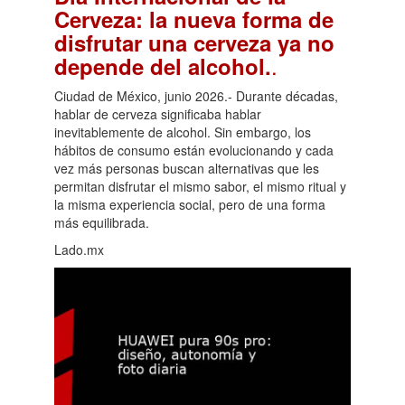
Cerveza: la nueva forma de
disfrutar una cerveza ya no
.
depende del alcohol.
Ciudad de México, junio 2026.- Durante décadas,
hablar de cerveza significaba hablar
inevitablemente de alcohol. Sin embargo, los
hábitos de consumo están evolucionando y cada
vez más personas buscan alternativas que les
permitan disfrutar el mismo sabor, el mismo ritual y
la misma experiencia social, pero de una forma
más equilibrada.
Lado.mx