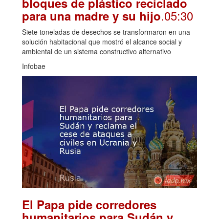
bloques de plástico reciclado
.05:30
para una madre y su hijo
Siete toneladas de desechos se transformaron en una
solución habitacional que mostró el alcance social y
ambiental de un sistema constructivo alternativo
Infobae
El Papa pide corredores
humanitarios para Sudán y