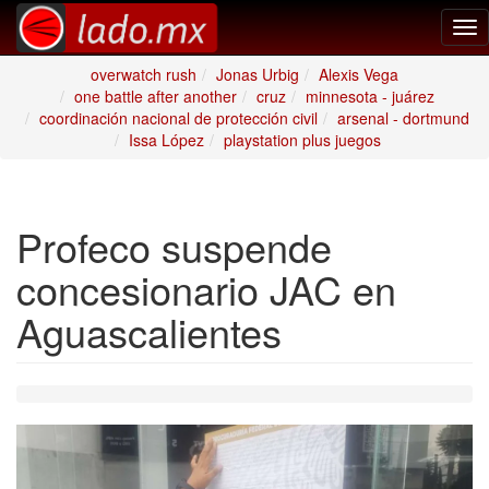
Tog
nav
overwatch rush
Jonas Urbig
Alexis Vega
one battle after another
cruz
minnesota - juárez
coordinación nacional de protección civil
arsenal - dortmund
Issa López
playstation plus juegos
Profeco suspende
concesionario JAC en
Aguascalientes