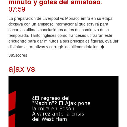
.
minuto y goles del amistoso
07:59
La preparación de Liverpool vs Mónaco entra en su etapa
decisiva con un amistoso internacional que servirá para
sacar las últimas conclusiones antes del comienzo de la
temporada. Tanto ingleses como franceses utilizarán este
encuentro para dar minutos a sus principales figuras, evaluar
distintas alternativas y corregir los últimos detalles t�
365scores
ajax vs