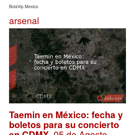
BolaVip Mexico
arsenal
Taemin en México: fecha y
boletos para su concierto
en CDMX
. 05 de Agosto,