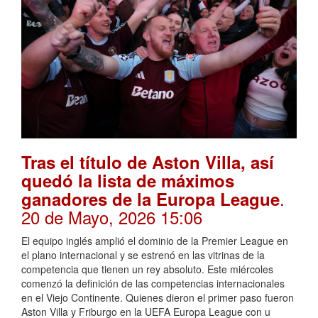
Tras el título de Aston Villa, así
quedó la lista de máximos
.
ganadores de la Europa League
20 de Mayo, 2026 15:06
El equipo inglés amplió el dominio de la Premier League en
el plano internacional y se estrenó en las vitrinas de la
competencia que tienen un rey absoluto. Este miércoles
comenzó la definición de las competencias internacionales
en el Viejo Continente. Quienes dieron el primer paso fueron
Aston Villa y Friburgo en la UEFA Europa League con u