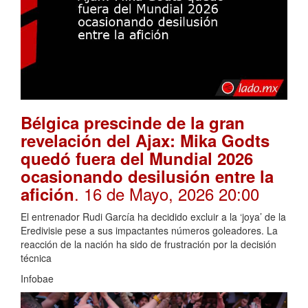
Bélgica prescinde de la gran
revelación del Ajax: Mika Godts
quedó fuera del Mundial 2026
ocasionando desilusión entre la
. 16 de Mayo, 2026 20:00
afición
El entrenador Rudi García ha decidido excluir a la ‘joya’ de la
Eredivisie pese a sus impactantes números goleadores. La
reacción de la nación ha sido de frustración por la decisión
técnica
Infobae