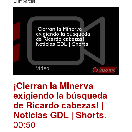
El Imparcial
¡Cierran la Minerva
exigiendo la búsqueda
de Ricardo cabezas! |
Noticias GDL | Shorts
.
00:50