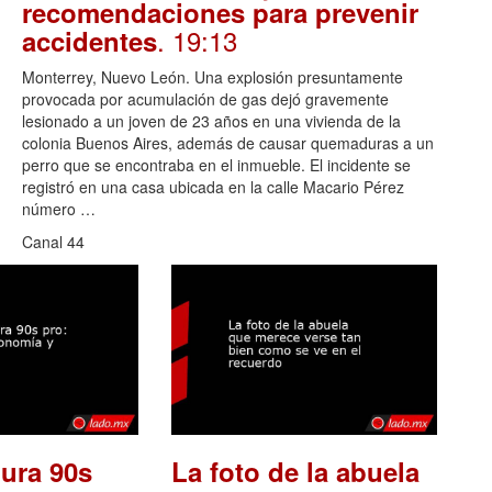
recomendaciones para prevenir
. 19:13
accidentes
Monterrey, Nuevo León. Una explosión presuntamente
provocada por acumulación de gas dejó gravemente
lesionado a un joven de 23 años en una vivienda de la
colonia Buenos Aires, además de causar quemaduras a un
perro que se encontraba en el inmueble. El incidente se
registró en una casa ubicada en la calle Macario Pérez
número …
Canal 44
ura 90s
La foto de la abuela