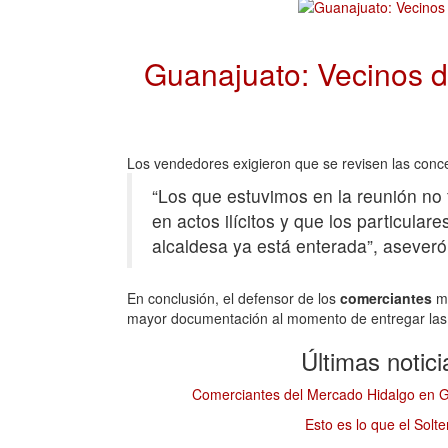
Guanajuato: Vecinos de
Los vendedores exigieron que se revisen las conce
“Los que estuvimos en la reunión no 
en actos ilícitos y que los particular
alcaldesa ya está enterada”, aseveró
En conclusión, el defensor de los
comerciantes
m
mayor documentación al momento de entregar las 
Últimas notic
Comerciantes del Mercado Hidalgo en Gu
Esto es lo que el Solt