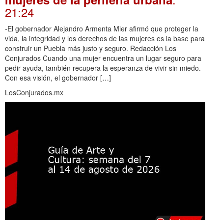
21:24
-El gobernador Alejandro Armenta Mier afirmó que proteger la
vida, la integridad y los derechos de las mujeres es la base para
construir un Puebla más justo y seguro. Redacción Los
Conjurados Cuando una mujer encuentra un lugar seguro para
pedir ayuda, también recupera la esperanza de vivir sin miedo.
Con esa visión, el gobernador […]
LosConjurados.mx