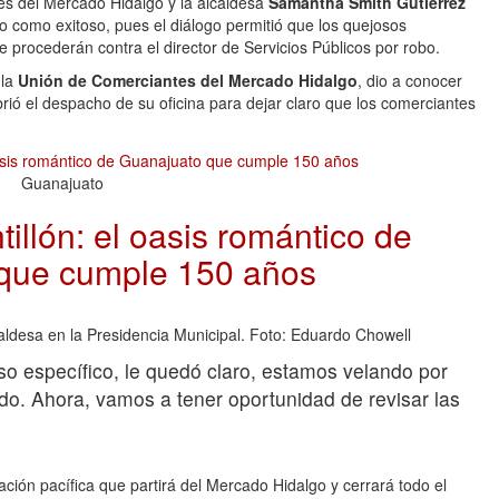
es del Mercado Hidalgo y la alcaldesa
Samantha Smith Gutiérrez
ro como exitoso, pues el diálogo permitió que los quejosos
 procederán contra el director de Servicios Públicos por robo.
 la
Unión de Comerciantes del Mercado Hidalgo
, dio a conocer
abrió el despacho de su oficina para dejar claro que los comerciantes
Guanajuato
tillón: el oasis romántico de
que cumple 150 años
aldesa en la Presidencia Municipal. Foto: Eduardo Chowell
o específico, le quedó claro, estamos velando por
do. Ahora, vamos a tener oportunidad de revisar las
ción pacífica que partirá del Mercado Hidalgo y cerrará todo el