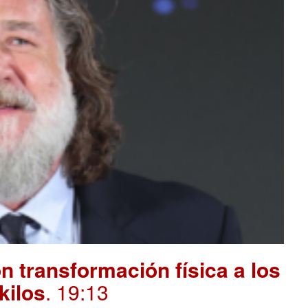
 transformación física a los
kilos
. 19:13