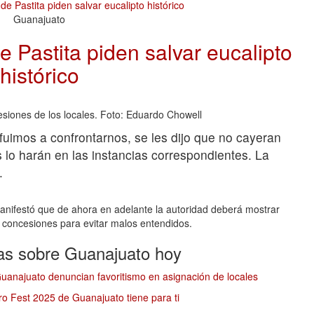
Guanajuato
 Pastita piden salvar eucalipto
histórico
siones de los locales. Foto: Eduardo Chowell
fuimos a confrontarnos, se les dijo que no cayeran
es lo harán en las instancias correspondientes. La
.
anifestó que de ahora en adelante la autoridad deberá mostrar
concesiones para evitar malos entendidos.
ias sobre Guanajuato hoy
anajuato denuncian favoritismo en asignación de locales
ero Fest 2025 de Guanajuato tiene para ti