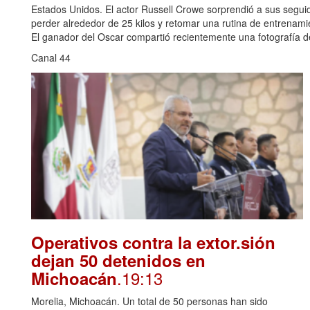
Estados Unidos. El actor Russell Crowe sorprendió a sus seguid
perder alrededor de 25 kilos y retomar una rutina de entrenami
El ganador del Oscar compartió recientemente una fotografía de
Canal 44
Operativos contra la extor.sión
dejan 50 detenidos en
.19:13
Michoacán
Morelia, Michoacán. Un total de 50 personas han sido