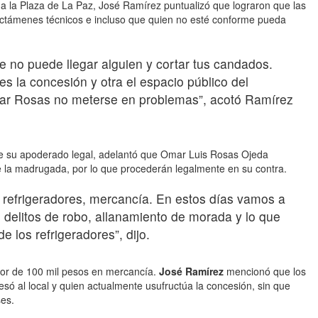
r a la Plaza de La Paz, José Ramírez puntualizó que lograron que las
ctámenes técnicos e incluso que quien no esté conforme pueda
e no puede llegar alguien y cortar tus candados.
 la concesión y otra el espacio público del
mar Rosas no meterse en problemas”, acotó Ramírez
de su apoderado legal, adelantó que Omar Luis Rosas Ojeda
te la madrugada, por lo que procederán legalmente en su contra.
 refrigeradores, mercancía. En estos días vamos a
 delitos de robo, allanamiento de morada y lo que
e los refrigeradores”, dijo.
dor de 100 mil pesos en mercancía.
José Ramírez
mencionó que los
esó al local y quien actualmente usufructúa la concesión, sin que
es.