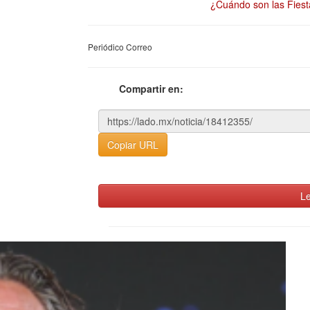
¿Cuándo son las Fiest
Periódico Correo
Compartir en:
Copiar URL
Le