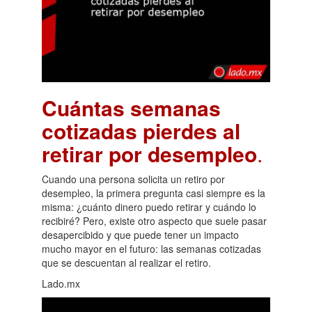
Cuántas semanas
cotizadas pierdes al
retirar por desempleo
.
Cuando una persona solicita un retiro por
desempleo, la primera pregunta casi siempre es la
misma: ¿cuánto dinero puedo retirar y cuándo lo
recibiré? Pero, existe otro aspecto que suele pasar
desapercibido y que puede tener un impacto
mucho mayor en el futuro: las semanas cotizadas
que se descuentan al realizar el retiro.
Lado.mx