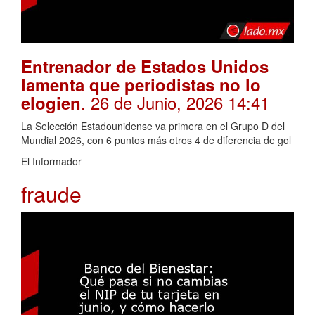
Entrenador de Estados Unidos
lamenta que periodistas no lo
. 26 de Junio, 2026 14:41
elogien
La Selección Estadounidense va primera en el Grupo D del
Mundial 2026, con 6 puntos más otros 4 de diferencia de gol
El Informador
fraude