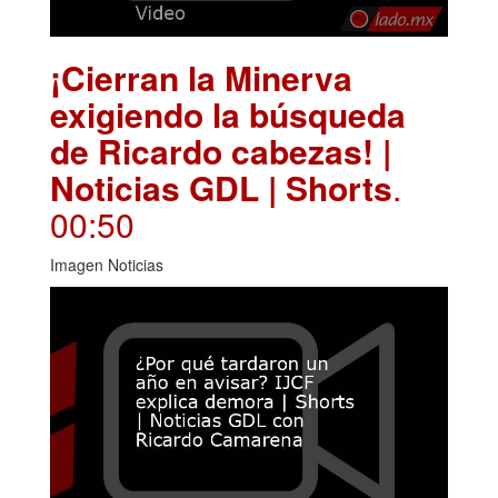
¡Cierran la Minerva
exigiendo la búsqueda
de Ricardo cabezas! |
Noticias GDL | Shorts
.
00:50
Imagen Noticias