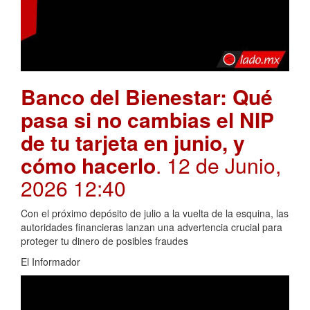
Banco del Bienestar: Qué
pasa si no cambias el NIP
de tu tarjeta en junio, y
cómo hacerlo
. 12 de Junio,
2026 12:40
Con el próximo depósito de julio a la vuelta de la esquina, las
autoridades financieras lanzan una advertencia crucial para
proteger tu dinero de posibles fraudes
El Informador