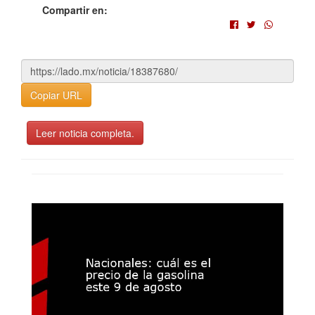
Compartir en:
Copiar URL
Leer noticia completa.