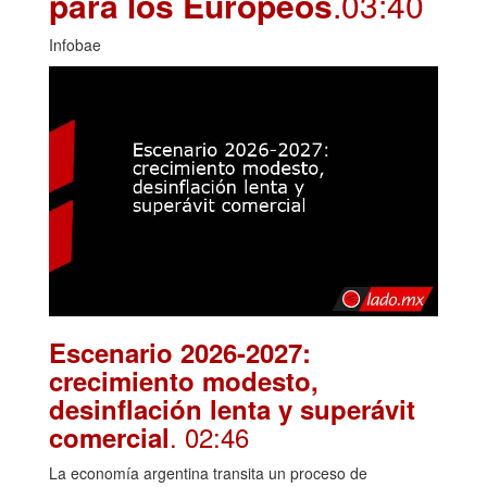
para los Europeos
.03:40
Infobae
Escenario 2026-2027:
crecimiento modesto,
desinflación lenta y superávit
. 02:46
comercial
La economía argentina transita un proceso de