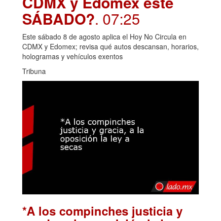
CDMX y Edomex este
SÁBADO?
. 07:25
Este sábado 8 de agosto aplica el Hoy No Circula en
CDMX y Edomex; revisa qué autos descansan, horarios,
hologramas y vehículos exentos
Tribuna
*A los compinches justicia y