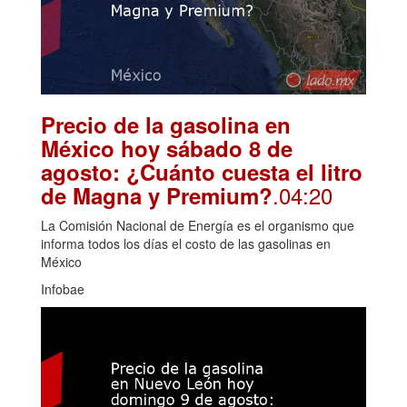
Precio de la gasolina en
México hoy sábado 8 de
agosto: ¿Cuánto cuesta el litro
.04:20
de Magna y Premium?
La Comisión Nacional de Energía es el organismo que
informa todos los días el costo de las gasolinas en
México
Infobae