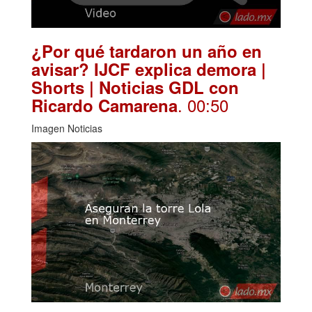
¿Por qué tardaron un año en
avisar? IJCF explica demora |
Shorts | Noticias GDL con
. 00:50
Ricardo Camarena
Imagen Noticias