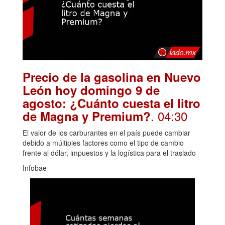
Precio de la gasolina en Nuevo
León hoy domingo 9 de
agosto: ¿Cuánto cuesta el litro
. 04:30
de Magna y Premium?
El valor de los carburantes en el país puede cambiar
debido a múltiples factores como el tipo de cambio
frente al dólar, impuestos y la logística para el traslado
Infobae