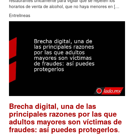
restaurantes únicamente para vigilar que se repeten los
horarios de venta de alcohol, que no haya menores en […
Entrelineas
Brecha digital, una de las
principales razones por las que
adultos mayores son víctimas de
.
fraudes: así puedes protegerlos