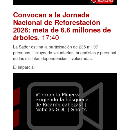
Convocan a la Jornada
Nacional de Reforestación
2026: meta de 6.6 millones de
. 17:40
árboles
La Sader estima la participación de 235 mil 97
personas, incluyendo voluntarios, brigadistas y personal
de las distintas dependencias involucradas.
El Imparcial