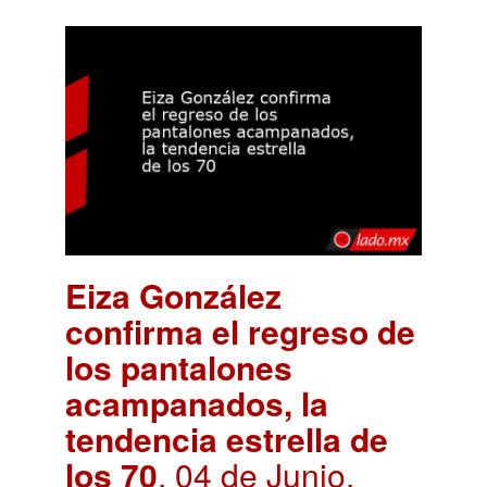
Eiza González
confirma el regreso de
los pantalones
acampanados, la
tendencia estrella de
los 70
. 04 de Junio,