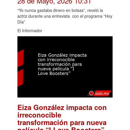
28 de Mayo, 2026 10:31
“Yo nunca gastaba dinero en bolsas”, reveló la
actriz durante una entrevista con el programa “Hoy
Día”
El Informador
Eiza González impacta con
irreconocible
transformación para nueva
.
película “I Love Boosters”