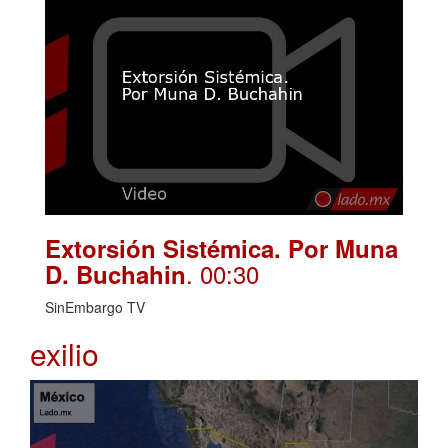
Extorsión Sistémica. Por Muna
. 00:30
D. Buchahin
SinEmbargo TV
exilio