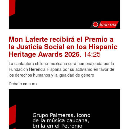
Mon Laferte recibirá el Premio a
la Justicia Social en los Hispanic
. 14:25
Heritage Awards 2026
La cantautora chileno-mexicana será homenajeada por la
Fundación Herencia Hispana por su activismo en favor de
los derechos humanos y la igualdad de género
Debate.com.mx