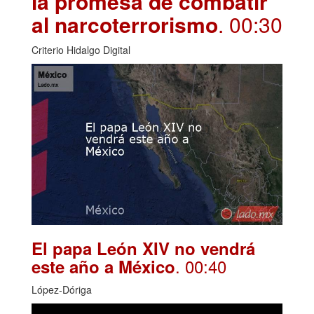
la promesa de combatir
al narcoterrorismo
. 00:30
Criterio Hidalgo Digital
El papa León XIV no vendrá
. 00:40
este año a México
López-Dóriga