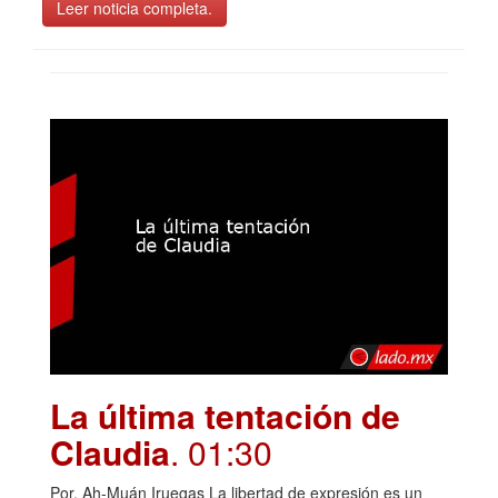
Leer noticia completa.
La última tentación de
Claudia
. 01:30
Por. Ah-Muán Iruegas La libertad de expresión es un