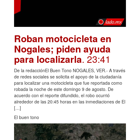
Roban motocicleta en
Nogales; piden ayuda
para localizarla
. 23:41
De la redacciónEl Buen Tono NOGALES, VER.- A través
de redes sociales se solicita el apoyo de la ciudadanía
para localizar una motocicleta que fue reportada como
robada la noche de este domingo 9 de agosto. De
acuerdo con el reporte difundido, el robo ocurrió
alrededor de las 20:45 horas en las inmediaciones de El
[…]
El buen tono