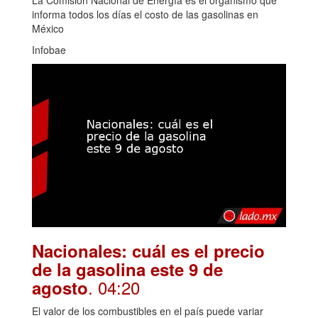
La Comisión Nacional de Energía es el organismo que
informa todos los días el costo de las gasolinas en
México
Infobae
Nacionales: cuál es el precio
de la gasolina este 9 de
. 04:20
agosto
El valor de los combustibles en el país puede variar