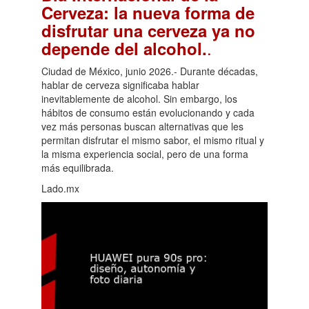
Cerveza: la nueva forma de
disfrutar una cerveza ya no
.
depende del alcohol.
Ciudad de México, junio 2026.- Durante décadas,
hablar de cerveza significaba hablar
inevitablemente de alcohol. Sin embargo, los
hábitos de consumo están evolucionando y cada
vez más personas buscan alternativas que les
permitan disfrutar el mismo sabor, el mismo ritual y
la misma experiencia social, pero de una forma
más equilibrada.
Lado.mx