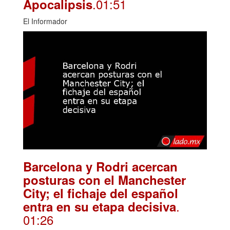
.01:51
Apocalipsis
El Informador
Barcelona y Rodri acercan
posturas con el Manchester
City; el fichaje del español
.
entra en su etapa decisiva
01:26