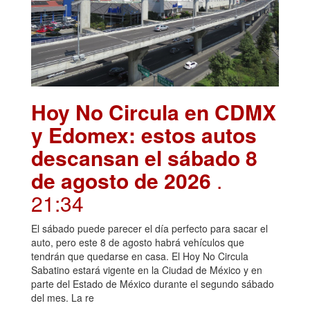
Hoy No Circula en CDMX
y Edomex: estos autos
descansan el sábado 8
de agosto de 2026
.
21:34
El sábado puede parecer el día perfecto para sacar el
auto, pero este 8 de agosto habrá vehículos que
tendrán que quedarse en casa. El Hoy No Circula
Sabatino estará vigente en la Ciudad de México y en
parte del Estado de México durante el segundo sábado
del mes. La re