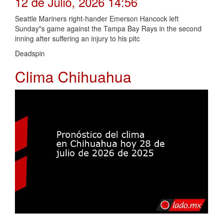
12 de Julio, 2026 14:56
Seattle Mariners right-hander Emerson Hancock left
Sunday"s game against the Tampa Bay Rays in the second
inning after suffering an injury to his pitc
Deadspin
Clima Chihuahua