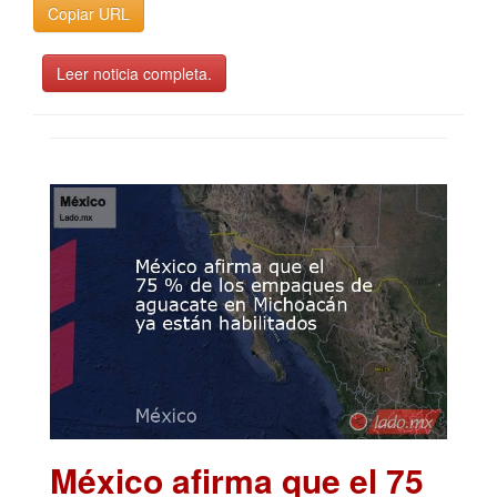
Copiar URL
Leer noticia completa.
México afirma que el 75