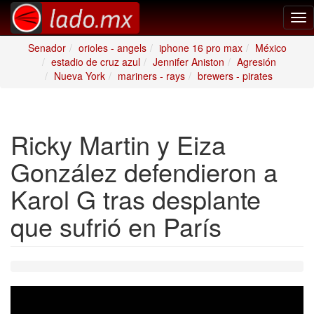
Tog
nav
Senador
orioles - angels
iphone 16 pro max
México
estadio de cruz azul
Jennifer Aniston
Agresión
Nueva York
mariners - rays
brewers - pirates
Ricky Martin y Eiza
González defendieron a
Karol G tras desplante
que sufrió en París