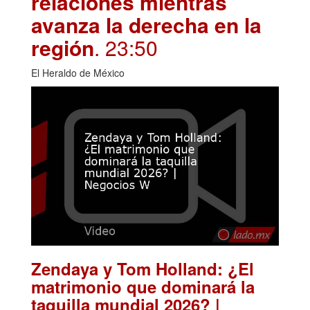
relaciones mientras
avanza la derecha en la
región
. 23:50
El Heraldo de México
Zendaya y Tom Holland: ¿El
matrimonio que dominará la
taquilla mundial 2026? |