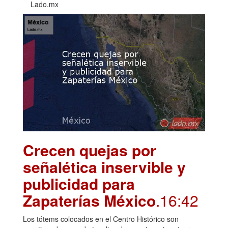
Lado.mx
Crecen quejas por
señalética inservible y
publicidad para
Zapaterías México
.16:42
Los tótems colocados en el Centro Histórico son