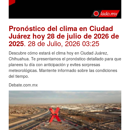
Pronóstico del clima en Ciudad
Juárez hoy 28 de julio de 2026 de
. 28 de Julio, 2026 03:25
2025
Descubre cómo estará el clima hoy en Ciudad Juárez,
Chihuahua. Te presentamos el pronóstico detallado para que
planees tu día con anticipación y evites sorpresas
meteorológicas. Mantente informado sobre las condiciones
del tiempo.
Debate.com.mx