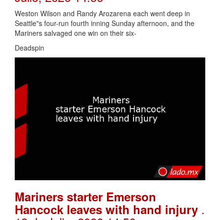
Weston Wilson and Randy Arozarena each went deep in
Seattle"s four-run fourth inning Sunday afternoon, and the
Mariners salvaged one win on their six-
Deadspin
Mariners starter Emerson
.
Hancock leaves with hand injury