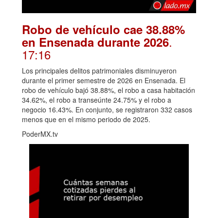
Robo de vehículo cae 38.88%
.
en Ensenada durante 2026
17:16
Los principales delitos patrimoniales disminuyeron
durante el primer semestre de 2026 en Ensenada. El
robo de vehículo bajó 38.88%, el robo a casa habitación
34.62%, el robo a transeúnte 24.75% y el robo a
negocio 16.43%. En conjunto, se registraron 332 casos
menos que en el mismo periodo de 2025.
PoderMX.tv