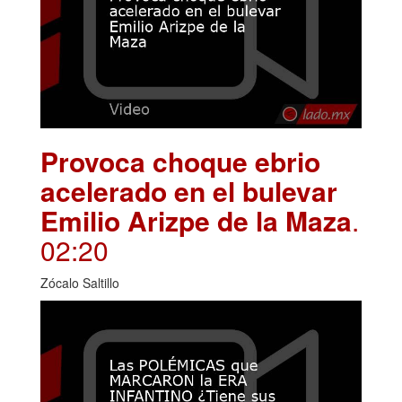
Provoca choque ebrio
acelerado en el bulevar
Emilio Arizpe de la Maza
.
02:20
Zócalo Saltillo