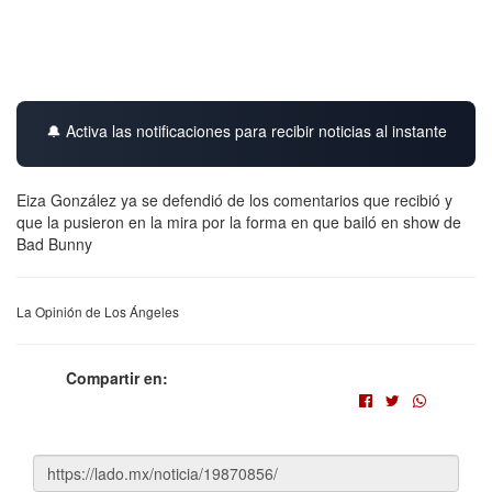
🔔 Activa las notificaciones para recibir noticias al instante
Eiza González ya se defendió de los comentarios que recibió y
que la pusieron en la mira por la forma en que bailó en show de
Bad Bunny
La Opinión de Los Ángeles
Compartir en: