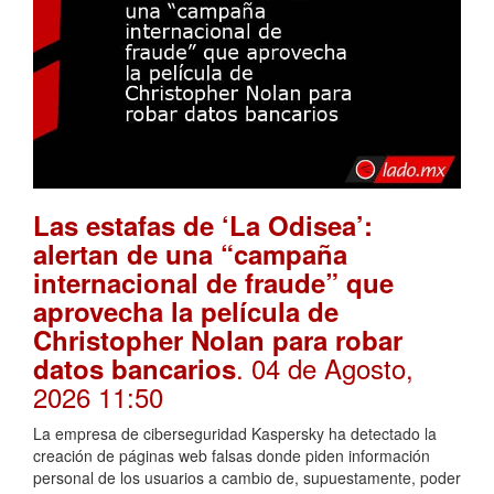
Las estafas de ‘La Odisea’:
alertan de una “campaña
internacional de fraude” que
aprovecha la película de
Christopher Nolan para robar
. 04 de Agosto,
datos bancarios
2026 11:50
La empresa de ciberseguridad Kaspersky ha detectado la
creación de páginas web falsas donde piden información
personal de los usuarios a cambio de, supuestamente, poder