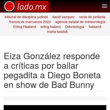
Tog
nav
tribunal de disciplina judicial
david vazquez
rania de jordania
francia vs marruecos 2022
agencia estatal de meteorología
Erling Haaland
erling haland
Odontología
halaand
marta kostiuk
Eiza González responde
a críticas por bailar
pegadita a Diego Boneta
en show de Bad Bunny