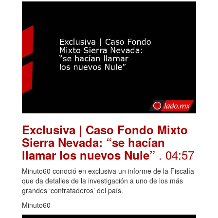
Exclusiva | Caso Fondo Mixto
Sierra Nevada: “se hacían
. 04:57
llamar los nuevos Nule”
Minuto60 conoció en exclusiva un informe de la Fiscalía
que da detalles de la investigación a uno de los más
grandes ‘contrataderos’ del país.
Minuto60