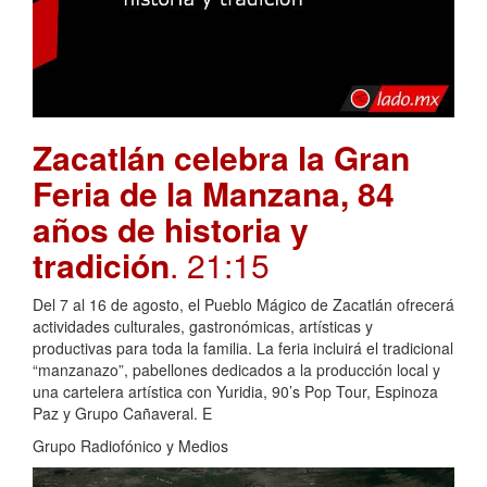
Zacatlán celebra la Gran
Feria de la Manzana, 84
años de historia y
tradición
. 21:15
Del 7 al 16 de agosto, el Pueblo Mágico de Zacatlán ofrecerá
actividades culturales, gastronómicas, artísticas y
productivas para toda la familia. La feria incluirá el tradicional
“manzanazo”, pabellones dedicados a la producción local y
una cartelera artística con Yuridia, 90’s Pop Tour, Espinoza
Paz y Grupo Cañaveral. E
Grupo Radiofónico y Medios