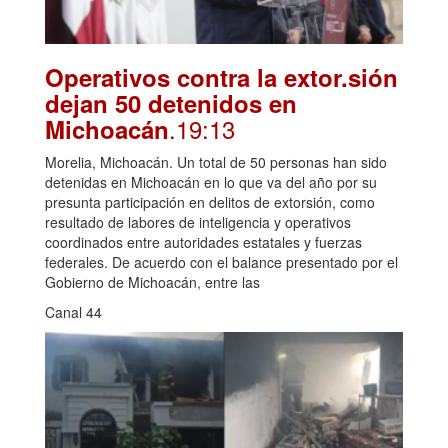
Operativos contra la extor.sión
dejan 50 detenidos en
.19:13
Michoacán
Morelia, Michoacán. Un total de 50 personas han sido
detenidas en Michoacán en lo que va del año por su
presunta participación en delitos de extorsión, como
resultado de labores de inteligencia y operativos
coordinados entre autoridades estatales y fuerzas
federales. De acuerdo con el balance presentado por el
Gobierno de Michoacán, entre las
Canal 44