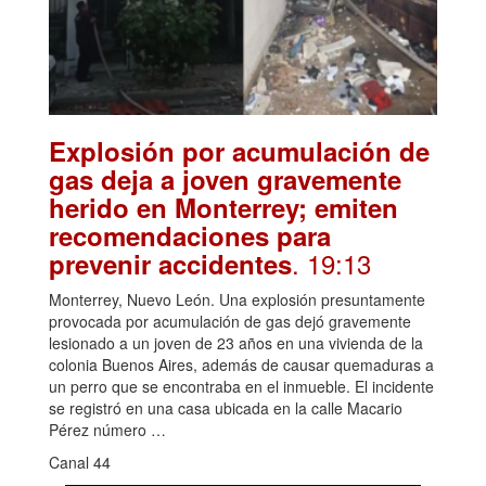
Explosión por acumulación de
gas deja a joven gravemente
herido en Monterrey; emiten
recomendaciones para
. 19:13
prevenir accidentes
Monterrey, Nuevo León. Una explosión presuntamente
provocada por acumulación de gas dejó gravemente
lesionado a un joven de 23 años en una vivienda de la
colonia Buenos Aires, además de causar quemaduras a
un perro que se encontraba en el inmueble. El incidente
se registró en una casa ubicada en la calle Macario
Pérez número …
Canal 44