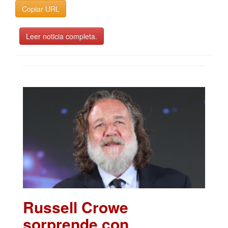
Copiar URL
Leer noticia completa.
Russell Crowe
sorprende con