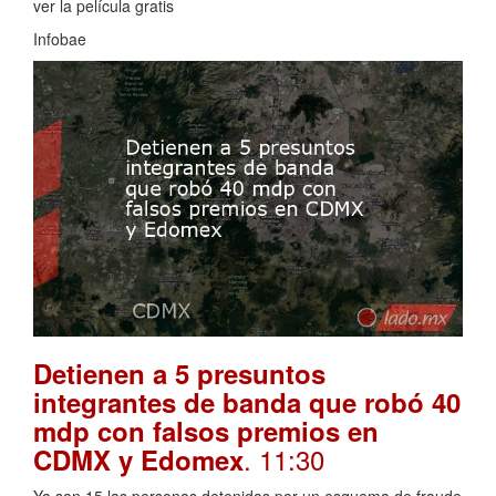
ver la película gratis
Infobae
Detienen a 5 presuntos
integrantes de banda que robó 40
mdp con falsos premios en
. 11:30
CDMX y Edomex
Ya son 15 las personas detenidas por un esquema de fraude