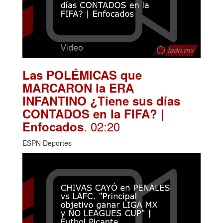
Las POLÉMICAS que
MARCARON la ERA
INFANTINO ¿Tiene sus días
CONTADOS en la FIFA? |
. 02:20
Enfocados
ESPN Deportes