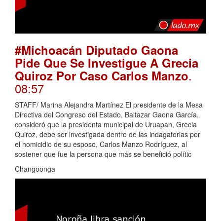
#Michoacán Diputado Gaona
Pide Que Se Investigue A Grecia
.
Quiroz Por Caso Carlos Manzo
08:57
STAFF/ Marina Alejandra Martínez El presidente de la Mesa
Directiva del Congreso del Estado, Baltazar Gaona García,
consideró que la presidenta municipal de Uruapan, Grecia
Quiroz, debe ser investigada dentro de las indagatorias por
el homicidio de su esposo, Carlos Manzo Rodríguez, al
sostener que fue la persona que más se benefició polític
Changoonga