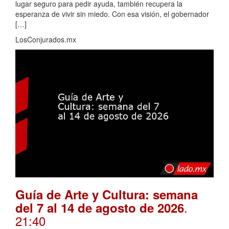
lugar seguro para pedir ayuda, también recupera la
esperanza de vivir sin miedo. Con esa visión, el gobernador
[…]
LosConjurados.mx
Guía de Arte y Cultura: semana
.
del 7 al 14 de agosto de 2026
21:40