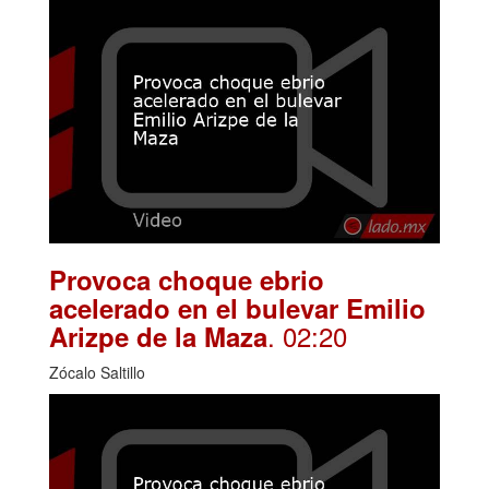
Provoca choque ebrio
acelerado en el bulevar Emilio
. 02:20
Arizpe de la Maza
Zócalo Saltillo