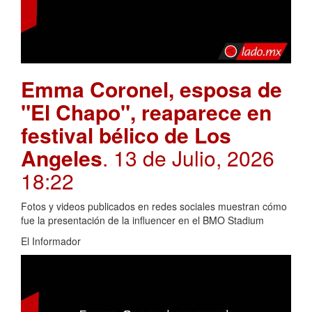
Emma Coronel, esposa de
"El Chapo", reaparece en
festival bélico de Los
Angeles
. 13 de Julio, 2026
18:22
Fotos y videos publicados en redes sociales muestran cómo
fue la presentación de la influencer en el BMO Stadium
El Informador