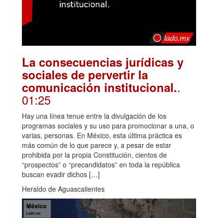
La consecuencias jurídicas y
sociales de pervertir la
.
comunicación institucional.
01:25
Hay una línea tenue entre la divulgación de los
programas sociales y su uso para promocionar a una, o
varias, personas. En México, esta última práctica es
más común de lo que parece y, a pesar de estar
prohibida por la propia Constitución, cientos de
“prospectos” o “precandidatos” en toda la república
buscan evadir dichos […]
Heraldo de Aguascalientes