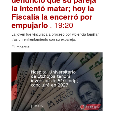
la intentó matar; hoy la
Fiscalía la encerró por
empujarlo
. 19:20
La joven fue vinculada a proceso por violencia familiar
tras un enfrentamiento con su expareja.
El Imparcial