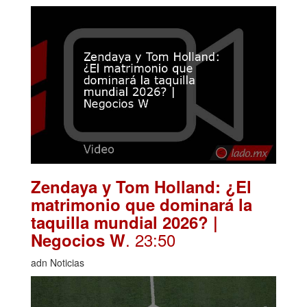
Zendaya y Tom Holland: ¿El
matrimonio que dominará la
taquilla mundial 2026? |
. 23:50
Negocios W
adn Noticias