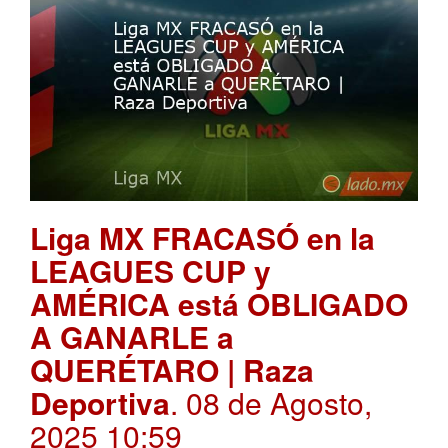
Liga MX FRACASÓ en la
LEAGUES CUP y
AMÉRICA está OBLIGADO
A GANARLE a
QUERÉTARO | Raza
Deportiva
. 08 de Agosto,
2025 10:59