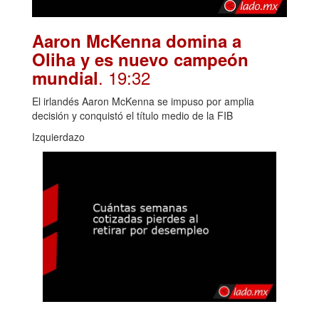
Aaron McKenna domina a
Oliha y es nuevo campeón
. 19:32
mundial
El irlandés Aaron McKenna se impuso por amplia
decisión y conquistó el título medio de la FIB
Izquierdazo