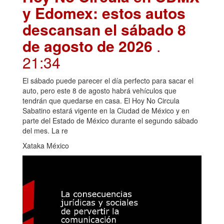
y Edomex: estos autos
descansan el sábado 8
de agosto de 2026
.
21:34
El sábado puede parecer el día perfecto para sacar el
auto, pero este 8 de agosto habrá vehículos que
tendrán que quedarse en casa. El Hoy No Circula
Sabatino estará vigente en la Ciudad de México y en
parte del Estado de México durante el segundo sábado
del mes. La re
Xataka México