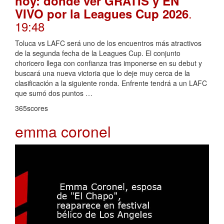
hoy: dónde ver GRATIS y EN
.
VIVO por la Leagues Cup 2026
19:48
Toluca vs LAFC será uno de los encuentros más atractivos
de la segunda fecha de la Leagues Cup. El conjunto
choricero llega con confianza tras imponerse en su debut y
buscará una nueva victoria que lo deje muy cerca de la
clasificación a la siguiente ronda. Enfrente tendrá a un LAFC
que sumó dos puntos …
365scores
emma coronel