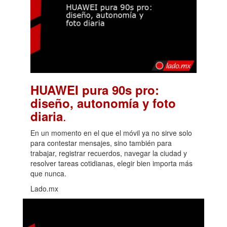
HUAWEI pura 90s pro:
diseño, autonomía y foto
.
diaria
En un momento en el que el móvil ya no sirve solo
para contestar mensajes, sino también para
trabajar, registrar recuerdos, navegar la ciudad y
resolver tareas cotidianas, elegir bien importa más
que nunca.
Lado.mx