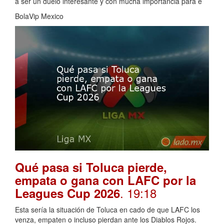
a ser un duelo interesante y con mucha importancia para e
BolaVip Mexico
Qué pasa si Toluca pierde,
empata o gana con LAFC por la
. 19:18
Leagues Cup 2026
Esta sería la situación de Toluca en cado de que LAFC los
venza, empaten o incluso pierdan ante los Diablos Rojos.