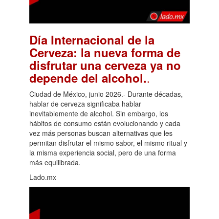
Día Internacional de la
Cerveza: la nueva forma de
disfrutar una cerveza ya no
.
depende del alcohol.
Ciudad de México, junio 2026.- Durante décadas,
hablar de cerveza significaba hablar
inevitablemente de alcohol. Sin embargo, los
hábitos de consumo están evolucionando y cada
vez más personas buscan alternativas que les
permitan disfrutar el mismo sabor, el mismo ritual y
la misma experiencia social, pero de una forma
más equilibrada.
Lado.mx