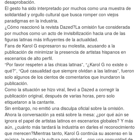
desaprobación.
El gesto ha sido interpretado por muchos como una muestra de
solidaridad y orgullo cultural que busca romper con viejos
paradigmas en la industria.
¿Cómo reaccionó la revista Dazed?La omisión fue considerada
por muchos como un acto de invisibilización hacia una de las
figuras latinas más influyentes de la actualidad.
Fans de Karol G expresaron su molestia, acusando a la
publicación de minimizar la presencia de artistas hispanos en
escenarios de alto perfil.
“Por favor respeten a las chicas latinas”, “¿Karol G no existe o
qué?”, “Qué casualidad que siempre olvidan a las latinas”, fueron
solo algunos de los cientos de comentarios que inundaron la
publicación.
Como la situación se hizo viral, llevó a Dazed a corregir la
publicación original, después de varias horas, pero solo
etiquetaron a la cantante.
Sin embargo, no emitió una disculpa oficial sobre la omisión.
Ahora la conversación ya está sobre la mesa: ¿por qué aún se
ignora el papel de artistas latinos en escenarios globales? Y más
aún, ¿cuánto más tardará la industria en darles el reconocimiento
que merecen?Mientras tanto, Karol G continúa su ascenso en la
música, la moda y la cultura pop global… con una comunidad de