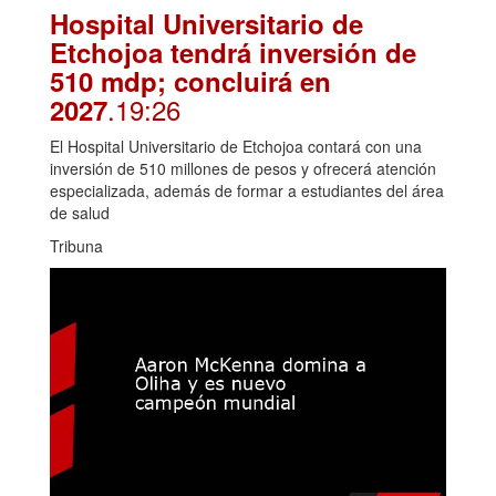
Hospital Universitario de
Etchojoa tendrá inversión de
510 mdp; concluirá en
.19:26
2027
El Hospital Universitario de Etchojoa contará con una
inversión de 510 millones de pesos y ofrecerá atención
especializada, además de formar a estudiantes del área
de salud
Tribuna