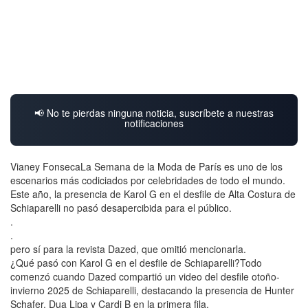
📢 No te pierdas ninguna noticia, suscríbete a nuestras
notificaciones
Vianey FonsecaLa Semana de la Moda de París es uno de los
escenarios más codiciados por celebridades de todo el mundo.
Este año, la presencia de Karol G en el desfile de Alta Costura de
Schiaparelli no pasó desapercibida para el público.
.
.
pero sí para la revista Dazed, que omitió mencionarla.
¿Qué pasó con Karol G en el desfile de Schiaparelli?Todo
comenzó cuando Dazed compartió un video del desfile otoño-
invierno 2025 de Schiaparelli, destacando la presencia de Hunter
Schafer, Dua Lipa y Cardi B en la primera fila.