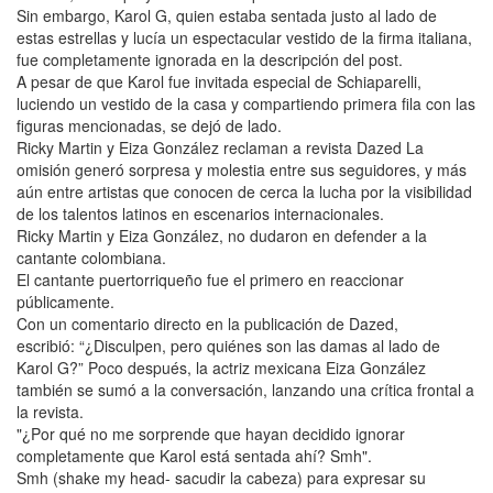
Sin embargo, Karol G, quien estaba sentada justo al lado de
estas estrellas y lucía un espectacular vestido de la firma italiana,
fue completamente ignorada en la descripción del post.
A pesar de que Karol fue invitada especial de Schiaparelli,
luciendo un vestido de la casa y compartiendo primera fila con las
figuras mencionadas, se dejó de lado.
Ricky Martin y Eiza González reclaman a revista Dazed La
omisión generó sorpresa y molestia entre sus seguidores, y más
aún entre artistas que conocen de cerca la lucha por la visibilidad
de los talentos latinos en escenarios internacionales.
Ricky Martin y Eiza González, no dudaron en defender a la
cantante colombiana.
El cantante puertorriqueño fue el primero en reaccionar
públicamente.
Con un comentario directo en la publicación de Dazed,
escribió: “¿Disculpen, pero quiénes son las damas al lado de
Karol G?” Poco después, la actriz mexicana Eiza González
también se sumó a la conversación, lanzando una crítica frontal a
la revista.
"¿Por qué no me sorprende que hayan decidido ignorar
completamente que Karol está sentada ahí? Smh".
Smh (shake my head- sacudir la cabeza) para expresar su