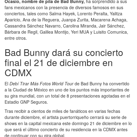
Ocasio, nombre de pila de Bad Bunny,
ha sorprendido a sus
fans mexicanos con la presencia de diversos famosos en sus
conciertos, tales como Salma Hayek, Lorento Peralta, Yalitza
Aparicio, Ana de la Reguera, Juanpa Zurita, Macarena Achaga,
Cassandra Sánchez Navarro, Carolina Miranda, Jair Sánchez,
Bárbara de Regil, Galilea Montijo, Yeri MUA y Luisito Comunica,
entre otros.
Bad Bunny dará su concierto
final el 21 de diciembre en
CDMX
El
Debí Tirar Más Fotos World Tour
de Bad Bunny ha convertido
a la Ciudad de México en uno de los puntos más importantes de
su gira mundial, con un total de 8 presentaciones agotadas en el
Estadio GNP Seguros.
Tras recibir a cientos de miles de fanáticos en varias fechas
durante diciembre, el artista puertorriqueño cerrará su serie de
shows en la capital mexicana este domingo 21 de diciembre en lo
que será el último concierto de su residencia en la CDMX antes
de continuar con su gira global.