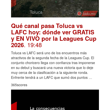
Qué canal pasa Toluca vs
LAFC hoy: dónde ver GRATIS
y EN VIVO por la Leagues Cup
. 19:48
2026
Toluca vs LAFC será uno de los encuentros más
atractivos de la segunda fecha de la Leagues Cup. El
conjunto choricero llega con confianza tras imponerse
en su debut y buscará una nueva victoria que lo deje
muy cerca de la clasificación a la siguiente ronda.
Enfrente tendrá a un LAFC que sumó dos puntos …
365scores