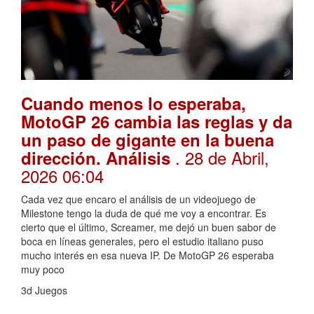
Cuando menos lo esperaba,
MotoGP 26 cambia las reglas y da
un paso de gigante en la buena
. 28 de Abril,
dirección. Análisis
2026 06:04
Cada vez que encaro el análisis de un videojuego de
Milestone tengo la duda de qué me voy a encontrar. Es
cierto que el último, Screamer, me dejó un buen sabor de
boca en líneas generales, pero el estudio italiano puso
mucho interés en esa nueva IP. De MotoGP 26 esperaba
muy poco
3d Juegos