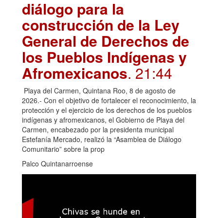
diálogo para la
construcción de la Ley
General de Derechos de
los Pueblos Indígenas y
Afromexicanos
. 21:44
Playa del Carmen, Quintana Roo, 8 de agosto de
2026.- Con el objetivo de fortalecer el reconocimiento, la
protección y el ejercicio de los derechos de los pueblos
indígenas y afromexicanos, el Gobierno de Playa del
Carmen, encabezado por la presidenta municipal
Estefanía Mercado, realizó la “Asamblea de Diálogo
Comunitario” sobre la prop
Palco Quintanarroense