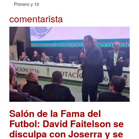
Primero y 10
comentarista
Salón de la Fama del
Futbol: David Faitelson se
disculpa con Joserra y se