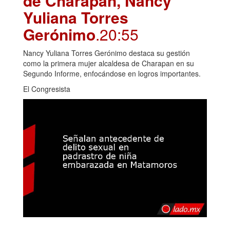
de Charapan, Nancy
Yuliana Torres
Gerónimo
.20:55
Nancy Yuliana Torres Gerónimo destaca su gestión
como la primera mujer alcaldesa de Charapan en su
Segundo Informe, enfocándose en logros importantes.
El Congresista