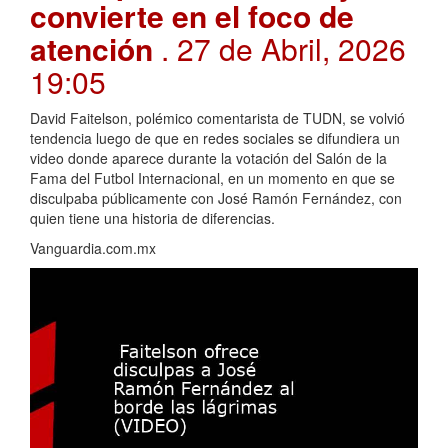
convierte en el foco de
atención
. 27 de Abril, 2026
19:05
David Faitelson, polémico comentarista de TUDN, se volvió
tendencia luego de que en redes sociales se difundiera un
video donde aparece durante la votación del Salón de la
Fama del Futbol Internacional, en un momento en que se
disculpaba públicamente con José Ramón Fernández, con
quien tiene una historia de diferencias.
Vanguardia.com.mx