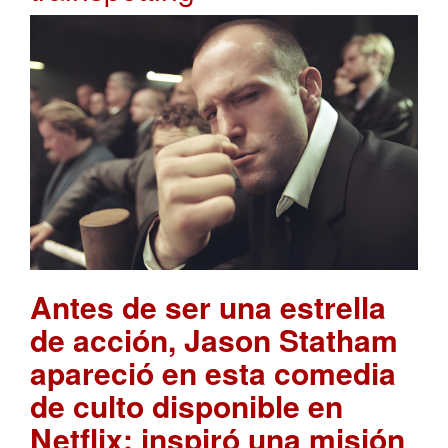
Antes de ser una estrella
de acción, Jason Statham
apareció en esta comedia
de culto disponible en
Netflix: inspiró una misión