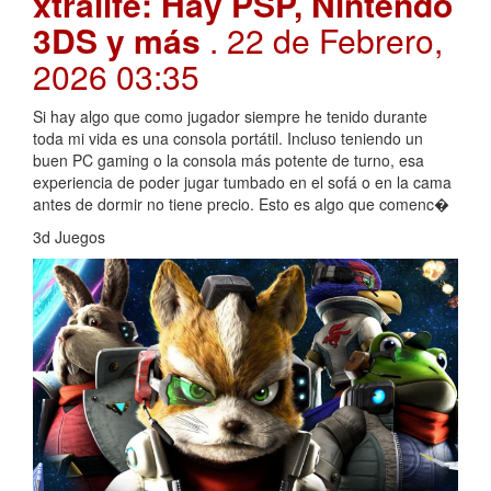
xtralife: Hay PSP, Nintendo
3DS y más
. 22 de Febrero,
2026 03:35
Si hay algo que como jugador siempre he tenido durante
toda mi vida es una consola portátil. Incluso teniendo un
buen PC gaming o la consola más potente de turno, esa
experiencia de poder jugar tumbado en el sofá o en la cama
antes de dormir no tiene precio. Esto es algo que comenc�
3d Juegos