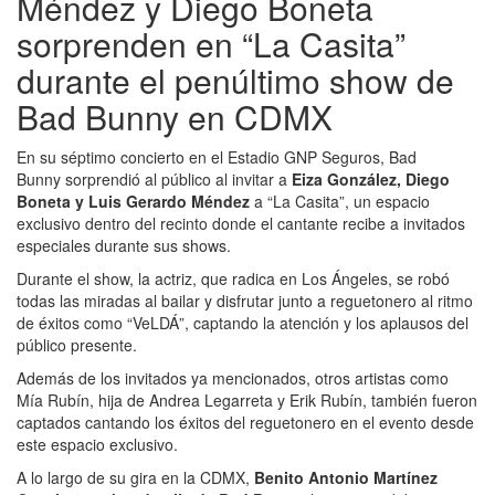
Méndez y Diego Boneta
sorprenden en “La Casita”
durante el penúltimo show de
Bad Bunny en CDMX
En su séptimo concierto en el Estadio GNP Seguros, Bad
Bunny sorprendió al público al invitar a
Eiza González, Diego
Boneta y Luis Gerardo Méndez
a “La Casita”, un espacio
exclusivo dentro del recinto donde el cantante recibe a invitados
especiales durante sus shows.
Durante el show, la actriz, que radica en Los Ángeles, se robó
todas las miradas al bailar y disfrutar junto a reguetonero al ritmo
de éxitos como “VeLDÁ”, captando la atención y los aplausos del
público presente.
Además de los invitados ya mencionados, otros artistas como
Mía Rubín, hija de Andrea Legarreta y Erik Rubín, también fueron
captados cantando los éxitos del reguetonero en el evento desde
este espacio exclusivo.
A lo largo de su gira en la CDMX,
Benito Antonio Martínez