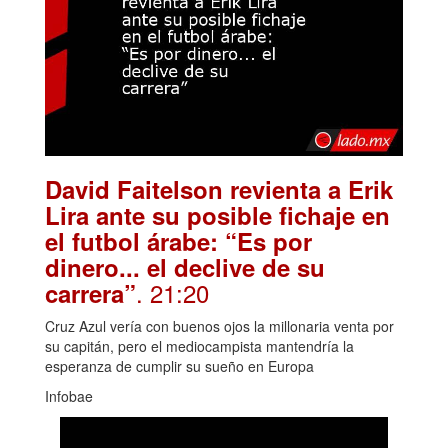
David Faitelson revienta a Erik
Lira ante su posible fichaje en
el futbol árabe: “Es por
dinero... el declive de su
. 21:20
carrera”
Cruz Azul vería con buenos ojos la millonaria venta por
su capitán, pero el mediocampista mantendría la
esperanza de cumplir su sueño en Europa
Infobae