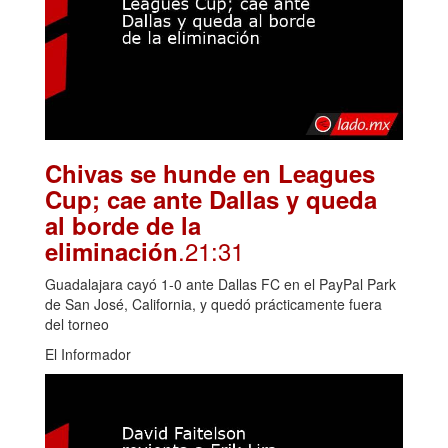
Chivas se hunde en Leagues
Cup; cae ante Dallas y queda
al borde de la
.21:31
eliminación
Guadalajara cayó 1-0 ante Dallas FC en el PayPal Park
de San José, California, y quedó prácticamente fuera
del torneo
El Informador