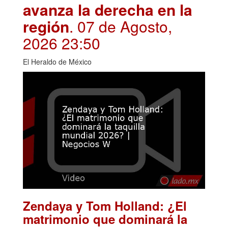
avanza la derecha en la
región
. 07 de Agosto,
2026 23:50
El Heraldo de México
Zendaya y Tom Holland: ¿El
matrimonio que dominará la