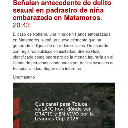
Señalan antecedente de delito
sexual en padrastro de niña
.
embarazada en Matamoros
20:43
El caso de Nohemí, una niña de 11 años embarazada
en Matamoros, sumó un nuevo elemento que ha
generado indignación en redes sociales. De acuerdo
con registros públicos consultados, Sirenio Ruiz,
identificado como padrastro de la menor, figuraría en el
listado de personas condenadas por delitos sexuales en
Estados Unidos. Según esta informac
Unomasuno