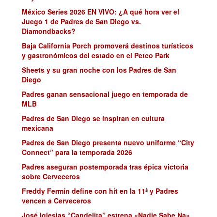
México Series 2026 EN VIVO: ¿A qué hora ver el
Juego 1 de Padres de San Diego vs.
Diamondbacks?
Baja California Porch promoverá destinos turísticos
y gastronómicos del estado en el Petco Park
Sheets y su gran noche con los Padres de San
Diego
Padres ganan sensacional juego en temporada de
MLB
Padres de San Diego se inspiran en cultura
mexicana
Padres de San Diego presenta nuevo uniforme “City
Connect” para la temporada 2026
Padres aseguran postemporada tras épica victoria
sobre Cerveceros
Freddy Fermín define con hit en la 11ª y Padres
vencen a Cerveceros
José Iglesias “Candelita” estrena «Nadie Sabe Na»,