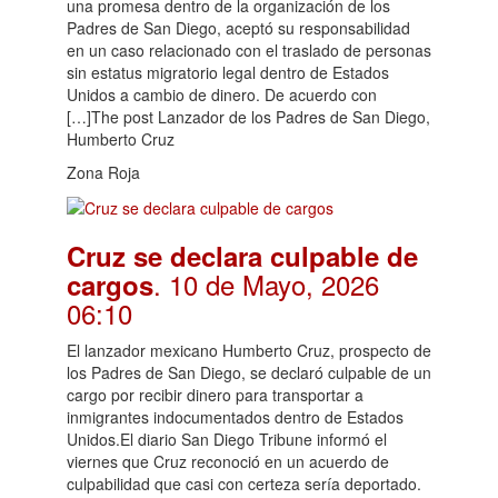
una promesa dentro de la organización de los
Padres de San Diego, aceptó su responsabilidad
en un caso relacionado con el traslado de personas
sin estatus migratorio legal dentro de Estados
Unidos a cambio de dinero. De acuerdo con
[…]The post Lanzador de los Padres de San Diego,
Humberto Cruz
Zona Roja
Cruz se declara culpable de
. 10 de Mayo, 2026
cargos
06:10
El lanzador mexicano Humberto Cruz, prospecto de
los Padres de San Diego, se declaró culpable de un
cargo por recibir dinero para transportar a
inmigrantes indocumentados dentro de Estados
Unidos.El diario San Diego Tribune informó el
viernes que Cruz reconoció en un acuerdo de
culpabilidad que casi con certeza sería deportado.