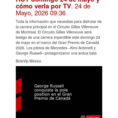
. 24 de
cómo verla por TV
Mayo, 2026 09:36
Toda la información que necesitas para disfrutar de
la carrera principal en el Circuito Gilles Villeneuve
de Montreal. El Circuito Gilles Villeneuve será
testigo de una carrera imperdible este domingo 24
de mayo en el marco del Gran Premio de Canadá
2026. Los pilotos de Mercedes –Kimi Antonelli y
George Russell– protagonizaron una ardua bata
BolaVip Mexico