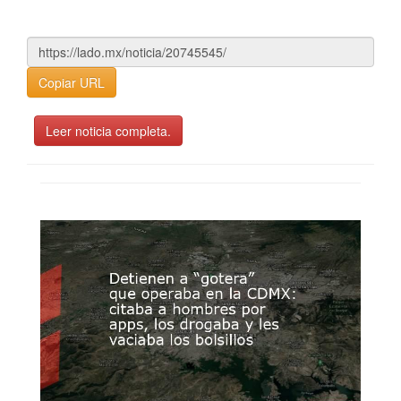
Copiar URL
Leer noticia completa.