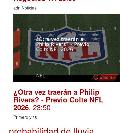
adn Noticias
¿Otra vez traerán a Philip
Rivers? - Previo Colts NFL
. 23:50
2026
Primero y 10
probabilidad de lluvia