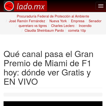
Tog
nav
Procuraduría Federal de Protección al Ambiente
José Ramón Fernández
Nueva York
Empresa
Senador
queretaro vs tigres
Charles Leclerc
Incendio
Claudia Sheinbaum Pardo
cometa 10p
Qué canal pasa el Gran
Premio de Miami de F1
hoy: dónde ver Gratis y
EN VIVO