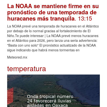
La NOAA se mantiene firme en su
pronóstico de una temporada de
. 13:15
huracanes más tranquila
La NOAA prevé una temporada de huracanes en el Atlántico
por debajo de lo normal gracias al fortalecimiento de El
Niño.Te puede interesar | La NOAA prevé menos huracanes
en el Atlántico para 2026, pero lanza una seria advertencia:
"Basta con uno solo" El pronóstico actualizado de la NOAA
sigue indicando que habrá menos tormentas en
Meteored.mx
temperatura