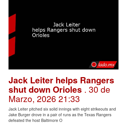
Jack Leiter helps Rangers
shut down Orioles
. 30 de
Marzo, 2026 21:33
Jack Leiter pitched six solid innings with eight strikeouts and
Jake Burger drove in a pair of runs as the Texas Rangers
defeated the host Baltimore O