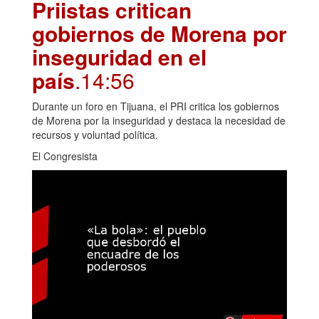
Priistas critican
gobiernos de Morena por
inseguridad en el
país
.14:56
Durante un foro en Tijuana, el PRI critica los gobiernos
de Morena por la inseguridad y destaca la necesidad de
recursos y voluntad política.
El Congresista