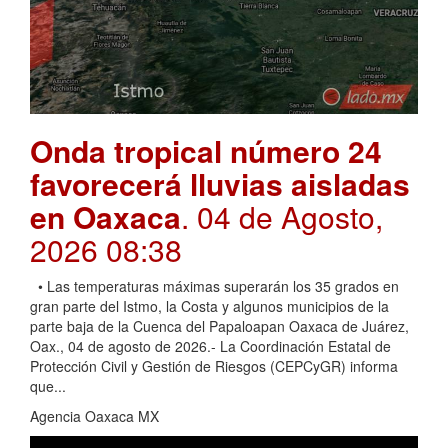
Onda tropical número 24
favorecerá lluvias aisladas
en Oaxaca
. 04 de Agosto,
2026 08:38
• Las temperaturas máximas superarán los 35 grados en
gran parte del Istmo, la Costa y algunos municipios de la
parte baja de la Cuenca del Papaloapan Oaxaca de Juárez,
Oax., 04 de agosto de 2026.- La Coordinación Estatal de
Protección Civil y Gestión de Riesgos (CEPCyGR) informa
que...
Agencia Oaxaca MX