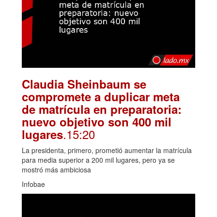
Claudia Sheinbaum se
compromete a duplicar meta
de matrícula en preparatoria:
nuevo objetivo son 400 mil
.15:20
lugares
La presidenta, primero, prometió aumentar la matrícula
para media superior a 200 mil lugares, pero ya se
mostró más ambiciosa
Infobae