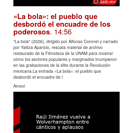
«La bola»: el pueblo que
desbordó el encuadre de los
. 14:56
poderosos
"La bola" (2026), dirigido por Alfonso Coronel y narrado
por Yalitza Aparicio, rescata material de archivo
restaurado de la Filmoteca de la UNAM para mostrar
cómo los sectores populares y marginados irrumpieron
en las grabaciones de la élite durante la Revolución
mexicana.La entrada «La bola»: el pueblo que
desbordó el encuadre de l
Amexi