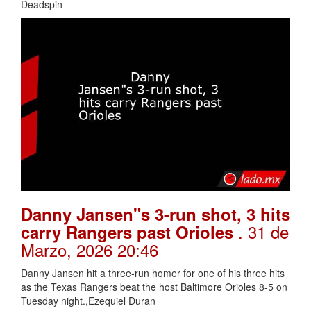
Deadspin
Danny Jansen"s 3-run shot, 3 hits
. 31 de
carry Rangers past Orioles
Marzo, 2026 20:46
Danny Jansen hit a three-run homer for one of his three hits
as the Texas Rangers beat the host Baltimore Orioles 8-5 on
Tuesday night.,Ezequiel Duran