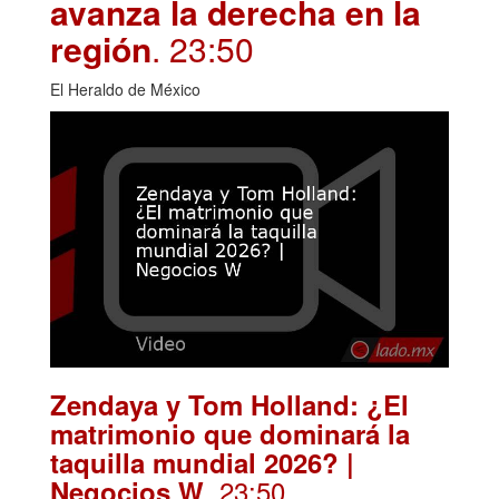
avanza la derecha en la
región
. 23:50
El Heraldo de México
Zendaya y Tom Holland: ¿El
matrimonio que dominará la
taquilla mundial 2026? |
. 23:50
Negocios W