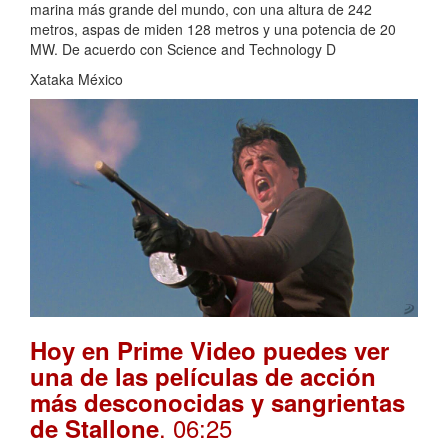
marina más grande del mundo, con una altura de 242
metros, aspas de miden 128 metros y una potencia de 20
MW. De acuerdo con Science and Technology D
Xataka México
Hoy en Prime Video puedes ver
una de las películas de acción
más desconocidas y sangrientas
. 06:25
de Stallone