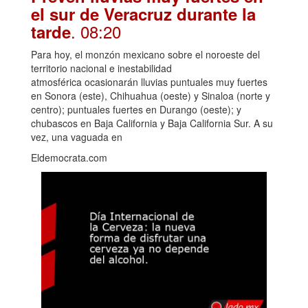
el sur de Veracruz durante la
. 08:20
tarde
Para hoy, el monzón mexicano sobre el noroeste del
territorio nacional e inestabilidad
atmosférica ocasionarán lluvias puntuales muy fuertes
en Sonora (este), Chihuahua (oeste) y Sinaloa (norte y
centro); puntuales fuertes en Durango (oeste); y
chubascos en Baja California y Baja California Sur. A su
vez, una vaguada en
Eldemocrata.com