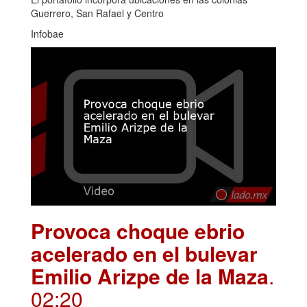
Guerrero, San Rafael y Centro
Infobae
Provoca choque ebrio
acelerado en el bulevar
Emilio Arizpe de la Maza
.
02:20