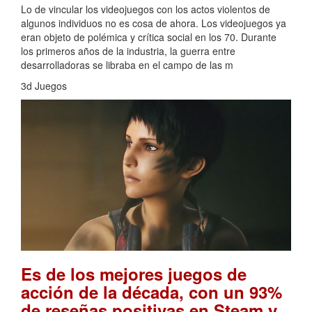
Lo de vincular los videojuegos con los actos violentos de
algunos individuos no es cosa de ahora. Los videojuegos ya
eran objeto de polémica y crítica social en los 70. Durante
los primeros años de la industria, la guerra entre
desarrolladoras se libraba en el campo de las m
3d Juegos
Es de los mejores juegos de
acción de la década, con un 93%
de reseñas positivas en Steam y