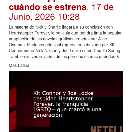
cuándo se estrena
. 17 de
Junio, 2026 10:28
La historia de Nick y Charlie llegará a su conclusión con
Heartstopper Forever, la película que pondrá fin a la popular
adaptación de las novelas gráficas creadas por Alice
Oseman. El elenco principal regresa encabezado por Kit
Connor como Nick Nelson y Joe Locke como Charlie Spring.
También volverán varios de los personajes más queridos &
Más Latina