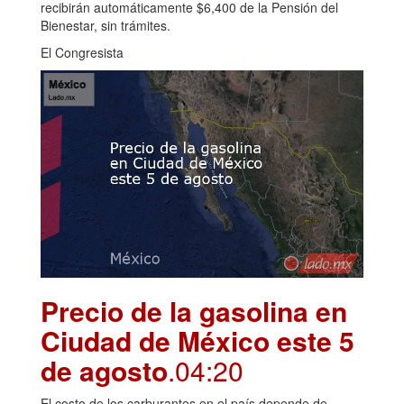
recibirán automáticamente $6,400 de la Pensión del
Bienestar, sin trámites.
El Congresista
Precio de la gasolina en
Ciudad de México este 5
de agosto
.04:20
El costo de los carburantes en el país depende de