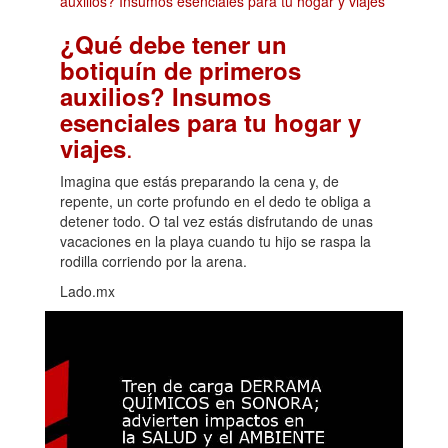
¿Qué debe tener un
botiquín de primeros
auxilios? Insumos
esenciales para tu hogar y
.
viajes
Imagina que estás preparando la cena y, de
repente, un corte profundo en el dedo te obliga a
detener todo. O tal vez estás disfrutando de unas
vacaciones en la playa cuando tu hijo se raspa la
rodilla corriendo por la arena.
Lado.mx