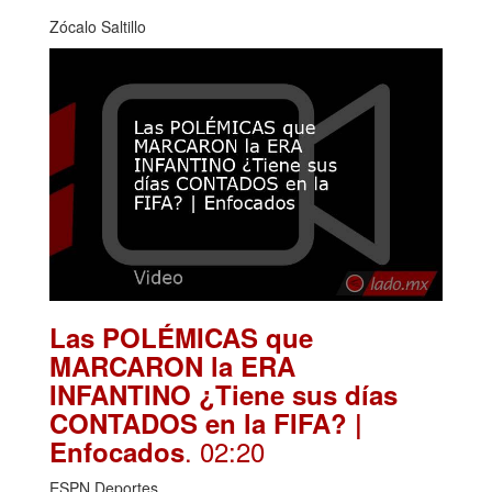
Zócalo Saltillo
Las POLÉMICAS que
MARCARON la ERA
INFANTINO ¿Tiene sus días
CONTADOS en la FIFA? |
. 02:20
Enfocados
ESPN Deportes