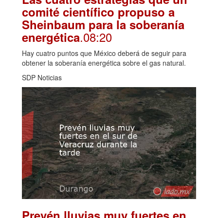
comité científico propuso a
Sheinbaum para la soberanía
.08:20
energética
Hay cuatro puntos que México deberá de seguir para
obtener la soberanía energética sobre el gas natural.
SDP Noticias
Prevén lluvias muy fuertes en