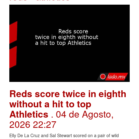
Reds score twice in eighth
without a hit to top
Athletics
. 04 de Agosto,
2026 22:27
Elly De La Cruz and Sal Stewart scored on a pair of wild