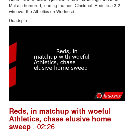
McLain homered, leading the host Cincinnati Reds to a 3-2
win over the Athletics on Wednesd
Deadspin
Reds, in matchup with woeful
Athletics, chase elusive home
. 02:26
sweep