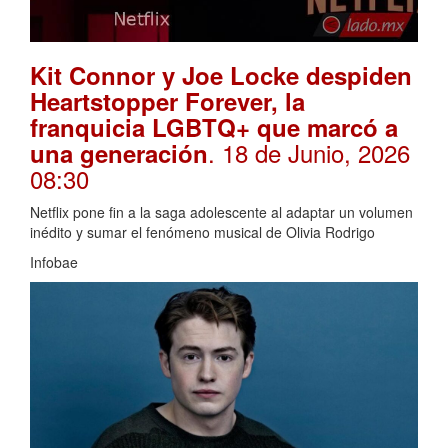
Kit Connor y Joe Locke despiden
Heartstopper Forever, la
franquicia LGBTQ+ que marcó a
. 18 de Junio, 2026
una generación
08:30
Netflix pone fin a la saga adolescente al adaptar un volumen
inédito y sumar el fenómeno musical de Olivia Rodrigo
Infobae