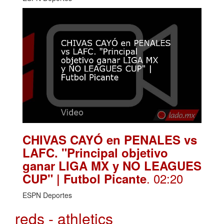
CHIVAS CAYÓ en PENALES vs
LAFC. "Principal objetivo
ganar LIGA MX y NO LEAGUES
. 02:20
CUP" | Futbol Picante
ESPN Deportes
reds - athletics