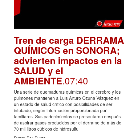
Tren de carga DERRAMA
QUÍMICOS en SONORA;
advierten impactos en la
SALUD y el
AMBIENTE
.07:40
Una serie de quemaduras químicas en el cerebro y los
pulmones mantienen a Luis Arturo Ozuna Vázquez en
un estado de salud crítico con posibilidades de ser
intubado, según información proporcionada por
familiares. Sus padecimientos se presentaron después
de aspirar gases producidos por el derrame de más de
70 mil litros cúbicos de hidrosulfu