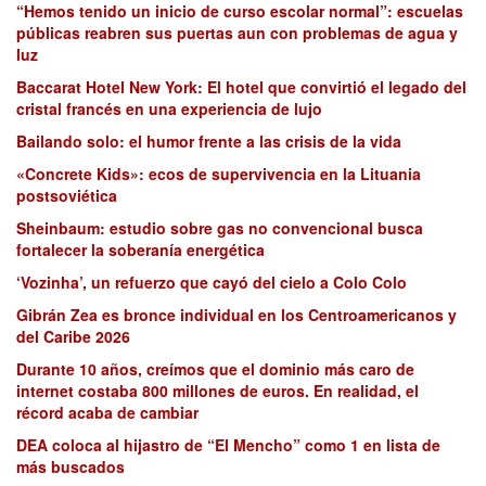
“Hemos tenido un inicio de curso escolar normal”: escuelas
públicas reabren sus puertas aun con problemas de agua y
luz
Baccarat Hotel New York: El hotel que convirtió el legado del
cristal francés en una experiencia de lujo
Bailando solo: el humor frente a las crisis de la vida
«Concrete Kids»: ecos de supervivencia en la Lituania
postsoviética
Sheinbaum: estudio sobre gas no convencional busca
fortalecer la soberanía energética
‘Vozinha’, un refuerzo que cayó del cielo a Colo Colo
Gibrán Zea es bronce individual en los Centroamericanos y
del Caribe 2026
Durante 10 años, creímos que el dominio más caro de
internet costaba 800 millones de euros. En realidad, el
récord acaba de cambiar
DEA coloca al hijastro de “El Mencho” como 1 en lista de
más buscados