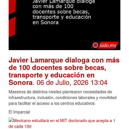
Javier Lamarque dialoga con más
de 100 docentes sobre becas,
transporte y educación en
. 06 de Julio, 2026 13:04
Sonora
Maestros de distintos niveles plantearon necesidades de
infraestructura, inclusión, condiciones laborales y movilidad
para facilitar el acceso a los centros educativos
El Imparcial