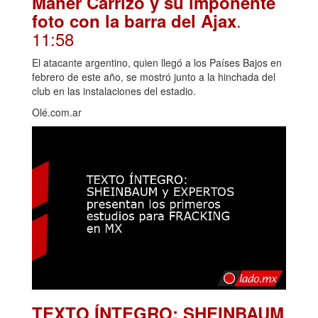
Maher Carrizo y su imponente
.
foto con la barra del Ajax
11:58
El atacante argentino, quien llegó a los Países Bajos en
febrero de este año, se mostró junto a la hinchada del
club en las instalaciones del estadio.
Olé.com.ar
TEXTO ÍNTEGRO: SHEINBAUM