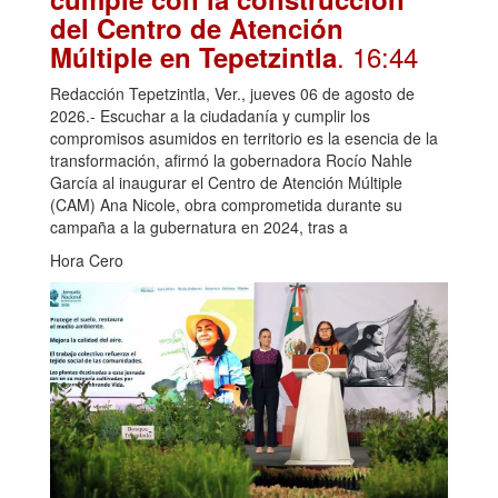
del Centro de Atención
. 16:44
Múltiple en Tepetzintla
Redacción Tepetzintla, Ver., jueves 06 de agosto de
2026.- Escuchar a la ciudadanía y cumplir los
compromisos asumidos en territorio es la esencia de la
transformación, afirmó la gobernadora Rocío Nahle
García al inaugurar el Centro de Atención Múltiple
(CAM) Ana Nicole, obra comprometida durante su
campaña a la gubernatura en 2024, tras a
Hora Cero