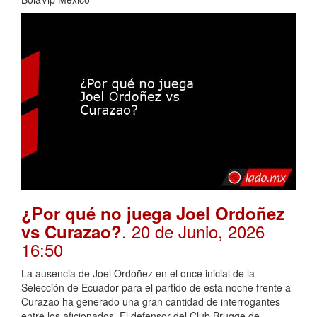
¿Por qué no juega Joel Ordoñez
. 20 de Junio, 2026
vs Curazao?
16:50
La ausencia de Joel Ordóñez en el once inicial de la
Selección de Ecuador para el partido de esta noche frente a
Curazao ha generado una gran cantidad de interrogantes
entre los aficionados. El defensor del Club Brugge de