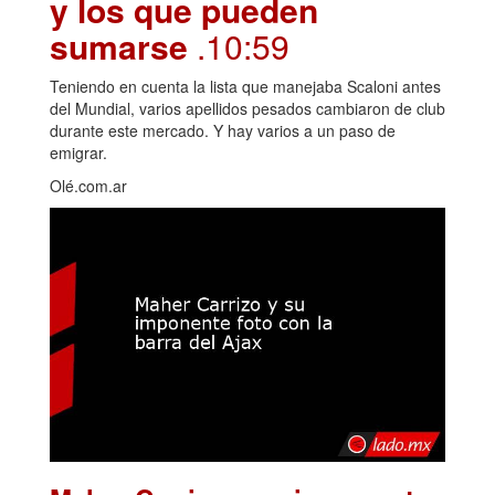
y los que pueden
sumarse
.10:59
Teniendo en cuenta la lista que manejaba Scaloni antes
del Mundial, varios apellidos pesados cambiaron de club
durante este mercado. Y hay varios a un paso de
emigrar.
Olé.com.ar