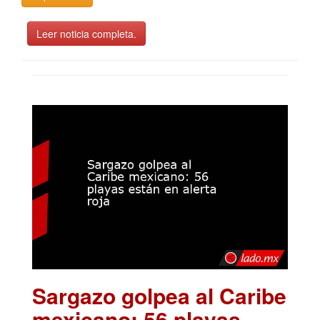
Leer noticia completa.
Sargazo golpea al Caribe
mexicano: 56 playas