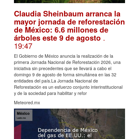
Claudia Sheinbaum arranca la
mayor jornada de reforestación
de México: 6.6 millones de
.
árboles este 9 de agosto
19:47
El Gobierno de México anuncia la realización de la
primera Jornada Nacional de Reforestación 2026, una
iniciativa sin precedentes que se llevará a cabo el
domingo 9 de agosto de forma simultánea en las 32
entidades del país.La Jornada Nacional de
Reforestación es un esfuerzo conjunto interinstitucional
y de la sociedad para habilitar y refor
Meteored.mx