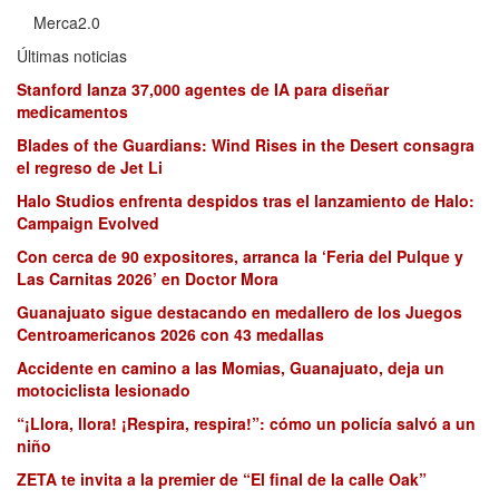
Merca2.0
Últimas noticias
Stanford lanza 37,000 agentes de IA para diseñar
medicamentos
Blades of the Guardians: Wind Rises in the Desert consagra
el regreso de Jet Li
Halo Studios enfrenta despidos tras el lanzamiento de Halo:
Campaign Evolved
Con cerca de 90 expositores, arranca la ‘Feria del Pulque y
Las Carnitas 2026’ en Doctor Mora
Guanajuato sigue destacando en medallero de los Juegos
Centroamericanos 2026 con 43 medallas
Accidente en camino a las Momias, Guanajuato, deja un
motociclista lesionado
“¡Llora, llora! ¡Respira, respira!”: cómo un policía salvó a un
niño
ZETA te invita a la premier de “El final de la calle Oak”