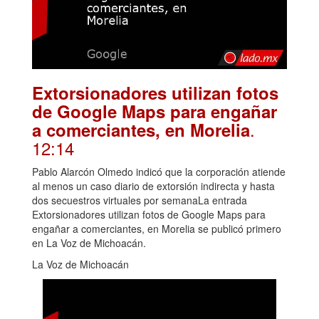
Extorsionadores utilizan fotos
de Google Maps para engañar
.
a comerciantes, en Morelia
12:14
Pablo Alarcón Olmedo indicó que la corporación atiende
al menos un caso diario de extorsión indirecta y hasta
dos secuestros virtuales por semanaLa entrada
Extorsionadores utilizan fotos de Google Maps para
engañar a comerciantes, en Morelia se publicó primero
en La Voz de Michoacán.
La Voz de Michoacán