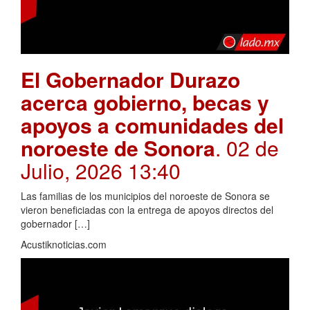
El Gobernador Durazo
acerca gobierno, becas y
apoyos a comunidades del
noroeste de Sonora
. 02 de
Julio, 2026 13:40
Las familias de los municipios del noroeste de Sonora se
vieron beneficiadas con la entrega de apoyos directos del
gobernador […]
Acustiknoticias.com