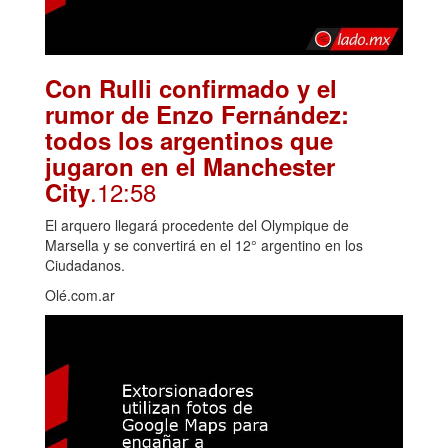
Con Rulli confirmado y el
rumor de Enzo Fernández:
todos los argentinos que
jugaron en el Manchester
.12:58
City
El arquero llegará procedente del Olympique de
Marsella y se convertirá en el 12° argentino en los
Ciudadanos.
Olé.com.ar