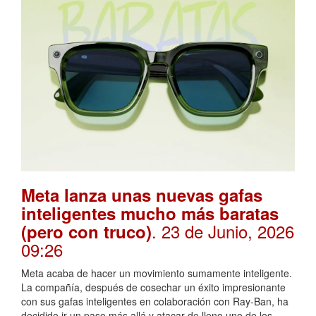
Meta lanza unas nuevas gafas
inteligentes mucho más baratas
. 23 de Junio, 2026
(pero con truco)
09:26
Meta acaba de hacer un movimiento sumamente inteligente.
La compañía, después de cosechar un éxito impresionante
con sus gafas inteligentes en colaboración con Ray-Ban, ha
decidido ir un paso más allá y atacar de lleno uno de los