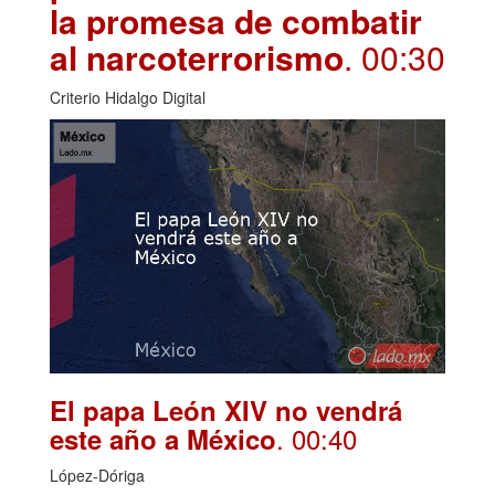
la promesa de combatir
al narcoterrorismo
. 00:30
Criterio Hidalgo Digital
El papa León XIV no vendrá
. 00:40
este año a México
López-Dóriga