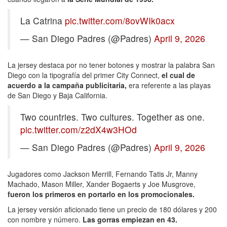
La Catrina
pic.twitter.com/8ovWIk0acx
— San Diego Padres (@Padres)
April 9, 2026
La jersey destaca por no tener botones y mostrar la palabra San
Diego con la tipografía del primer City Connect,
el cual de
acuerdo a la campaña publicitaria,
era referente a las playas
de San Diego y Baja California.
Two countries. Two cultures. Together as one.
pic.twitter.com/z2dX4w3HOd
— San Diego Padres (@Padres)
April 9, 2026
Jugadores como Jackson Merrill, Fernando Tatis Jr, Manny
Machado, Mason Miller, Xander Bogaerts y Joe Musgrove,
fueron los primeros en portarlo en los promocionales.
La jersey versión aficionado tiene un precio de 180 dólares y 200
con nombre y número.
Las gorras empiezan en 43.