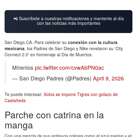
📲 Suscríbete a nuestras notificaciones y mantente al día
con las noticias más importantes
San Diego,CA.-Para celebrar su
conexión con la cultura
mexicana
, los Padres de San Diego y Nike revelaron su ‘City
Connect 2.0’ en homenaje al Día de Muertos.
Mírenlos
pic.twitter.com/cvwAbPN0ac
— San Diego Padres (@Padres)
April 9, 2026
Te puede interesar:
Xolos se impone Tigres con golazo de
Castañeda
Parche con catrina en la
manga
Con una mezcla de sus antiguos colores como el azul marino y el