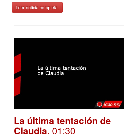
Leer noticia completa.
La última tentación de
Claudia
. 01:30