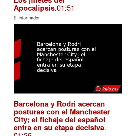
.01:51
Apocalipsis
El Informador
Barcelona y Rodri acercan
posturas con el Manchester
City; el fichaje del español
.
entra en su etapa decisiva
01:26