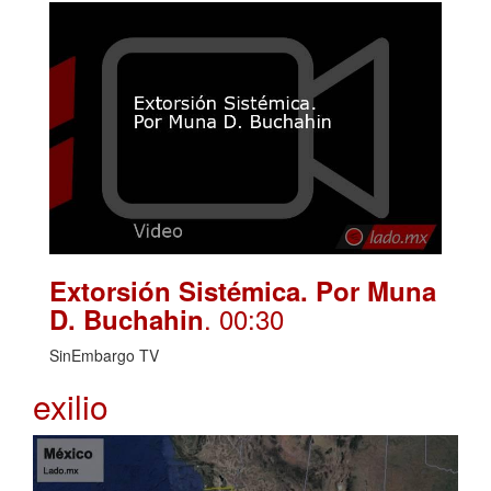
Extorsión Sistémica. Por Muna
. 00:30
D. Buchahin
SinEmbargo TV
exilio