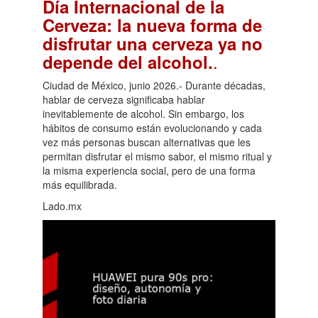
Día Internacional de la
Cerveza: la nueva forma de
disfrutar una cerveza ya no
.
depende del alcohol.
Ciudad de México, junio 2026.- Durante décadas,
hablar de cerveza significaba hablar
inevitablemente de alcohol. Sin embargo, los
hábitos de consumo están evolucionando y cada
vez más personas buscan alternativas que les
permitan disfrutar el mismo sabor, el mismo ritual y
la misma experiencia social, pero de una forma
más equilibrada.
Lado.mx