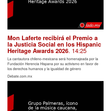
Mon Laferte recibirá el Premio a
la Justicia Social en los Hispanic
. 14:25
Heritage Awards 2026
La cantautora chileno-mexicana será homenajeada por la
Fundación Herencia Hispana por su activismo en favor de
los derechos humanos y la igualdad de género
Debate.com.mx