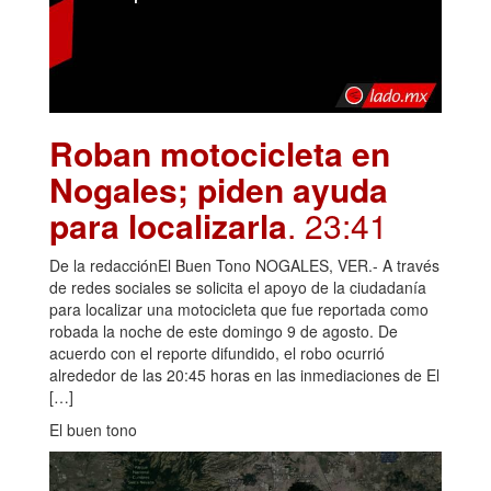
Roban motocicleta en
Nogales; piden ayuda
para localizarla
. 23:41
De la redacciónEl Buen Tono NOGALES, VER.- A través
de redes sociales se solicita el apoyo de la ciudadanía
para localizar una motocicleta que fue reportada como
robada la noche de este domingo 9 de agosto. De
acuerdo con el reporte difundido, el robo ocurrió
alrededor de las 20:45 horas en las inmediaciones de El
[…]
El buen tono