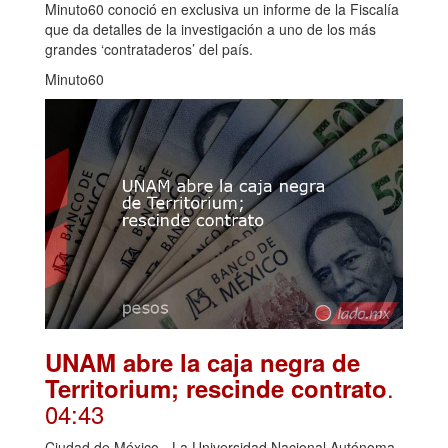
Minuto60 conoció en exclusiva un informe de la Fiscalía
que da detalles de la investigación a uno de los más
grandes ‘contrataderos’ del país.
Minuto60
UNAM abre la caja negra de
.
Territorium; rescinde contrato
04:43
Ciudad de México.- La Universidad Nacional Autónoma