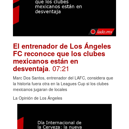
El entrenador de Los Ángeles
FC reconoce que los clubes
mexicanos están en
. 07:21
desventaja
Marc Dos Santos, entrenador del LAFC, considera que
la historia fuera otra en la Leagues Cup si los clubes
mexicanos jugaran de locales
La Opinión de Los Ángeles