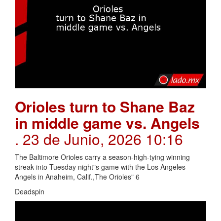
Orioles turn to Shane Baz
in middle game vs. Angels
. 23 de Junio, 2026 10:16
The Baltimore Orioles carry a season-high-tying winning
streak into Tuesday night"s game with the Los Angeles
Angels in Anaheim, Calif.,The Orioles" 6
Deadspin