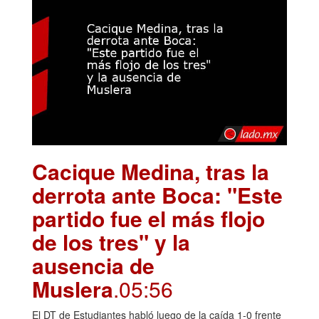
Cacique Medina, tras la
derrota ante Boca: "Este
partido fue el más flojo
de los tres" y la
ausencia de
Muslera
.05:56
El DT de Estudiantes habló luego de la caída 1-0 frente