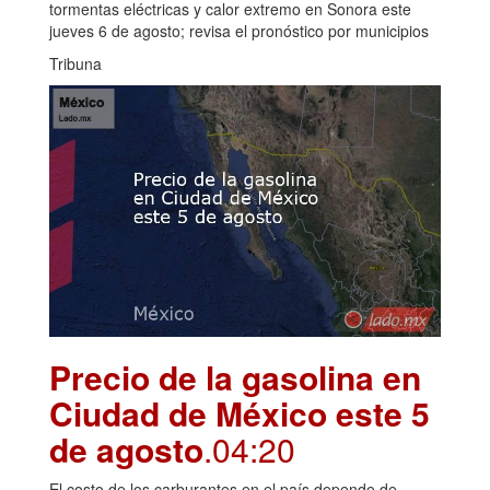
tormentas eléctricas y calor extremo en Sonora este
jueves 6 de agosto; revisa el pronóstico por municipios
Tribuna
Precio de la gasolina en
Ciudad de México este 5
de agosto
.04:20
El costo de los carburantes en el país depende de