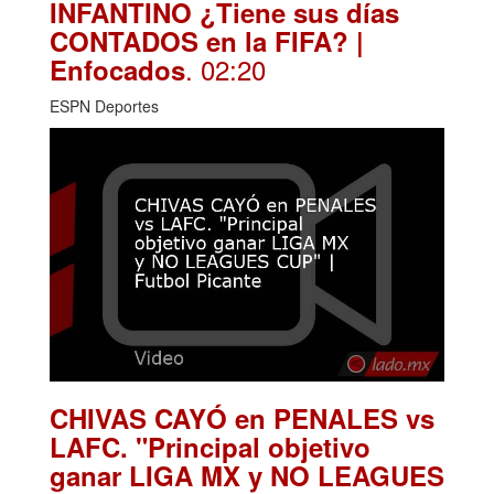
INFANTINO ¿Tiene sus días
CONTADOS en la FIFA? |
. 02:20
Enfocados
ESPN Deportes
CHIVAS CAYÓ en PENALES vs
LAFC. "Principal objetivo
ganar LIGA MX y NO LEAGUES