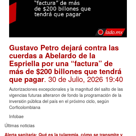
Gustavo Petro dejará contra las
cuerdas a Abelardo de la
Espriella por una “factura” de
más de $200 billones que tendrá
. 30 de Julio, 2026 19:40
que pagar
Autorizaciones excepcionales y la magnitud del salto de las
vigencias futuras alteraron de fondo la programación de la
inversión pública del país en el próximo ciclo, según
Corficolombiana
Infobae
Últimas noticias
Alerta sanitaria: Qué es la tularemia, cómo se transmite y