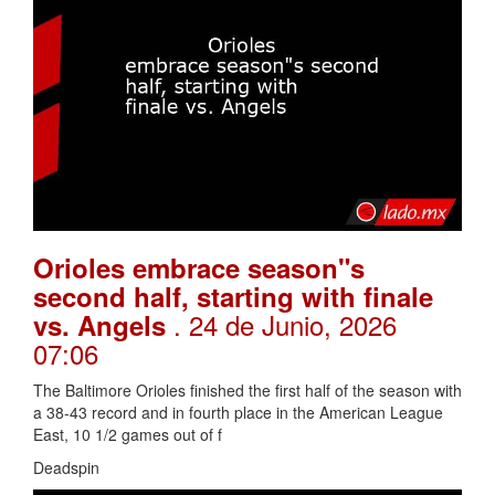
Orioles embrace season"s
second half, starting with finale
. 24 de Junio, 2026
vs. Angels
07:06
The Baltimore Orioles finished the first half of the season with
a 38-43 record and in fourth place in the American League
East, 10 1/2 games out of f
Deadspin