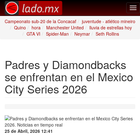
Tog
nav
Campeonato sub-20 de la Concacaf
juventude - atlético mineiro
Quino
hora
Manchester United
lluvia de estrellas hoy
GTA VI
Spider-Man
Neymar
Seth Rollins
Padres y Diamondbacks
se enfrentan en el Mexico
City Series 2026
25 de Abril, 2026 12:41