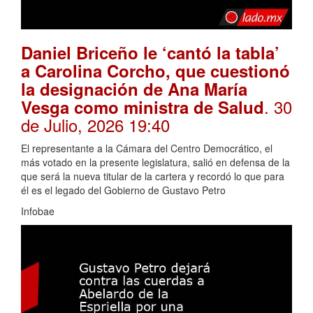
Daniel Briceño le ‘cantó la tabla’
a Carolina Corcho, que cuestionó
la designación de Ana María
. 30
Vesga como ministra de Salud
de Julio, 2026 19:40
El representante a la Cámara del Centro Democrático, el
más votado en la presente legislatura, salió en defensa de la
que será la nueva titular de la cartera y recordó lo que para
él es el legado del Gobierno de Gustavo Petro
Infobae