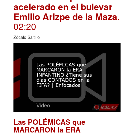
acelerado en el bulevar
Emilio Arizpe de la Maza
.
02:20
Zócalo Saltillo
Las POLÉMICAS que
MARCARON la ERA