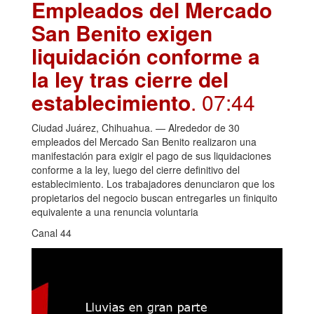
Empleados del Mercado
San Benito exigen
liquidación conforme a
la ley tras cierre del
establecimiento
. 07:44
Ciudad Juárez, Chihuahua. — Alrededor de 30
empleados del Mercado San Benito realizaron una
manifestación para exigir el pago de sus liquidaciones
conforme a la ley, luego del cierre definitivo del
establecimiento. Los trabajadores denunciaron que los
propietarios del negocio buscan entregarles un finiquito
equivalente a una renuncia voluntaria
Canal 44