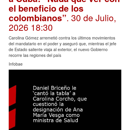
el beneficio de los
colombianos”
. 30 de Julio,
2026 18:30
Carolina Gómez arremetió contra los últimos movimientos
del mandatario en el poder y aseguró que, mientras el jefe
de Estado saliente viaja al exterior, el nuevo Gobierno
recorre las regiones del país
Infobae