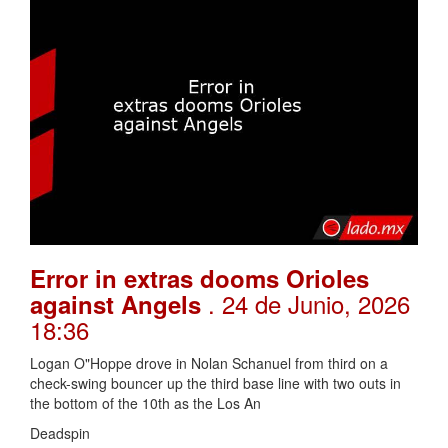
Error in extras dooms Orioles
. 24 de Junio, 2026
against Angels
18:36
Logan O"Hoppe drove in Nolan Schanuel from third on a
check-swing bouncer up the third base line with two outs in
the bottom of the 10th as the Los An
Deadspin