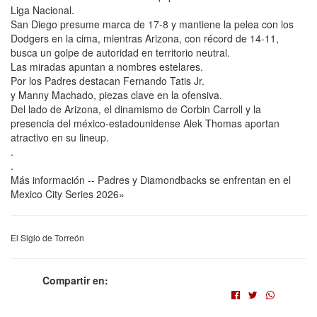
Liga Nacional.
San Diego presume marca de 17-8 y mantiene la pelea con los
Dodgers en la cima, mientras Arizona, con récord de 14-11,
busca un golpe de autoridad en territorio neutral.
Las miradas apuntan a nombres estelares.
Por los Padres destacan Fernando Tatis Jr.
y Manny Machado, piezas clave en la ofensiva.
Del lado de Arizona, el dinamismo de Corbin Carroll y la
presencia del méxico-estadounidense Alek Thomas aportan
atractivo en su lineup.
.
.
Más información -- Padres y Diamondbacks se enfrentan en el
Mexico City Series 2026»
El Siglo de Torreón
Compartir en: